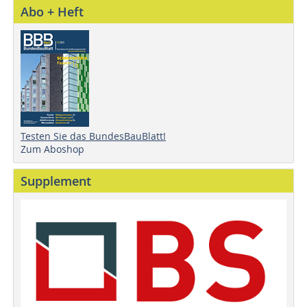
Abo + Heft
Testen Sie das BundesBauBlatt!
Zum Aboshop
Supplement