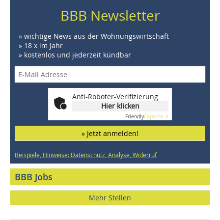
BBB Newsletter
» wichtige News aus der Wohnungswirtschaft
» 18 x im Jahr
» kostenlos und jederzeit kündbar
Anti-Roboter-Verifizierung
Hier klicken
Friendly
Captcha ⇗
» Jetzt anmelden!
Beispiele, Hinweise: Datenschutz, Analyse, Widerruf
BBB Jobs
Mehr Stellen