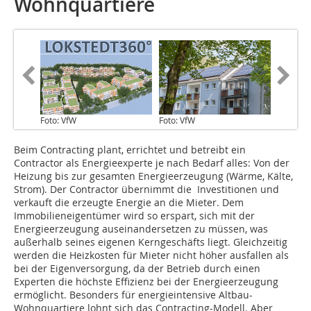
Wohnquartiere
Foto: VfW
Foto: VfW
Beim Contracting plant, errichtet und betreibt ein
Contractor als Energieexperte je nach Bedarf alles: Von der
Heizung bis zur gesamten Energieerzeugung (Wärme, Kälte,
Strom). Der Contractor übernimmt die Investitionen und
verkauft die erzeugte Energie an die Mieter. Dem
Immobilieneigentümer wird so erspart, sich mit der
Energieerzeugung auseinandersetzen zu müssen, was
außerhalb seines eigenen Kerngeschäfts liegt. Gleichzeitig
werden die Heizkosten für Mieter nicht höher ausfallen als
bei der Eigenversorgung, da der Betrieb durch einen
Experten die höchste Effizienz bei der Energieerzeugung
ermöglicht. Besonders für energieintensive Altbau-
Wohnquartiere lohnt sich das Contracting-Modell. Aber