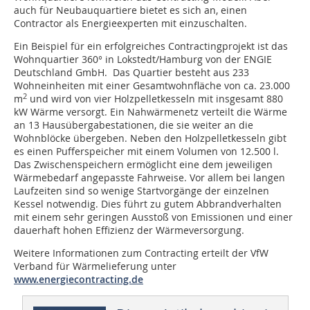
auch für Neubauquartiere bietet es sich an, einen
Contractor als Energieexperten mit einzuschalten.
Ein Beispiel für ein erfolgreiches Contractingprojekt ist das
Wohnquartier 360° in Lokstedt/Hamburg von der ENGIE
Deutschland GmbH. Das Quartier besteht aus 233
Wohneinheiten mit einer Gesamtwohnfläche von ca. 23.000
2
m
und wird von vier Holzpelletkesseln mit insgesamt 880
kW Wärme versorgt. Ein Nahwärmenetz verteilt die Wärme
an 13 Hausübergabestationen, die sie weiter an die
Wohnblöcke übergeben. Neben den Holzpelletkesseln gibt
es einen Pufferspeicher mit einem Volumen von 12.500 l.
Das Zwischenspeichern ermöglicht eine dem jeweiligen
Wärmebedarf angepasste Fahrweise. Vor allem bei langen
Laufzeiten sind so wenige Startvorgänge der einzelnen
Kessel notwendig. Dies führt zu gutem Abbrandverhalten
mit einem sehr geringen Ausstoß von Emissionen und einer
dauerhaft hohen Effizienz der Wärmeversorgung.
Weitere Informationen zum Contracting erteilt der VfW
Verband für Wärmelieferung unter
www.energiecontracting.de