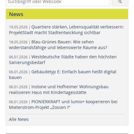
News
Quartiere stärken, Lebensqualität verbessern:
19.05.2026 |
ProjektStadt macht Stadtentwicklung sichtbar
Blau-Grünes Bauen: Wie sehen
18.05.2026 |
widerstandsfähige und lebenswerte Räume aus?
Westdeutsche Städte haben den höchsten
06.01.2026 |
Sanierungsbedarf
Gebäudetyp E: Einfach bauen heißt digital
06.01.2026 |
bauen
Instone und Hofheimer Wohnungsbau
06.01.2026 |
realisieren Haus mit Kindertagesstätte
PIONIERKRAFT und lumio+ kooperieren bei
06.01.2026 |
Mieterstrom-Projekt „Zossen I“
Alle News