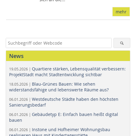
mehr
News
Quartiere stärken, Lebensqualität verbessern:
19.05.2026 |
ProjektStadt macht Stadtentwicklung sichtbar
Blau-Grünes Bauen: Wie sehen
18.05.2026 |
widerstandsfähige und lebenswerte Räume aus?
Westdeutsche Städte haben den höchsten
06.01.2026 |
Sanierungsbedarf
Gebäudetyp E: Einfach bauen heißt digital
06.01.2026 |
bauen
Instone und Hofheimer Wohnungsbau
06.01.2026 |
realisieren Haus mit Kindertagesstätte