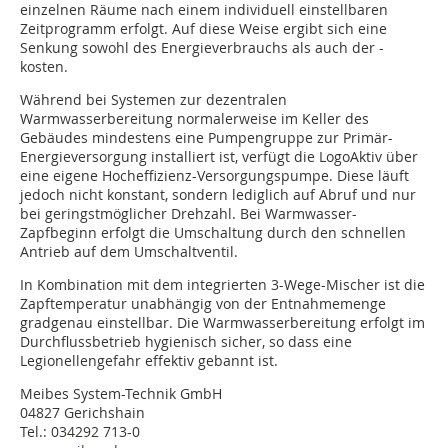
einzelnen Räume nach einem individuell einstellbaren
Zeitprogramm erfolgt. Auf diese Weise ergibt sich eine
Senkung sowohl des Energieverbrauchs als auch der -
kosten.
Während bei Systemen zur dezentralen
Warmwasserbereitung normalerweise im Keller des
Gebäudes mindestens eine Pumpengruppe zur Primär-
Energieversorgung installiert ist, verfügt die LogoAktiv über
eine eigene Hocheffizienz-Versorgungspumpe. Diese läuft
jedoch nicht konstant, sondern lediglich auf Abruf und nur
bei geringstmöglicher Drehzahl. Bei Warmwasser-
Zapfbeginn erfolgt die Umschaltung durch den schnellen
Antrieb auf dem Umschaltventil.
In Kombination mit dem integrierten 3-Wege-Mischer ist die
Zapftemperatur unabhängig von der Entnahmemenge
gradgenau einstellbar. Die Warmwasserbereitung erfolgt im
Durchflussbetrieb hygienisch sicher, so dass eine
Legionellengefahr effektiv gebannt ist.
Meibes System-Technik GmbH
04827 Gerichshain
Tel.: 034292 713-0