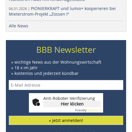
PIONIERKRAFT und lumio+ kooperieren bei
06.01.2026 |
Mieterstrom-Projekt „Zossen I“
Alle News
BBB Newsletter
» wichtige News aus der Wohnungswirtschaft
» 18 x im Jahr
» kostenlos und jederzeit kündbar
Anti-Roboter-Verifizierung
Hier klicken
Friendly
Captcha ⇗
» Jetzt anmelden!