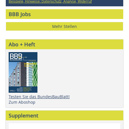
Beispiele, Hinweise: Datenschutz, Analyse, Widerruf
BBB Jobs
Mehr Stellen
Abo + Heft
Testen Sie das BundesBauBlatt!
Zum Aboshop
Supplement