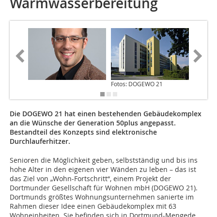
Warmwasserbereitung
Fotos: DOGEWO 21
Die DOGEWO 21 hat einen bestehenden Gebäudekomplex
an die Wünsche der Generation 50plus angepasst.
Bestandteil des Konzepts sind elektronische
Durchlauferhitzer.
Senioren die Möglichkeit geben, selbstständig und bis ins
hohe Alter in den eigenen vier Wänden zu leben – das ist
das Ziel von „Wohn-Fortschritt“, einem Projekt der
Dortmunder Gesellschaft für Wohnen mbH (DOGEWO 21).
Dortmunds größtes Wohnungsunternehmen sanierte im
Rahmen dieser Idee einen Gebäudekomplex mit 63
Wohneinheiten. Sie befinden sich in Dortmund-Mengede