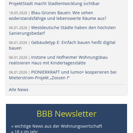
ProjektStadt macht Stadtentwicklung sichtbar
Blau-Grünes Bauen: Wie sehen
18.05.2026 |
widerstandsfähige und lebenswerte Räume aus?
Westdeutsche Städte haben den höchsten
06.01.2026 |
Sanierungsbedarf
Gebäudetyp E: Einfach bauen heißt digital
06.01.2026 |
bauen
Instone und Hofheimer Wohnungsbau
06.01.2026 |
realisieren Haus mit Kindertagesstätte
PIONIERKRAFT und lumio+ kooperieren bei
06.01.2026 |
Mieterstrom-Projekt „Zossen I“
Alle News
BBB Newsletter
» wichtige News aus der Wohnungswirtschaft
» 18 x im Jahr