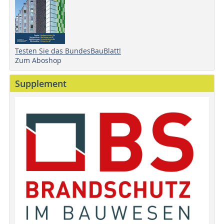
Testen Sie das BundesBauBlatt!
Zum Aboshop
Supplement