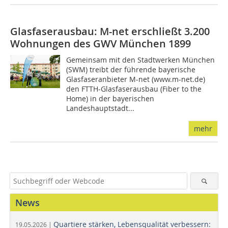
Glasfaserausbau: M-net erschließt 3.200
Wohnungen des GWV München 1899
Gemeinsam mit den Stadtwerken München
(SWM) treibt der führende bayerische
Glasfaseranbieter M-net (www.m-net.de)
den FTTH-Glasfaserausbau (Fiber to the
Home) in der bayerischen
Landeshauptstadt...
mehr
News
Quartiere stärken, Lebensqualität verbessern:
19.05.2026 |