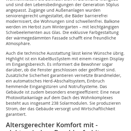
und sind den Lebensbedingungen der Generation 50plus
angepasst. Zugänge und Außenanlagen wurden
seniorengerecht umgestaltet, die Bäder barrierefrei
modernisiert, die Wohnungen sind schwellenfrei. Balkone
werden im Herbst zum Wintergarten – mit leichtgängigen
Schiebeelementen aus Glas. Die exklusive Farbgestaltung
der wärmegedämmten Fassade schafft eine freundliche
Atmosphäre.
Auch die technische Ausstattung lässt keine Wünsche übrig.
Highlight ist ein KabelBusSystem mit einem riesigen Display
im Eingangsbereich. Es informiert die Bewohner sogar
darüber, ob die Fenster geschlossen oder geöffnet sind.
Zusätzliche Sicherheit garantieren vernetzte Brandmelder,
ein automatisches Herd-Abschaltsystem, Einbruch
hemmende Eingangstüren und Notrufsysteme. Das
Gebäude ist zudem besonders energieeffizient: Eine neue
Photovoltaikanlage auf dem Dach des Wohnkomplexes
besteht aus insgesamt 238 Solarmodulen. Sie produzieren
Strom, der das Gebäude versorgt und Wirtschaftlichkeit
garantiert.
Altersgerechter Komfort mit ­