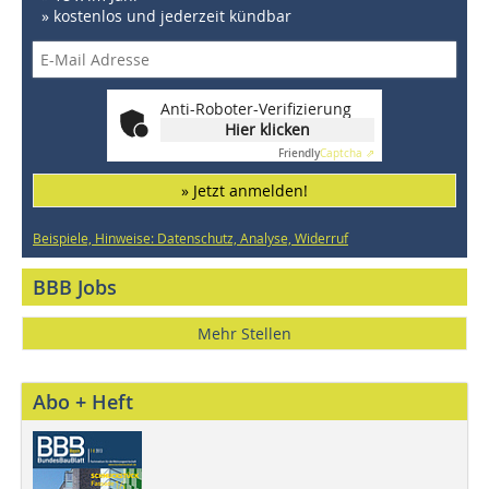
» kostenlos und jederzeit kündbar
Anti-Roboter-Verifizierung
Hier klicken
Friendly
Captcha ⇗
» Jetzt anmelden!
Beispiele, Hinweise: Datenschutz, Analyse, Widerruf
BBB Jobs
Mehr Stellen
Abo + Heft