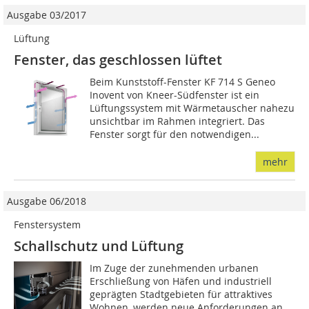
Ausgabe 03/2017
Lüftung
Fenster, das geschlossen lüftet
Beim Kunststoff-Fenster KF 714 S Geneo
Inovent von Kneer-Südfenster ist ein
Lüftungssystem mit Wärmetauscher nahezu
unsichtbar im Rahmen integriert. Das
Fenster sorgt für den notwendigen...
mehr
Ausgabe 06/2018
Fenstersystem
Schallschutz und Lüftung
Im Zuge der zunehmenden urbanen
Erschließung von Häfen und industriell
geprägten Stadtgebieten für attraktives
Wohnen, werden neue Anforderungen an