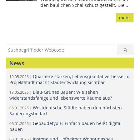
den baulichen Schallschutz gestellt. Die...
mehr
News
Quartiere stärken, Lebensqualität verbessern:
19.05.2026 |
ProjektStadt macht Stadtentwicklung sichtbar
Blau-Grünes Bauen: Wie sehen
18.05.2026 |
widerstandsfähige und lebenswerte Räume aus?
Westdeutsche Städte haben den höchsten
06.01.2026 |
Sanierungsbedarf
Gebäudetyp E: Einfach bauen heißt digital
06.01.2026 |
bauen
Instone und Hofheimer Wohnungsbau
06.01.2026 |