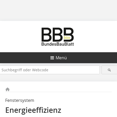
Menü
Fenstersystem
Energieeffizienz