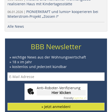
realisieren Haus mit Kindertagesstätte
PIONIERKRAFT und lumio+ kooperieren bei
06.01.2026 |
Mieterstrom-Projekt „Zossen I“
Alle News
BBB Newsletter
» wichtige News aus der Wohnungswirtschaft
» 18 x im Jahr
» kostenlos und jederzeit kündbar
Anti-Roboter-Verifizierung
Hier klicken
Friendly
Captcha ⇗
» Jetzt anmelden!