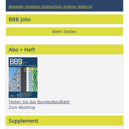
Beispiele, Hinweise: Datenschutz, Analyse, Widerruf
BBB Jobs
Mehr Stellen
Abo + Heft
Testen Sie das BundesBauBlatt!
Zum Aboshop
Supplement