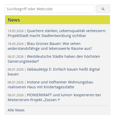
News
Quartiere stärken, Lebensqualität verbessern:
19.05.2026 |
ProjektStadt macht Stadtentwicklung sichtbar
Blau-Grünes Bauen: Wie sehen
18.05.2026 |
widerstandsfähige und lebenswerte Räume aus?
Westdeutsche Städte haben den höchsten
06.01.2026 |
Sanierungsbedarf
Gebäudetyp E: Einfach bauen heißt digital
06.01.2026 |
bauen
Instone und Hofheimer Wohnungsbau
06.01.2026 |
realisieren Haus mit Kindertagesstätte
PIONIERKRAFT und lumio+ kooperieren bei
06.01.2026 |
Mieterstrom-Projekt „Zossen I“
Alle News