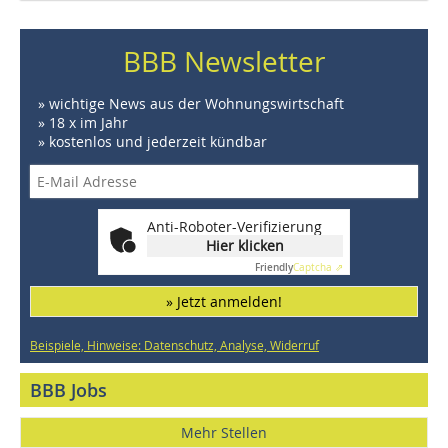
BBB Newsletter
» wichtige News aus der Wohnungswirtschaft
» 18 x im Jahr
» kostenlos und jederzeit kündbar
Anti-Roboter-Verifizierung
Hier klicken
Friendly
Captcha ⇗
» Jetzt anmelden!
Beispiele, Hinweise: Datenschutz, Analyse, Widerruf
BBB Jobs
Mehr Stellen