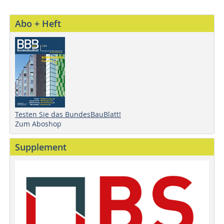
Abo + Heft
Testen Sie das BundesBauBlatt!
Zum Aboshop
Supplement