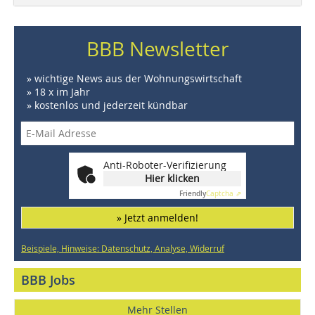
BBB Newsletter
» wichtige News aus der Wohnungswirtschaft
» 18 x im Jahr
» kostenlos und jederzeit kündbar
Anti-Roboter-Verifizierung
Hier klicken
Friendly
Captcha ⇗
» Jetzt anmelden!
Beispiele, Hinweise: Datenschutz, Analyse, Widerruf
BBB Jobs
Mehr Stellen