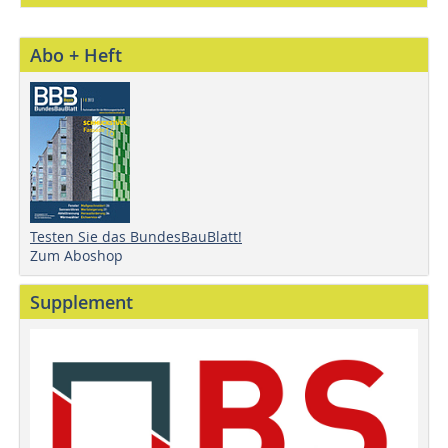
Abo + Heft
Testen Sie das BundesBauBlatt!
Zum Aboshop
Supplement