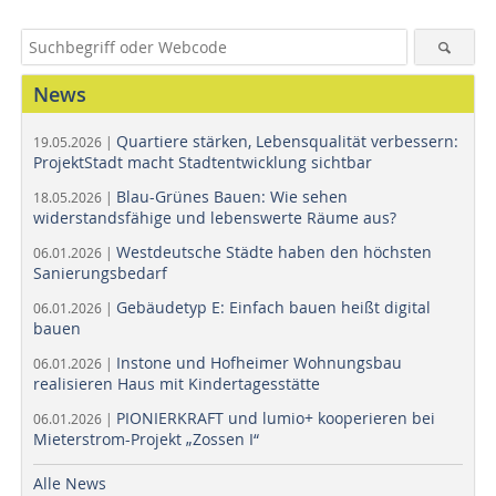
News
Quartiere stärken, Lebensqualität verbessern:
19.05.2026 |
ProjektStadt macht Stadtentwicklung sichtbar
Blau-Grünes Bauen: Wie sehen
18.05.2026 |
widerstandsfähige und lebenswerte Räume aus?
Westdeutsche Städte haben den höchsten
06.01.2026 |
Sanierungsbedarf
Gebäudetyp E: Einfach bauen heißt digital
06.01.2026 |
bauen
Instone und Hofheimer Wohnungsbau
06.01.2026 |
realisieren Haus mit Kindertagesstätte
PIONIERKRAFT und lumio+ kooperieren bei
06.01.2026 |
Mieterstrom-Projekt „Zossen I“
Alle News