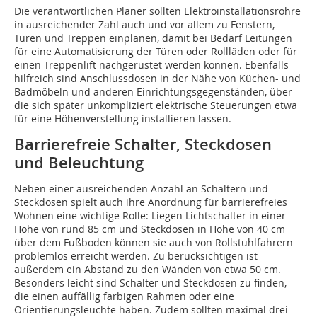
Die verantwortlichen Planer sollten Elektroinstallationsrohre
in ausreichender Zahl auch und vor allem zu Fenstern,
Türen und Treppen einplanen, damit bei Bedarf Leitungen
für eine Automatisierung der Türen oder Rollläden oder für
einen Treppenlift nachgerüstet werden können. Ebenfalls
hilfreich sind Anschlussdosen in der Nähe von Küchen- und
Badmöbeln und anderen Einrichtungsgegenständen, über
die sich später unkompliziert elektrische Steuerungen etwa
für eine Höhenverstellung installieren lassen.
Barrierefreie Schalter, Steckdosen
und Beleuchtung
Neben einer ausreichenden Anzahl an Schaltern und
Steckdosen spielt auch ihre Anordnung für barrierefreies
Wohnen eine wichtige Rolle: Liegen Lichtschalter in einer
Höhe von rund 85 cm und Steckdosen in Höhe von 40 cm
über dem Fußboden können sie auch von Rollstuhlfahrern
problemlos erreicht werden. Zu berücksichtigen ist
außerdem ein Abstand zu den Wänden von etwa 50 cm.
Besonders leicht sind Schalter und Steckdosen zu finden,
die einen auffällig farbigen Rahmen oder eine
Orientierungsleuchte haben. Zudem sollten maximal drei