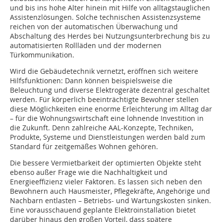
und bis ins hohe Alter hinein mit Hilfe von alltagstauglichen
Assistenzlösungen. Solche technischen Assistenzsysteme
reichen von der automatischen Überwachung und
Abschaltung des Herdes bei Nutzungsunterbrechung bis zu
automatisierten Rollläden und der modernen
Türkommunikation.
Wird die Gebäudetechnik vernetzt, eröffnen sich weitere
Hilfsfunktionen: Dann können beispielsweise die
Beleuchtung und diverse Elektrogeräte dezentral geschaltet
werden. Für körperlich beeinträchtigte Bewohner stellen
diese Möglichkeiten eine enorme Erleichterung im Alltag dar
– für die Wohnungswirtschaft eine lohnende Investition in
die Zukunft. Denn zahlreiche AAL-Konzepte, Techniken,
Produkte, Systeme und Dienstleistungen werden bald zum
Standard für zeitgemäßes Wohnen gehören.
Die bessere Vermietbarkeit der optimierten Objekte steht
ebenso außer Frage wie die Nachhaltigkeit und
Energieeffizienz vieler Faktoren. Es lassen sich neben den
Bewohnern auch Hausmeister, Pflegekräfte, Angehörige und
Nachbarn entlasten – Betriebs- und Wartungskosten sinken.
Eine vorausschauend geplante Elektroinstallation bietet
darüber hinaus den großen Vorteil, dass spätere