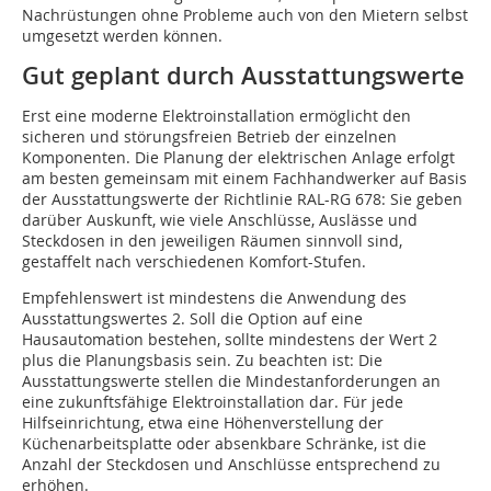
Nachrüstungen ohne Probleme auch von den Mietern selbst
umgesetzt werden können.
Gut geplant durch Ausstattungswerte
Erst eine moderne Elektroinstallation ermöglicht den
sicheren und störungsfreien Betrieb der einzelnen
Komponenten. Die Planung der elektrischen Anlage erfolgt
am besten gemeinsam mit einem Fachhandwerker auf Basis
der Ausstattungswerte der Richtlinie RAL-RG 678: Sie geben
darüber Auskunft, wie viele Anschlüsse, Auslässe und
Steckdosen in den jeweiligen Räumen sinnvoll sind,
gestaffelt nach verschiedenen Komfort-Stufen.
Empfehlenswert ist mindestens die Anwendung des
Ausstattungswertes 2. Soll die Option auf eine
Hausautomation bestehen, sollte mindestens der Wert 2
plus die Planungsbasis sein. Zu beachten ist: Die
Ausstattungswerte stellen die Mindestanforderungen an
eine zukunftsfähige Elektroinstallation dar. Für jede
Hilfseinrichtung, etwa eine Höhenverstellung der
Küchenarbeitsplatte oder absenkbare Schränke, ist die
Anzahl der Steckdosen und Anschlüsse entsprechend zu
erhöhen.