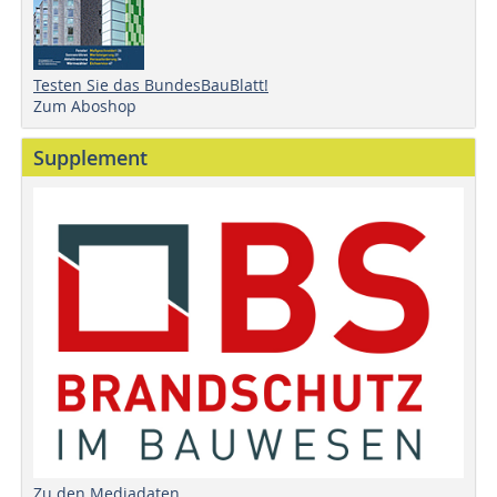
Testen Sie das BundesBauBlatt!
Zum Aboshop
Supplement
Zu den Mediadaten