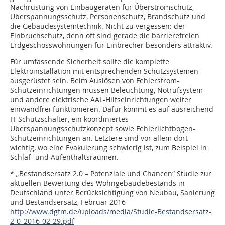
Nachrüstung von Einbaugeräten für Überstromschutz,
Überspannungsschutz, Personenschutz, Brandschutz und
die Gebäudesystemtechnik. Nicht zu vergessen: der
Einbruchschutz, denn oft sind gerade die barrierefreien
Erdgeschosswohnungen für Einbrecher besonders attraktiv.
Für umfassende Sicherheit sollte die komplette
Elektroinstallation mit entsprechenden Schutzsystemen
ausgerüstet sein. Beim Auslösen von Fehlerstrom-
Schutzeinrichtungen müssen Beleuchtung, Notrufsystem
und andere elektrische AAL-Hilfseinrichtungen weiter
einwandfrei funktionieren. Dafür kommt es auf ausreichend
FI-Schutzschalter, ein koordiniertes
Überspannungsschutzkonzept sowie Fehlerlichtbogen-
Schutzeinrichtungen an. Letztere sind vor allem dort
wichtig, wo eine Evakuierung schwierig ist, zum Beispiel in
Schlaf- und Aufenthaltsräumen.
* „Bestandsersatz 2.0 – Potenziale und Chancen“ Studie zur
aktuellen Bewertung des Wohngebäudebestands in
Deutschland unter Berücksichtigung von Neubau, Sanierung
und Bestandsersatz, Februar 2016
http://www.dgfm.de/uploads/media/Studie-Bestandsersatz-
2-0_2016-02-29.pdf