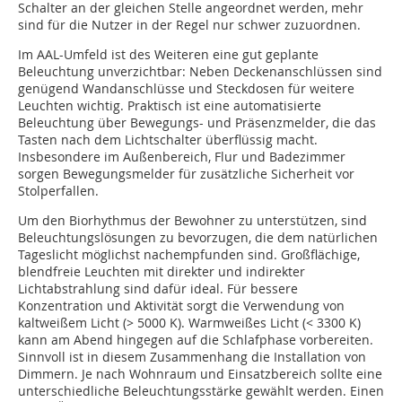
Schalter an der gleichen Stelle angeordnet werden, mehr
sind für die Nutzer in der Regel nur schwer zuzuordnen.
Im AAL-Umfeld ist des Weiteren eine gut geplante
Beleuchtung unverzichtbar: Neben Deckenanschlüssen sind
genügend Wandanschlüsse und Steckdosen für weitere
Leuchten wichtig. Praktisch ist eine automatisierte
Beleuchtung über Bewegungs- und Präsenzmelder, die das
Tasten nach dem Lichtschalter überflüssig macht.
Insbesondere im Außenbereich, Flur und Badezimmer
sorgen Bewegungsmelder für zusätzliche Sicherheit vor
Stolperfallen.
Um den Biorhythmus der Bewohner zu unterstützen, sind
Beleuchtungslösungen zu bevorzugen, die dem natürlichen
Tageslicht möglichst nachempfunden sind. Großflächige,
blendfreie Leuchten mit direkter und indirekter
Lichtabstrahlung sind dafür ideal. Für bessere
Konzentration und Aktivität sorgt die Verwendung von
kaltweißem Licht (> 5000 K). Warmweißes Licht (< 3300 K)
kann am Abend hingegen auf die Schlafphase vorbereiten.
Sinnvoll ist in diesem Zusammenhang die Installation von
Dimmern. Je nach Wohnraum und Einsatzbereich sollte eine
unterschiedliche Beleuchtungsstärke gewählt werden. Einen