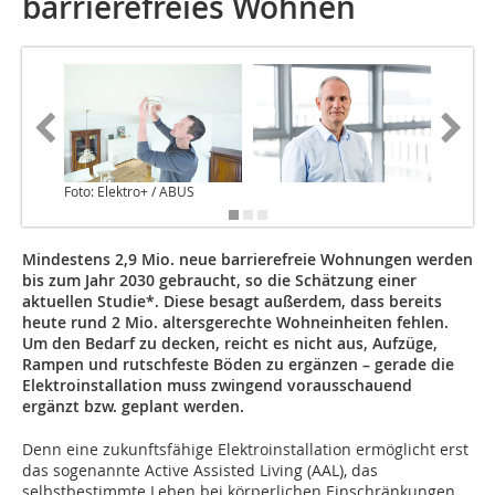
barrierefreies Wohnen
Foto: Elektro+ / ABUS
Foto: Ele
Mindestens 2,9 Mio. neue barrierefreie Wohnungen werden
bis zum Jahr 2030 gebraucht, so die Schätzung einer
aktuellen Studie*. Diese besagt außerdem, dass bereits
heute rund 2 Mio. altersgerechte Wohneinheiten fehlen.
Um den Bedarf zu decken, reicht es nicht aus, Aufzüge,
Rampen und rutschfeste Böden zu ergänzen – gerade die
Elektroinstallation muss zwingend vorausschauend
ergänzt bzw. geplant werden.
Denn eine zukunftsfähige Elektroinstallation ermöglicht erst
das sogenannte Active Assisted Living (AAL), das
selbstbestimmte Leben bei körperlichen Einschränkungen