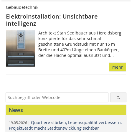
Gebäudetechnik
Elektroinstallation: Unsichtbare
Intelligenz
Architekt Stan Sedlbauer aus Heroldsberg
konzipierte für das sehr schmal
geschnittene Grundstück mit nur 16 m
Breite und 40?m Länge einen Baukörper,
der die Fläche optimal ausnutzt und...
mehr
News
Quartiere stärken, Lebensqualität verbessern:
19.05.2026 |
ProjektStadt macht Stadtentwicklung sichtbar