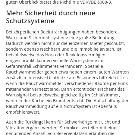
guten Überblick bietet die Richtlinie VDI/VDE 6008-3.
Mehr Sicherheit durch neue
Schutzsysteme
Bei körperlichen Beeinträchtigungen haben besondere
Warn- und Sicherheitssysteme eine große Bedeutung.
Dadurch werden nicht nur die einzelnen Mieter geschützt,
sondern ebenso Nachbarn und die Immobilie an sich. Ist
beispielsweise das Hör- oder Reaktionsvermögen
eingeschränkt, können visuelle Warnsysteme im
Gefahrenfall Schlimmeres verhindern. Spezielle
Rauchwarnmelder geben etwa neben einem lauten Warnton
zusätzlich intensive Lichtblitze ab. Besonders hilfreich ist es,
wenn die Rauchwarnmelder verschiedener Räume per Funk
miteinander vernetzt sind. Dann ertönt oder erscheint das
Warnsignal beispielsweise gleichzeitig im Schlafzimmer,
wenn in der Küche ein Brand entsteht. Die Aufschaltung der
Rauchwarnmeldung auf ein Notrufsystem ist ebenfalls
empfehlenswert.
Auch die Türklingel kann für Schwerhörige mit Licht und
Vibration ergänzt werden. Stromkreisverteiler mit einer
genügenden Anzahl von Reserveplätzen erlauben die