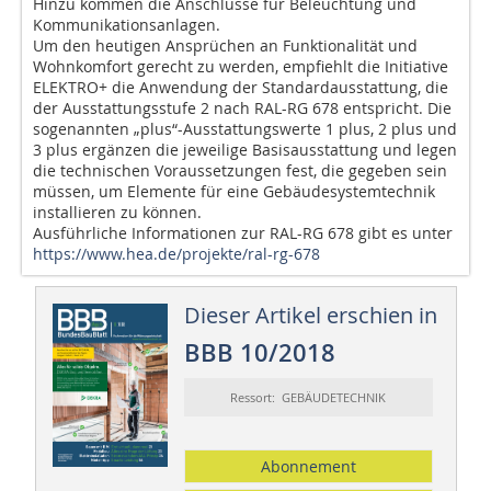
Hinzu kommen die Anschlüsse für Beleuchtung und
Kommunikationsanlagen.
Um den heutigen Ansprüchen an Funktionalität und
Wohnkomfort gerecht zu werden, empfiehlt die Initiative
ELEKTRO+ die Anwendung der Standardausstattung, die
der Ausstattungsstufe 2 nach RAL-RG 678 entspricht. Die
sogenannten „plus“-Ausstattungswerte 1 plus, 2 plus und
3 plus ergänzen die jeweilige Basisausstattung und legen
die technischen Voraussetzungen fest, die gegeben sein
müssen, um Elemente für eine Gebäudesystemtechnik
installieren zu können.
Ausführliche Informationen zur RAL-RG 678 gibt es unter
https://www.hea.de/projekte/ral-rg-678
Dieser Artikel erschien in
BBB 10/2018
Ressort: GEBÄUDETECHNIK
Abonnement