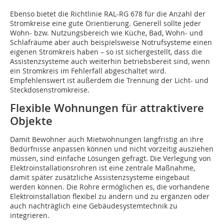
Ebenso bietet die Richtlinie RAL-RG 678 für die Anzahl der
Stromkreise eine gute Orientierung. Generell sollte jeder
Wohn- bzw. Nutzungsbereich wie Küche, Bad, Wohn- und
Schlafräume aber auch beispielsweise Notrufsysteme einen
eigenen Stromkreis haben – so ist sichergestellt, dass die
Assistenzsysteme auch weiterhin betriebsbereit sind, wenn
ein Stromkreis im Fehlerfall abgeschaltet wird.
Empfehlenswert ist außerdem die Trennung der Licht- und
Steckdosenstromkreise.
Flexible Wohnungen für attraktivere
Objekte
Damit Bewohner auch Mietwohnungen langfristig an ihre
Bedürfnisse anpassen können und nicht vorzeitig ausziehen
müssen, sind einfache Lösungen gefragt. Die Verlegung von
Elektroinstallationsrohren ist eine zentrale Maßnahme,
damit später zusätzliche Assistenzsysteme eingebaut
werden können. Die Rohre ermöglichen es, die vorhandene
Elektroinstallation flexibel zu ändern und zu ergänzen oder
auch nachträglich eine Gebäudesystemtechnik zu
integrieren.