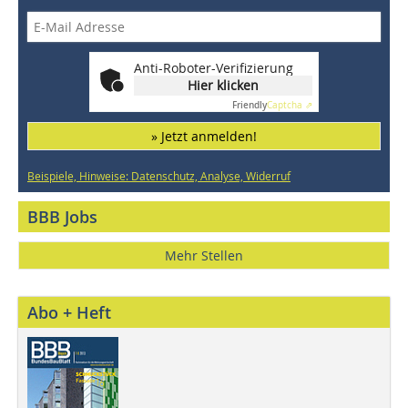
Anti-Roboter-Verifizierung
Hier klicken
Friendly
Captcha ⇗
» Jetzt anmelden!
Beispiele, Hinweise: Datenschutz, Analyse, Widerruf
BBB Jobs
Mehr Stellen
Abo + Heft