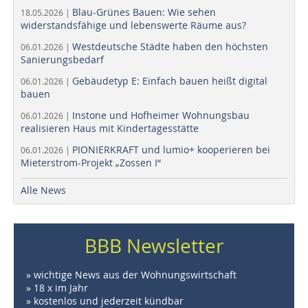
Blau-Grünes Bauen: Wie sehen
18.05.2026 |
widerstandsfähige und lebenswerte Räume aus?
Westdeutsche Städte haben den höchsten
06.01.2026 |
Sanierungsbedarf
Gebäudetyp E: Einfach bauen heißt digital
06.01.2026 |
bauen
Instone und Hofheimer Wohnungsbau
06.01.2026 |
realisieren Haus mit Kindertagesstätte
PIONIERKRAFT und lumio+ kooperieren bei
06.01.2026 |
Mieterstrom-Projekt „Zossen I“
Alle News
BBB Newsletter
» wichtige News aus der Wohnungswirtschaft
» 18 x im Jahr
» kostenlos und jederzeit kündbar