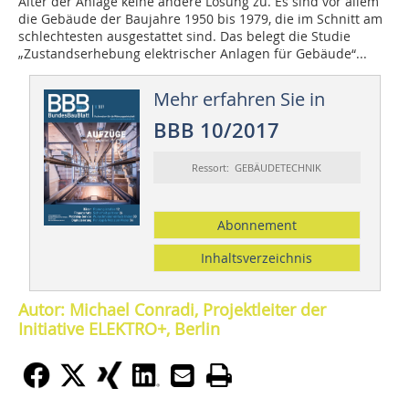
Alter der Anlage keine andere Lösung zu. Es sind vor allem
die Gebäude der Baujahre 1950 bis 1979, die im Schnitt am
schlechtesten ausgestattet sind. Das belegt die Studie
„Zustandserhebung elektrischer Anlagen für Gebäude“...
Mehr erfahren Sie in
BBB 10/2017
Ressort: GEBÄUDETECHNIK
Abonnement
Inhaltsverzeichnis
Autor: Michael Conradi, Projektleiter der
Initiative ELEKTRO+, Berlin