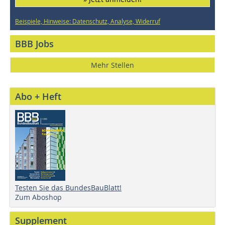
Beispiele, Hinweise: Datenschutz, Analyse, Widerruf
BBB Jobs
Mehr Stellen
Abo + Heft
Testen Sie das BundesBauBlatt!
Zum Aboshop
Supplement