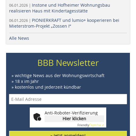
Instone und Hofheimer Wohnungsbau
06.01.2026 |
realisieren Haus mit Kindertagesstätte
PIONIERKRAFT und lumio+ kooperieren bei
06.01.2026 |
Mieterstrom-Projekt „Zossen I“
Alle News
BBB Newsletter
» wichtige News aus der Wohnungswirtschaft
» 18 x im Jahr
» kostenlos und jederzeit kündbar
Anti-Roboter-Verifizierung
Hier klicken
Friendly
Captcha ⇗
» Jetzt anmelden!