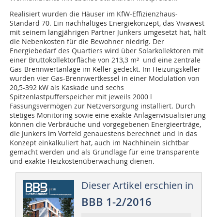
Realisiert wurden die Häuser im KfW-Effizienzhaus-
Standard 70. Ein nachhaltiges Energiekonzept, das Vivawest
mit seinem langjährigen Partner Junkers umgesetzt hat, hält
die Nebenkosten für die Bewohner niedrig. Der
Energiebedarf des Quartiers wird über Solarkollektoren mit
einer Bruttokollektorfläche von 213,3 m² und eine zentrale
Gas-Brennwertanlage im Keller gedeckt. Im Heizungskeller
wurden vier Gas-Brennwertkessel in einer Modulation von
20,5-392 kW als Kaskade und sechs
Spitzenlastpufferspeicher mit jeweils 2000 l
Fassungsvermögen zur Netzversorgung installiert. Durch
stetiges Monitoring sowie eine exakte Anlagenvisualisierung
können die Verbräuche und vorgegebenen Energieerträge,
die Junkers im Vorfeld genauestens berechnet und in das
Konzept einkalkuliert hat, auch im Nachhinein sichtbar
gemacht werden und als Grundlage für eine transparente
und exakte Heizkostenüberwachung dienen.
Dieser Artikel erschien in
BBB 1-2/2016