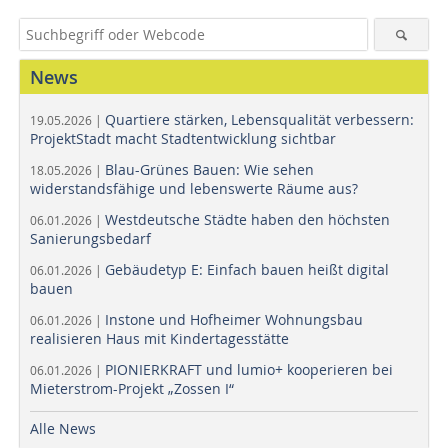
News
Quartiere stärken, Lebensqualität verbessern:
19.05.2026 |
ProjektStadt macht Stadtentwicklung sichtbar
Blau-Grünes Bauen: Wie sehen
18.05.2026 |
widerstandsfähige und lebenswerte Räume aus?
Westdeutsche Städte haben den höchsten
06.01.2026 |
Sanierungsbedarf
Gebäudetyp E: Einfach bauen heißt digital
06.01.2026 |
bauen
Instone und Hofheimer Wohnungsbau
06.01.2026 |
realisieren Haus mit Kindertagesstätte
PIONIERKRAFT und lumio+ kooperieren bei
06.01.2026 |
Mieterstrom-Projekt „Zossen I“
Alle News