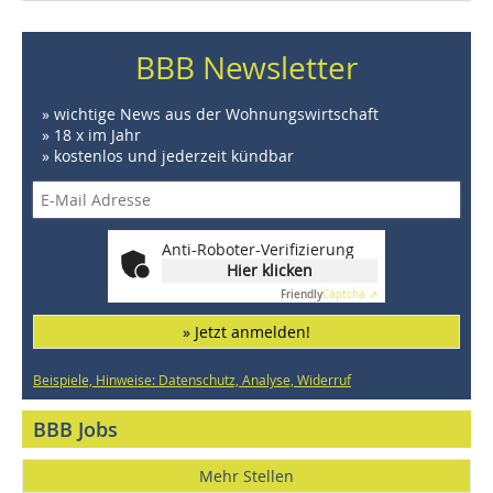
BBB Newsletter
» wichtige News aus der Wohnungswirtschaft
» 18 x im Jahr
» kostenlos und jederzeit kündbar
Anti-Roboter-Verifizierung
Hier klicken
Friendly
Captcha ⇗
» Jetzt anmelden!
Beispiele, Hinweise: Datenschutz, Analyse, Widerruf
BBB Jobs
Mehr Stellen