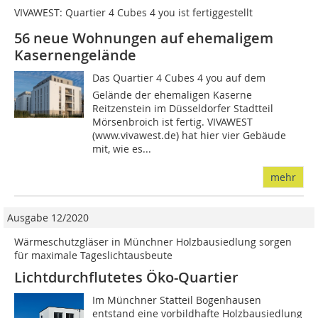
VIVAWEST: Quartier 4 Cubes 4 you ist fertiggestellt
56 neue Wohnungen auf ehemaligem
Kasernengelände
Das Quartier 4 Cubes 4 you auf dem
Gelände der ehemaligen Kaserne
Reitzenstein im Düsseldorfer Stadtteil
Mörsenbroich ist fertig. VIVAWEST
(www.vivawest.de) hat hier vier Gebäude
mit, wie es...
mehr
Ausgabe 12/2020
Wärmeschutzgläser in Münchner Holzbausiedlung sorgen
für maximale Tageslichtausbeute
Lichtdurchflutetes Öko-Quartier
Im Münchner Statteil Bogenhausen
entstand eine vorbildhafte Holzbausiedlung