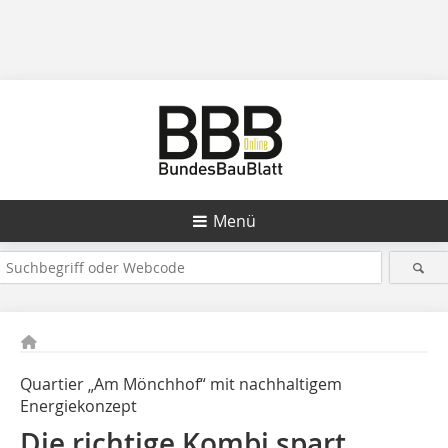
Menü
Quartier „Am Mönchhof“ mit nachhaltigem
Energiekonzept
Die richtige Kombi spart