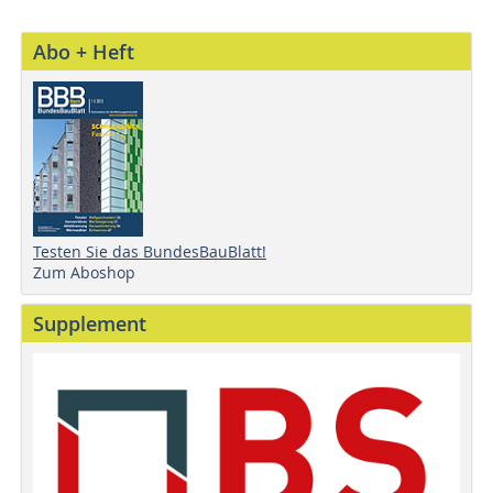
Abo + Heft
Testen Sie das BundesBauBlatt!
Zum Aboshop
Supplement