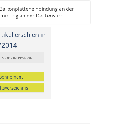
 Balkonplatteneinbindung an der
ämmung an der Deckenstirn
tikel erschien in
/2014
: BAUEN IM BESTAND
bonnement
ltsverzeichnis