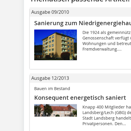
Ausgabe 09/2010
Sanierung zum Niedrigenergieha
Die 1924 als gemeinnü
Genossenschaft verfügt 
Wohnungen und betreut
Fremdverwaltung....
Ausgabe 12/2013
Bauen im Bestand
Konsequent energetisch saniert
Knapp 400 Mitglieder h
Landsberg/Lech (GBG) d
Stadt Landsberg handelt
Privatpersonen. Den...