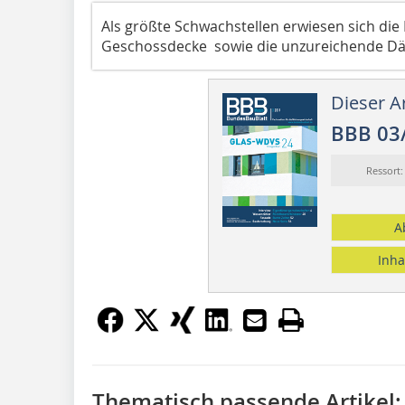
Als größte Schwachstellen erwiesen sich die
Geschossdecke sowie die unzureichende D
Dieser Ar
BBB 03
Ressort
A
Inha
Thematisch passende Artikel: