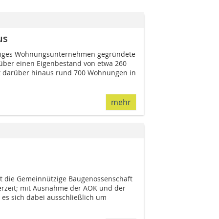
us
tziges Wohnungsunternehmen gegründete
über einen Eigenbestand von etwa 260
 darüber hinaus rund 700 Wohnungen in
mehr
at die Gemeinnützige Baugenossenschaft
erzeit; mit Ausnahme der AOK und der
 es sich dabei ausschließlich um