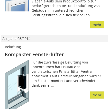
Siegenia-Aubi sein Produktportfolio zur
bedarfsgerechten Be- und Entlüftung von
Ge­­­bäuden. In unterschiedlichen
Leistungsstufen, die sich flexibel an...
mehr
Ausgabe 03/2014
Belüftung
Kompakter Fensterlüfter
Für die zuverlässige Belüftung von
Innenräumen hat Hautau den
ventilatorischen Fensterlüfter Ventra
entwickelt. Laut Herstellerangaben wird er
am Fenster montiert und verschwindet
dank seiner...
mehr