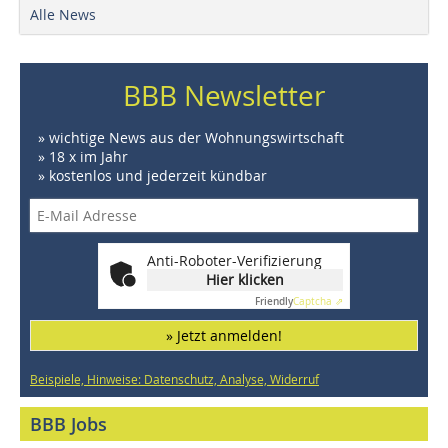
Alle News
BBB Newsletter
» wichtige News aus der Wohnungswirtschaft
» 18 x im Jahr
» kostenlos und jederzeit kündbar
Anti-Roboter-Verifizierung
Hier klicken
Friendly
Captcha ⇗
» Jetzt anmelden!
Beispiele, Hinweise: Datenschutz, Analyse, Widerruf
BBB Jobs