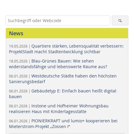
News
Quartiere stärken, Lebensqualität verbessern:
19.05.2026 |
ProjektStadt macht Stadtentwicklung sichtbar
Blau-Grünes Bauen: Wie sehen
18.05.2026 |
widerstandsfähige und lebenswerte Räume aus?
Westdeutsche Städte haben den höchsten
06.01.2026 |
Sanierungsbedarf
Gebäudetyp E: Einfach bauen heißt digital
06.01.2026 |
bauen
Instone und Hofheimer Wohnungsbau
06.01.2026 |
realisieren Haus mit Kindertagesstätte
PIONIERKRAFT und lumio+ kooperieren bei
06.01.2026 |
Mieterstrom-Projekt „Zossen I“