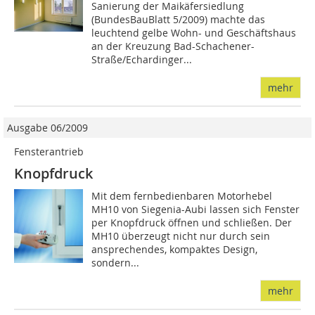
Sanierung der Maikäfersiedlung
(BundesBauBlatt 5/2009) machte das
leuchtend gelbe Wohn- und Geschäftshaus
an der Kreuzung Bad-Schachener-
Straße/Echardinger...
mehr
Ausgabe 06/2009
Fensterantrieb
Knopfdruck
Mit dem fernbedienbaren Motorhebel
MH10 von Siegenia-Aubi lassen sich Fenster
per Knopfdruck öffnen und schließen. Der
MH10 überzeugt nicht nur durch sein
ansprechendes, kompaktes Design,
sondern...
mehr