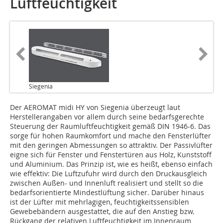
Luftfeuchtigkeit
Siegenia
Der AEROMAT midi HY von Siegenia überzeugt laut
Herstellerangaben vor allem durch seine bedarfsgerechte
Steuerung der Raumluftfeuchtigkeit gemäß DIN 1946-6. Das
sorge für hohen Raumkomfort und mache den Fensterlüfter
mit den geringen Abmessungen so attraktiv. Der Passivlüfter
eigne sich für Fenster und Fenstertüren aus Holz, Kunststoff
und Aluminium. Das Prinzip ist, wie es heißt, ebenso einfach
wie effektiv: Die Luftzufuhr wird durch den Druckausgleich
zwischen Außen- und Innenluft realisiert und stellt so die
bedarfsorientierte Mindestlüftung sicher. Darüber hinaus
ist der Lüfter mit mehrlagigen, feuchtigkeitssensiblen
Gewebebändern ausgestattet, die auf den Anstieg bzw.
Rückgang der relativen Luftfeuchtigkeit im Innenraum