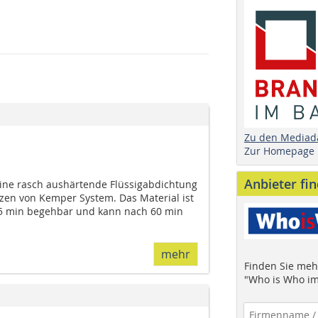
Zu den Mediad
Zur Homepage
Anbieter fi
ine rasch aushärtende Flüssigabdichtung
en von Kemper System. Das Material ist
35 min begehbar und kann nach 60 min
mehr
Finden Sie mehr
"Who is Who im