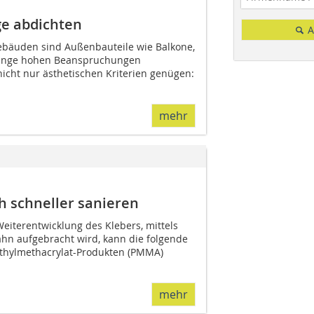
e abdichten
A
Gebäuden sind Außenbauteile wie Balkone,
änge hohen Beanspruchungen
icht nur ästhetischen Kriterien genügen:
mehr
h schneller sanieren
eiterentwicklung des Klebers, mittels
hn aufgebracht wird, kann die folgende
thylmethacrylat-Produkten (PMMA)
mehr