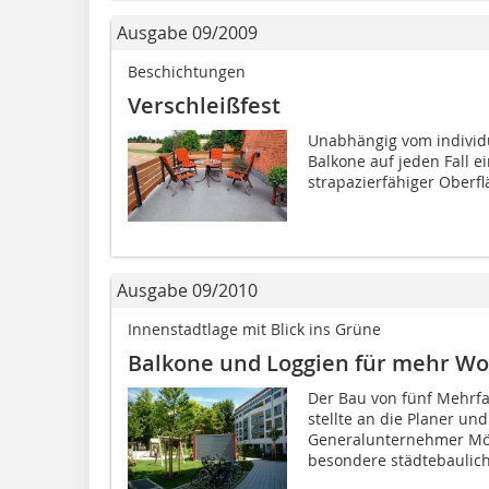
Ausgabe 09/2009
Beschichtungen
Verschleißfest
Unabhängig vom individu
Balkone auf jeden Fall e
strapa­zierfähiger Oberflä
Ausgabe 09/2010
Innenstadtlage mit Blick ins Grüne
Balkone und Loggien für mehr W
Der Bau von fünf Mehrf
stellte an die Planer u
Generalunternehmer Mö
besondere städte­baulich