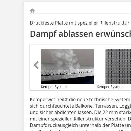
Druckfeste Platte mit spezieller Rillenstruktu
Dampf ablassen erwünsc
Kemper System
Kemper System
Kemperwet heißt die neue technische System
sich durchfeuchtete Balkone, Terrassen, Logg
und sicher abdichten lassen. Die 22 mm starke
mit einer speziellen Rillenstruktur versehen.
Dampfdruckausgleich unterhalb der Platte und