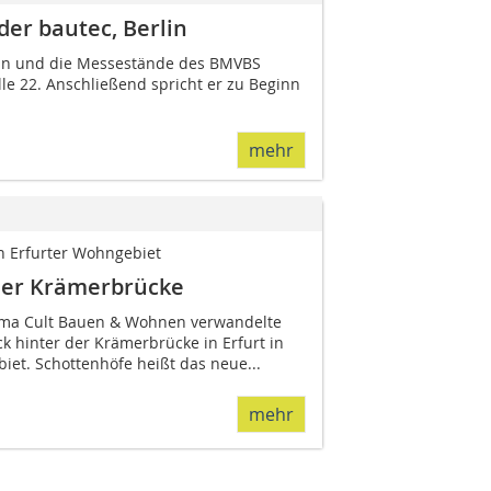
der bautec, Berlin
rlin und die Messestände des BMVBS
lle 22. Anschließend spricht er zu Beginn
mehr
an Erfurter Wohngebiet
der Krämerbrücke
irma Cult Bauen & Wohnen verwandelte
k hinter der Krämerbrücke in Erfurt in
et. Schottenhöfe heißt das neue...
mehr