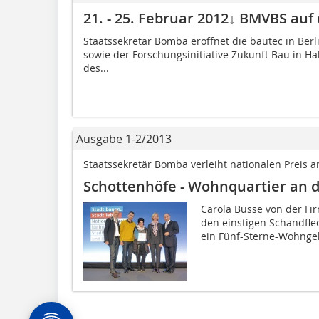
21. - 25. Februar 2012↓ BMVBS auf 
Staatssekretär Bomba eröffnet die bautec in Be
sowie der Forschungsinitiative Zukunft Bau in Ha
des...
Ausgabe 1-2/2013
Staatssekretär Bomba verleiht nationalen Preis 
Schottenhöfe - Wohnquartier an 
Carola Busse von der F
den einstigen Schandflec
ein Fünf-Sterne-Wohngebi