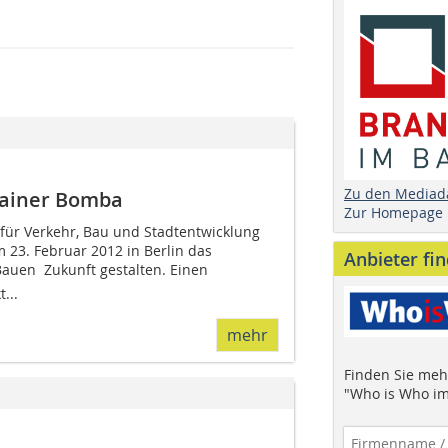
Zu den Mediad
Rainer Bomba
Zur Homepage
ür Verkehr, Bau und Stadtentwicklung
 23. Februar 2012 in Berlin das
Anbieter fi
uen  Zukunft gestalten. Einen
...
mehr
Finden Sie mehr
"Who is Who im