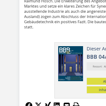
Raimund Hosch. Die Erweiterung des Angebot
Marktes und setze ein klares Zeichen für Sy
ausstellende Industrie als auch die angereis
Ausland) zogen zum Abschluss der Internati
Gebäudetechnik ein positives Fazit. Die bautec
statt.
Dieser Ar
BBB 04
Ressort: 
A
Inha