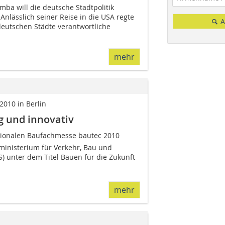
mba will die deutsche Stadtpolitik
Anlässlich seiner Reise in die USA regte
A
r deutschen Städte verantwortliche
mehr
2010 in Berlin
g und innovativ
ionalen Baufachmesse bautec 2010
ministerium für Verkehr, Bau und
 unter dem Titel Bauen für die Zukunft 
mehr