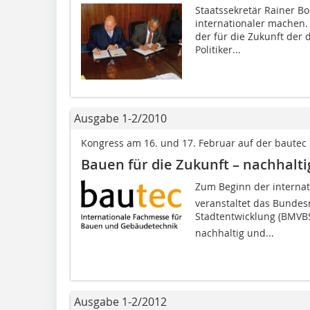
Staatssekretär Rainer Bo
internationaler machen. 
der für die Zu­­kunft de
Politiker...
Ausgabe 1-2/2010
Kongress am 16. und 17. Februar auf der bautec 
Bauen für die Zukunft – nachhalti
Zum Beginn der internat
veranstaltet das Bundes
Stadtentwicklung (BMVBS)
nachhaltig und...
Ausgabe 1-2/2012