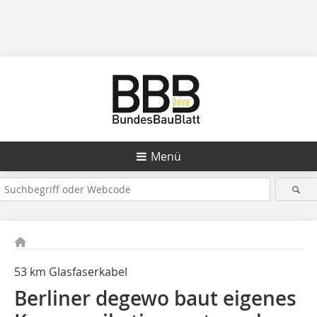
Menü
53 km Glasfaserkabel
Berliner degewo baut eigenes