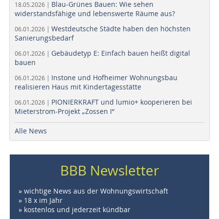
Blau-Grünes Bauen: Wie sehen
18.05.2026 |
widerstandsfähige und lebenswerte Räume aus?
Westdeutsche Städte haben den höchsten
06.01.2026 |
Sanierungsbedarf
Gebäudetyp E: Einfach bauen heißt digital
06.01.2026 |
bauen
Instone und Hofheimer Wohnungsbau
06.01.2026 |
realisieren Haus mit Kindertagesstätte
PIONIERKRAFT und lumio+ kooperieren bei
06.01.2026 |
Mieterstrom-Projekt „Zossen I“
Alle News
BBB Newsletter
» wichtige News aus der Wohnungswirtschaft
» 18 x im Jahr
» kostenlos und jederzeit kündbar