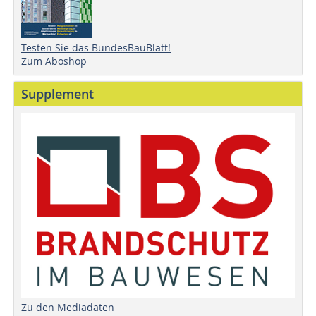
Testen Sie das BundesBauBlatt!
Zum Aboshop
Supplement
Zu den Mediadaten