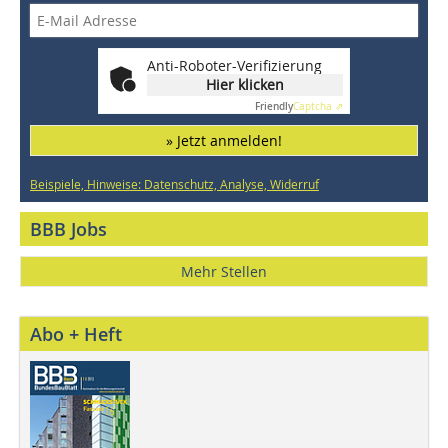
Anti-Roboter-Verifizierung
Hier klicken
Friendly
Captcha ⇗
» Jetzt anmelden!
Beispiele, Hinweise: Datenschutz, Analyse, Widerruf
BBB Jobs
Mehr Stellen
Abo + Heft