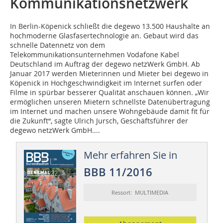
Kommunikationsnetzwerk
In Berlin-Köpenick schließt die degewo 13.500 Haushalte an
hochmoderne Glasfasertechnologie an. Gebaut wird das
schnelle Datennetz von dem
Telekommunikationsunternehmen Vodafone Kabel
Deutschland im Auftrag der degewo netzWerk GmbH. Ab
Januar 2017 werden Mieterinnen und Mieter bei degewo in
Köpenick in Hochgeschwindigkeit im Internet surfen oder
Filme in spürbar besserer Qualität anschauen können. „Wir
ermöglichen unseren Mietern schnellste Datenübertragung
im Internet und machen unsere Wohngebäude damit fit für
die Zu­­kunft“, sagte Ulrich Jursch, Ge­­schäftsführer der
degewo netzWerk GmbH....
Mehr erfahren Sie in
BBB 11/2016
Ressort: MULTIMEDIA