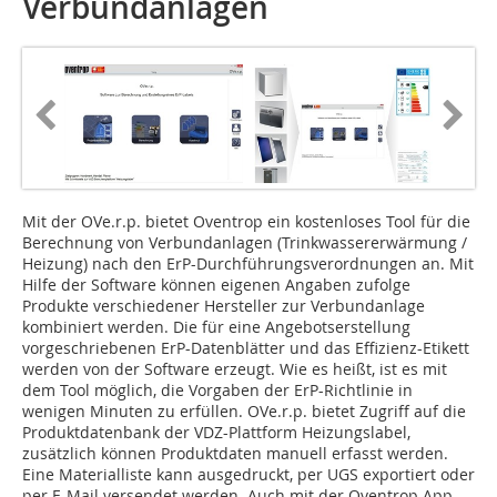
Verbundanlagen
Mit der OVe.r.p. bietet Oventrop ein kostenloses Tool für die
Berechnung von Verbundanlagen (Trinkwassererwärmung /
Heizung) nach den ErP-Durchführungsverordnungen an. Mit
Hilfe der Software können eigenen Angaben zufolge
Produkte verschiedener Hersteller zur Verbundanlage
kombiniert werden. Die für eine Angebotserstellung
vorgeschriebenen ErP-Datenblätter und das Effizienz-Etikett
werden von der Software erzeugt. Wie es heißt, ist es mit
dem Tool möglich, die Vorgaben der ErP-Richtlinie in
wenigen Minuten zu erfüllen. OVe.r.p. bietet Zugriff auf die
Produktdatenbank der VDZ-Plattform Heizungslabel,
zusätzlich können Produktdaten manuell erfasst werden.
Eine Materialliste kann ausgedruckt, per UGS exportiert oder
per E-Mail versendet werden. Auch mit der Oventrop App