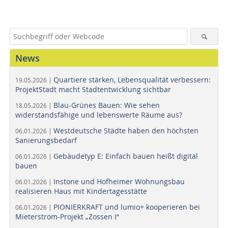
News
Quartiere stärken, Lebensqualität verbessern:
19.05.2026 |
ProjektStadt macht Stadtentwicklung sichtbar
Blau-Grünes Bauen: Wie sehen
18.05.2026 |
widerstandsfähige und lebenswerte Räume aus?
Westdeutsche Städte haben den höchsten
06.01.2026 |
Sanierungsbedarf
Gebäudetyp E: Einfach bauen heißt digital
06.01.2026 |
bauen
Instone und Hofheimer Wohnungsbau
06.01.2026 |
realisieren Haus mit Kindertagesstätte
PIONIERKRAFT und lumio+ kooperieren bei
06.01.2026 |
Mieterstrom-Projekt „Zossen I“