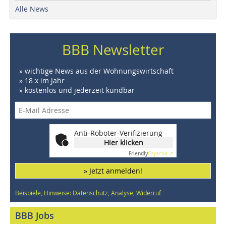
Alle News
BBB Newsletter
» wichtige News aus der Wohnungswirtschaft
» 18 x im Jahr
» kostenlos und jederzeit kündbar
Anti-Roboter-Verifizierung
Hier klicken
Friendly
Captcha ⇗
» Jetzt anmelden!
Beispiele, Hinweise: Datenschutz, Analyse, Widerruf
BBB Jobs