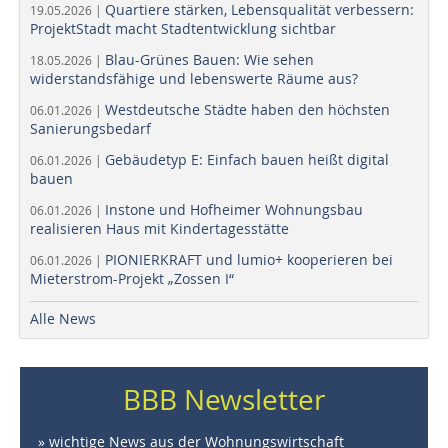
Quartiere stärken, Lebensqualität verbessern:
19.05.2026 |
ProjektStadt macht Stadtentwicklung sichtbar
Blau-Grünes Bauen: Wie sehen
18.05.2026 |
widerstandsfähige und lebenswerte Räume aus?
Westdeutsche Städte haben den höchsten
06.01.2026 |
Sanierungsbedarf
Gebäudetyp E: Einfach bauen heißt digital
06.01.2026 |
bauen
Instone und Hofheimer Wohnungsbau
06.01.2026 |
realisieren Haus mit Kindertagesstätte
PIONIERKRAFT und lumio+ kooperieren bei
06.01.2026 |
Mieterstrom-Projekt „Zossen I“
Alle News
BBB Newsletter
» wichtige News aus der Wohnungswirtschaft