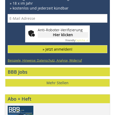
» 18 x im Jahr
» kostenlos und jederzeit kündbar
Anti-Roboter-Verifizierung
Hier klicken
Friendly
Captcha ⇗
» Jetzt anmelden!
Beispiele, Hinweise: Datenschutz, Analyse, Widerruf
BBB Jobs
Mehr Stellen
Abo + Heft