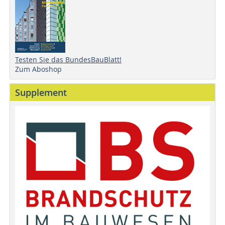
Testen Sie das BundesBauBlatt!
Zum Aboshop
Supplement