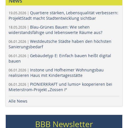
News
Quartiere stärken, Lebensqualität verbessern:
19.05.2026 |
ProjektStadt macht Stadtentwicklung sichtbar
Blau-Grünes Bauen: Wie sehen
18.05.2026 |
widerstandsfähige und lebenswerte Räume aus?
Westdeutsche Städte haben den höchsten
06.01.2026 |
Sanierungsbedarf
Gebäudetyp E: Einfach bauen heißt digital
06.01.2026 |
bauen
Instone und Hofheimer Wohnungsbau
06.01.2026 |
realisieren Haus mit Kindertagesstätte
PIONIERKRAFT und lumio+ kooperieren bei
06.01.2026 |
Mieterstrom-Projekt „Zossen I“
Alle News
BBB Newsletter