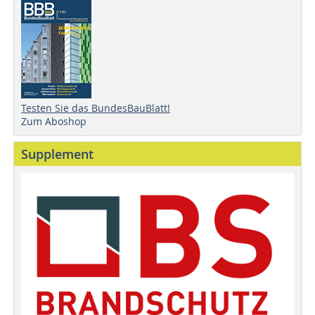
Testen Sie das BundesBauBlatt!
Zum Aboshop
Supplement