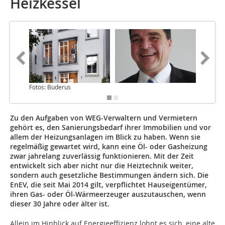
Heizkessel
Fotos: Buderus
Zu den Aufgaben von WEG-Verwaltern und Vermietern
gehört es, den Sanierungsbedarf ihrer Immobilien und vor
allem der Heizungsanlagen im Blick zu haben. Wenn sie
regelmäßig gewartet wird, kann eine Öl- oder Gasheizung
zwar jahrelang zuverlässig funktionieren. Mit der Zeit
entwickelt sich aber nicht nur die Heiztechnik weiter,
sondern auch gesetzliche Bestimmungen ändern sich. Die
EnEV, die seit Mai 2014 gilt, verpflichtet Hauseigentümer,
ihren Gas- oder Öl-Wärmeerzeuger auszutauschen, wenn
dieser 30 Jahre oder älter ist.
Allein im Hinblick auf Energieeffizienz lohnt es sich, eine alte