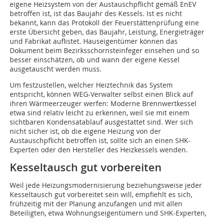
eigene Heizsystem von der Austauschpflicht gemäß EnEV
betroffen ist, ist das Baujahr des Kessels. Ist es nicht
bekannt, kann das Protokoll der Feuerstättenprüfung eine
erste Übersicht geben, das Baujahr, Leistung, Energieträger
und Fabrikat auflistet. Hauseigentümer können das
Dokument beim Bezirksschornsteinfeger einsehen und so
besser einschätzen, ob und wann der eigene Kessel
ausgetauscht werden muss.
Um festzustellen, welcher Heiztechnik das System
entspricht, können WEG-Verwalter selbst einen Blick auf
ihren Wärmeerzeuger werfen: Moderne Brennwertkessel
etwa sind relativ leicht zu erkennen, weil sie mit einem
sichtbaren Kondensatablauf ausgestattet sind. Wer sich
nicht sicher ist, ob die eigene Heizung von der
Austauschpflicht betroffen ist, sollte sich an einen SHK-
Experten oder den Hersteller des Heizkessels wenden.
Kesseltausch gut vorbereiten
Weil jede Heizungsmodernisierung beziehungsweise jeder
Kesseltausch gut vorbereitet sein will, empfiehlt es sich,
frühzeitig mit der Planung anzufangen und mit allen
Beteiligten, etwa Wohnungseigentümern und SHK-Experten,