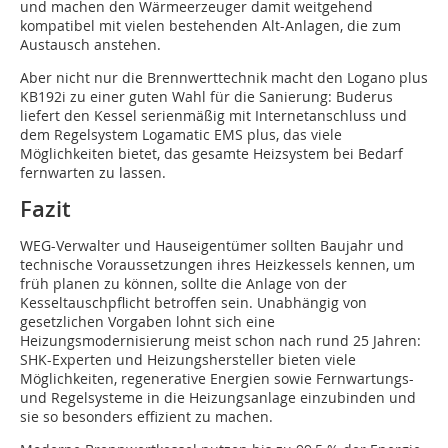
und machen den Wärmeerzeuger damit weitgehend
kompatibel mit vielen bestehenden Alt-Anlagen, die zum
Austausch anstehen.
Aber nicht nur die Brennwerttechnik macht den Logano plus
KB192i zu einer guten Wahl für die Sanierung: Buderus
liefert den Kessel serienmäßig mit Internetanschluss und
dem Regelsystem Logamatic EMS plus, das viele
Möglichkeiten bietet, das gesamte Heizsystem bei Bedarf
fernwarten zu lassen.
Fazit
WEG-Verwalter und Hauseigentümer sollten Baujahr und
technische Voraussetzungen ihres Heizkessels kennen, um
früh planen zu können, sollte die Anlage von der
Kesseltauschpflicht betroffen sein. Unabhängig von
gesetzlichen Vorgaben lohnt sich eine
Heizungsmodernisierung meist schon nach rund 25 Jahren:
SHK-Experten und Heizungshersteller bieten viele
Möglichkeiten, regenerative Energien sowie Fernwartungs-
und Regelsysteme in die Heizungsanlage einzubinden und
sie so besonders effizient zu machen.