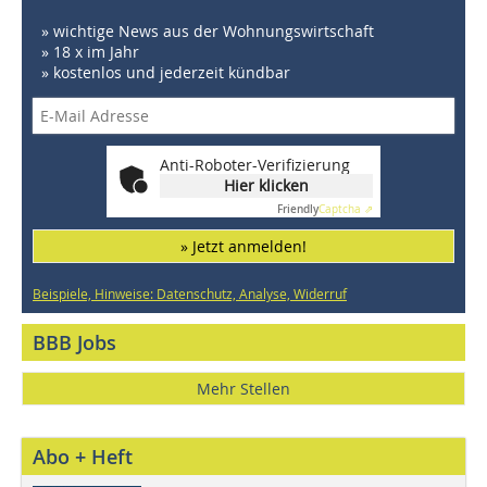
» wichtige News aus der Wohnungswirtschaft
» 18 x im Jahr
» kostenlos und jederzeit kündbar
Anti-Roboter-Verifizierung
Hier klicken
Friendly
Captcha ⇗
» Jetzt anmelden!
Beispiele, Hinweise: Datenschutz, Analyse, Widerruf
BBB Jobs
Mehr Stellen
Abo + Heft