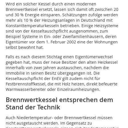
Wird ein solcher Kessel durch einen modernen
Brennwertkessel ersetzt, lassen sich damit oft zwischen 20
und 30 % Energie einsparen. Schätzungen zufolge werden
mehr als 10 % der Heizungsanlagen in Deutschland mit
Konstanttemperaturkesseln betrieben. Einige Heizsysteme
sind von der Kesseltauschpflicht ausgenommen, zum
Beispiel Systeme in Ein- oder Zweifamilienhäusern, deren
Eigentümer vor dem 1. Februar 2002 eine der Wohnungen
selbst bewohnt hat.
Falls es nach diesem Stichtag einen Eigentümerwechsel
gegeben hat, muss der neue Besitzer den alten Heizkessel
innerhalb von zwei Jahren austauschen, nachdem die
Immobilie in seinen Besitz übergegangen ist. Die
Kesseltauschpflicht der EnEV gilt zudem nicht für
Festbrennstoffkessel, die mit Holz heizen, direkt befeuerte
Warmwasserbereiter oder Einzelraumheizungen.
Brennwertkessel entsprechen dem
Stand der Technik
Auch Niedertemperatur- oder Brennwertkessel müssen
nicht ausgetauscht werden. Im Gegensatz zu