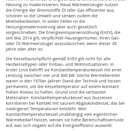
Heizung zu modernisieren: Neue Wärmeerzeuger nutzen
die Energie der Brennstoffe Öl oder Gas effizienter aus,
schonen so die Umwelt und senken zudem die
Mietnebenkosten. In vielen Fällen ist die
Heizungsmodernisierung aber auch gesetzlich
vorgeschrieben. Die Energieeinsparverordnung (EnEV), die
seit Mai 2014 gilt, verpflichtet Hauseigentümer, ihren Gas-
oder Öl-Wärmeerzeuger auszutauschen, wenn dieser 30
Jahre oder älter ist.
Die Kesseltauschpflicht gemäß EnEV gilt nicht für alle
Heizkesseltypen oder Einbau- und Wohnsituationen. In
erster Linie betrifft sie Konstanttemperaturkessel mit einer
Leistung zwischen vier und 400 kW. Solche Wärmebereiter
waren in den 1970er-Jahren Stand der Technik und heizen
permanent, um die Kesseltemperatur auf einem konstant
hohen Niveau zu halten. Grund sind die verbauten
Materialien: Konstanttemperaturkessel aus Gusseisen
korridieren bei Kontakt mit saurem Abgaskondensat, das bei
niedrigeren Temperaturen entsteht. Weil
Konstanttemperaturkessel unabhängig vom eigentlichen
Wärmebedarf heizen, weisen sie hohe Bereitschaftsverluste
auf, was sich negativ auf die Energieeffizienz auswirkt.