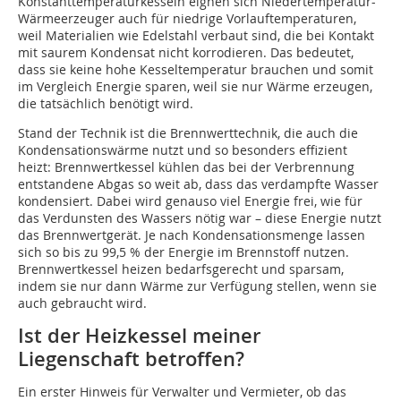
Konstanttemperaturkesseln eignen sich Niedertemperatur-
Wärmeerzeuger auch für niedrige Vorlauftemperaturen,
weil Materialien wie Edelstahl verbaut sind, die bei Kontakt
mit saurem Kondensat nicht korrodieren. Das bedeutet,
dass sie keine hohe Kesseltemperatur brauchen und somit
im Vergleich Energie sparen, weil sie nur Wärme erzeugen,
die tatsächlich benötigt wird.
Stand der Technik ist die Brennwerttechnik, die auch die
Kondensationswärme nutzt und so besonders effizient
heizt: Brennwertkessel kühlen das bei der Verbrennung
entstandene Abgas so weit ab, dass das verdampfte Wasser
kondensiert. Dabei wird genauso viel Energie frei, wie für
das Verdunsten des Wassers nötig war – diese Energie nutzt
das Brennwertgerät. Je nach Kondensationsmenge lassen
sich so bis zu 99,5 % der Energie im Brennstoff nutzen.
Brennwertkessel heizen bedarfsgerecht und sparsam,
indem sie nur dann Wärme zur Verfügung stellen, wenn sie
auch gebraucht wird.
Ist der Heizkessel meiner
Liegenschaft betroffen?
Ein erster Hinweis für Verwalter und Vermieter, ob das