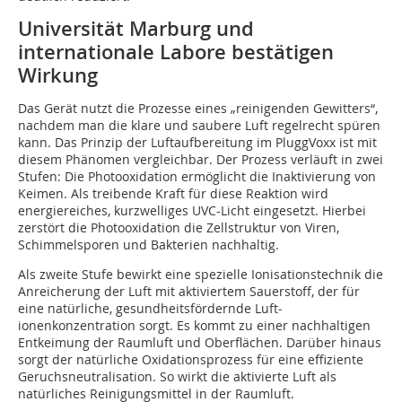
Universität Marburg und
internationale Labore bestätigen
Wirkung
Das Gerät nutzt die Prozesse eines „reinigenden Gewitters“,
nachdem man die klare und saubere Luft regelrecht spüren
kann. Das Prinzip der Luftaufbereitung im PluggVoxx ist mit
diesem Phänomen vergleichbar. Der Prozess verläuft in zwei
Stufen: Die Photooxidation ermöglicht die Inaktivierung von
Keimen. Als treibende Kraft für diese Reaktion wird
energiereiches, kurzwelliges UVC-Licht eingesetzt. Hierbei
zerstört die Photooxidation die Zellstruktur von Viren,
Schimmelsporen und Bakterien nachhaltig.
Als zweite Stufe bewirkt eine spezielle Ionisationstechnik die
Anreicherung der Luft mit aktiviertem Sauerstoff, der für
eine natürliche, gesundheitsfördernde Luft­
ionenkonzentration sorgt. Es kommt zu einer nachhaltigen
Entkeimung der Raumluft und Oberflächen. Darüber hinaus
sorgt der natürliche Oxidationsprozess für eine effiziente
Geruchsneutralisation. So wirkt die aktivierte Luft als
natürliches Reinigungsmittel in der Raumluft.