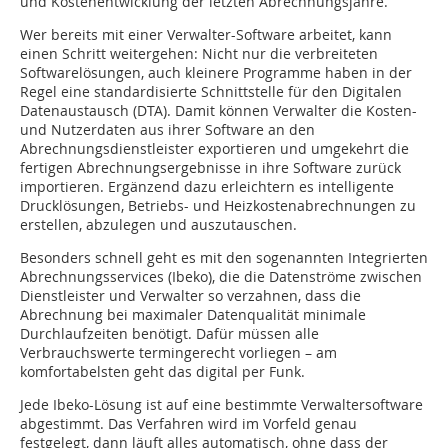
und Kostenentwicklung der letzten Abrechnungsjahre.
Wer bereits mit einer Verwalter-Software arbeitet, kann
einen Schritt weitergehen: Nicht nur die verbreiteten
Softwarelösungen, auch kleinere Programme haben in der
Regel eine standardisierte Schnittstelle für den Digitalen
Datenaustausch (DTA). Damit können Verwalter die Kosten-
und Nutzerdaten aus ihrer Software an den
Abrechnungsdienstleister exportieren und umgekehrt die
fertigen Abrechnungsergebnisse in ihre Software zurück
importieren. Ergänzend dazu erleichtern es intelligente
Drucklösungen, Betriebs- und Heizkostenabrechnungen zu
erstellen, abzulegen und auszutauschen.
Besonders schnell geht es mit den sogenannten Integrierten
Abrechnungsservices (Ibeko), die die Datenströme zwischen
Dienstleister und Verwalter so verzahnen, dass die
Abrechnung bei maximaler Datenqualität minimale
Durchlaufzeiten benötigt. Dafür müssen alle
Verbrauchswerte termingerecht vorliegen – am
komfortabelsten geht das digital per Funk.
Jede Ibeko-Lösung ist auf eine bestimmte Verwaltersoftware
abgestimmt. Das Verfahren wird im Vorfeld genau
festgelegt, dann läuft alles automatisch, ohne dass der