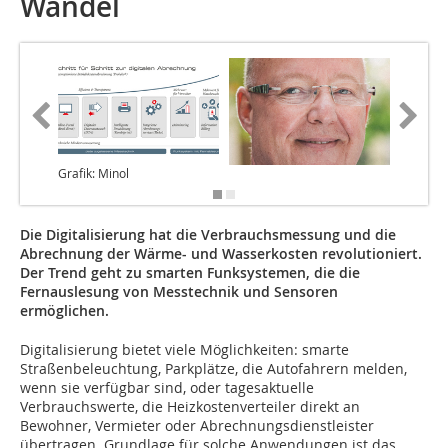
Wandel
Grafik: Minol
Grafik: 
Die Digitalisierung hat die Verbrauchsmessung und die
Abrechnung der Wärme- und Wasserkosten revolutioniert.
Der Trend geht zu smarten Funksystemen, die die
Fernauslesung von Messtechnik und Sensoren
ermöglichen.
Digitalisierung bietet viele Möglichkeiten: smarte
Straßenbeleuchtung, Parkplätze, die Autofahrern melden,
wenn sie verfügbar sind, oder tagesaktuelle
Verbrauchswerte, die Heizkostenverteiler direkt an
Bewohner, Vermieter oder Abrechnungsdienstleister
übertragen. Grundlage für solche Anwendungen ist das