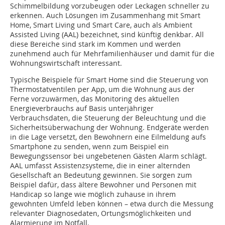
Schimmelbildung vorzubeugen oder Leckagen schneller zu
erkennen. Auch Lösungen im Zusammenhang mit Smart
Home, Smart Living und Smart Care, auch als Ambient
Assisted Living (AAL) bezeichnet, sind künftig denkbar. All
diese Bereiche sind stark im Kommen und werden
zunehmend auch für Mehrfamilienhäuser und damit für die
Wohnungswirtschaft interessant.
Typische Beispiele für Smart Home sind die Steuerung von
Thermostatventilen per App, um die Wohnung aus der
Ferne vorzuwärmen, das Monitoring des aktuellen
Energieverbrauchs auf Basis unterjähriger
Verbrauchsdaten, die Steuerung der Beleuchtung und die
Sicherheitsüberwachung der Wohnung. Endgeräte werden
in die Lage versetzt, den Bewohnern eine Eilmeldung aufs
Smartphone zu senden, wenn zum Beispiel ein
Bewegungssensor bei ungebetenen Gästen Alarm schlägt.
AAL umfasst Assistenzsysteme, die in einer alternden
Gesellschaft an Bedeutung gewinnen. Sie sorgen zum
Beispiel dafür, dass ältere Bewohner und Personen mit
Handicap so lange wie möglich zuhause in ihrem
gewohnten Umfeld leben können – etwa durch die Messung
relevanter Diagnosedaten, Ortungsmöglichkeiten und
Alarmierung im Notfall.