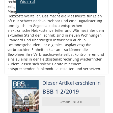
Widerruf
rechtlich noch zugelassen, aber längst nicht mehr
zeitgemäß. Sie messen den Verbrauch anhand der
Menge an verdunsteter Flüssigkeit im
Heizkostenverteiler. Das macht die Messwerte für Laien
oft nur schwer nachvollziehbar und eine Digitalisierung
unmöglich. Im Gegensatz dazu entsprechen
elektronische Heizkostenverteiler und Wärmezähler dem
aktuellen Stand der Technik, sind in neuen Wohnungen
Standard und überwiegen inzwischen auch in
Bestandsgebäuden. Ihr digitales Display zeigt die
verbrauchten Einheiten klar an – so können die
Bewohner ihre Verbrauchswerte selbst kontrollieren und
eins zu eins in der Heizkostenabrechnung wiederfinden.
Zudem lassen sich solche Geräte mit einem
entsprechenden Funkmodul ausstatten und vernetzen.
Dieser Artikel erschien in
BBB 1-2/2019
Ressort: ENERGIE