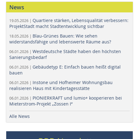
News
Quartiere stärken, Lebensqualität verbessern:
19.05.2026 |
ProjektStadt macht Stadtentwicklung sichtbar
Blau-Grünes Bauen: Wie sehen
18.05.2026 |
widerstandsfähige und lebenswerte Räume aus?
Westdeutsche Städte haben den höchsten
06.01.2026 |
Sanierungsbedarf
Gebäudetyp E: Einfach bauen heißt digital
06.01.2026 |
bauen
Instone und Hofheimer Wohnungsbau
06.01.2026 |
realisieren Haus mit Kindertagesstätte
PIONIERKRAFT und lumio+ kooperieren bei
06.01.2026 |
Mieterstrom-Projekt „Zossen I“
Alle News