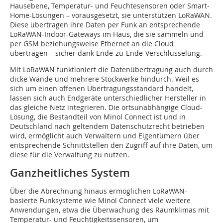
Hausebene, Temperatur- und Feuchtesensoren oder Smart-
Home-Lösungen – vorausgesetzt, sie unterstützen LoRaWAN.
Diese übertragen ihre Daten per Funk an entsprechende
LoRaWAN-Indoor-Gateways im Haus, die sie sammeln und
per GSM beziehungsweise Ethernet an die Cloud
übertragen – sicher dank Ende-zu-Ende-Verschlüsselung.
Mit LoRaWAN funktioniert die Datenübertragung auch durch
dicke Wände und mehrere Stockwerke hindurch. Weil es
sich um einen offenen Übertragungsstandard handelt,
lassen sich auch Endgeräte unterschiedlicher Hersteller in
das gleiche Netz integrieren. Die ortsunabhängige Cloud-
Lösung, die Bestandteil von Minol Connect ist und in
Deutschland nach geltendem Datenschutzrecht betrieben
wird, ermöglicht auch Verwaltern und Eigentümern über
entsprechende Schnittstellen den Zugriff auf ihre Daten, um
diese für die Verwaltung zu nutzen.
Ganzheitliches System
Über die Abrechnung hinaus ermöglichen LoRaWAN-
basierte Funksysteme wie Minol Connect viele weitere
Anwendungen, etwa die Überwachung des Raumklimas mit
Temperatur- und Feuchtigkeitssensoren, um