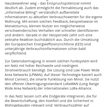
Hausbewohner weg – das Einspruchspotenzial nimmt
deutlich ab. Zudem ermöglicht die Fernablesung auch das
„Informative Billing“: verständlich aufbereitete
Informationen zu aktuellen Verbrauchswerten für die eigene
Wohnung. Mit einem solchen Feedback, beispielsweise im
Monatsturnus, können Nutzer ein möglicherweise
verschwenderisches Verhalten viel schneller identifizieren
und ändern. Gerade in der Heizperiode zahlt sich eine
zeitnahe Reaktion buchstäblich aus. Durch die Umsetzung
der Europäischen Energieeffizienzrichtlinie (EED) sind
unterjährige Verbrauchsinformationen schon bald
verpflichtend.
Zur Datenübertragung in einem solchen Funksystem wird
ein Netz mit hoher Reichweite und niedrigem
Stromverbrauch benötigt. Die Lösung sind Low Power Wide
Area Networks (LPWAN). Auf dieser Technologie basiert auch
Minol Connect, die smarte Funklösung von Minol. Sie nutzt
den offenen Übertragungsstandard LoRaWAN (Long Range
Wide Area Network) der internationalen LoRa-Alliance.
In das Netz lassen sich alle Endgeräte integrieren, die für
die Bewirtschaftung, den Komfort und die Sicherheit in
Wohngebäuden relevant sind: Verbrauchszähler auf