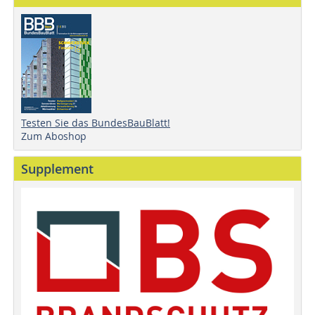
Testen Sie das BundesBauBlatt!
Zum Aboshop
Supplement