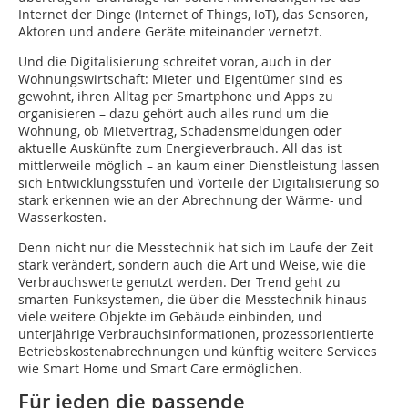
Internet der Dinge (Internet of Things, IoT), das Sensoren,
Aktoren und andere Geräte miteinander vernetzt.
Und die Digitalisierung schreitet voran, auch in der
Wohnungswirtschaft: Mieter und Eigentümer sind es
gewohnt, ihren Alltag per Smartphone und Apps zu
organisieren – dazu gehört auch alles rund um die
Wohnung, ob Mietvertrag, Schadensmeldungen oder
aktuelle Auskünfte zum Energieverbrauch. All das ist
mittlerweile möglich – an kaum einer Dienstleistung lassen
sich Entwicklungsstufen und Vorteile der Digitalisierung so
stark erkennen wie an der Abrechnung der Wärme- und
Wasserkosten.
Denn nicht nur die Messtechnik hat sich im Laufe der Zeit
stark verändert, sondern auch die Art und Weise, wie die
Verbrauchswerte genutzt werden. Der Trend geht zu
smarten Funksystemen, die über die Messtechnik hinaus
viele weitere Objekte im Gebäude einbinden, und
unterjährige Verbrauchsinformationen, prozessorientierte
Betriebskostenabrechnungen und künftig weitere Services
wie Smart Home und Smart Care ermöglichen.
Für jeden die passende