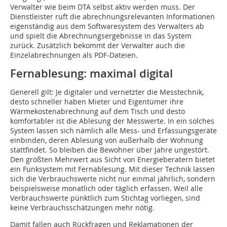
Verwalter wie beim DTA selbst aktiv werden muss. Der
Dienstleister ruft die abrechnungsrelevanten Informationen
eigenständig aus dem Softwaresystem des Verwalters ab
und spielt die Abrechnungsergebnisse in das System
zurück. Zusätzlich bekommt der Verwalter auch die
Einzelabrechnungen als PDF-Dateien.
Fernablesung: maximal digital
Generell gilt: Je digitaler und vernetzter die Messtechnik,
desto schneller haben Mieter und Eigentümer ihre
Wärmekostenabrechnung auf dem Tisch und desto
komfortabler ist die Ablesung der Messwerte. In ein solches
System lassen sich nämlich alle Mess- und Erfassungsgeräte
einbinden, deren Ablesung von außerhalb der Wohnung
stattfindet. So bleiben die Bewohner über Jahre ungestört.
Den größten Mehrwert aus Sicht von Energieberatern bietet
ein Funksystem mit Fernablesung. Mit dieser Technik lassen
sich die Verbrauchswerte nicht nur einmal jährlich, sondern
beispielsweise monatlich oder täglich erfassen. Weil alle
Verbrauchswerte pünktlich zum Stichtag vorliegen, sind
keine Verbrauchsschätzungen mehr nötig.
Damit fallen auch Rückfragen und Reklamationen der