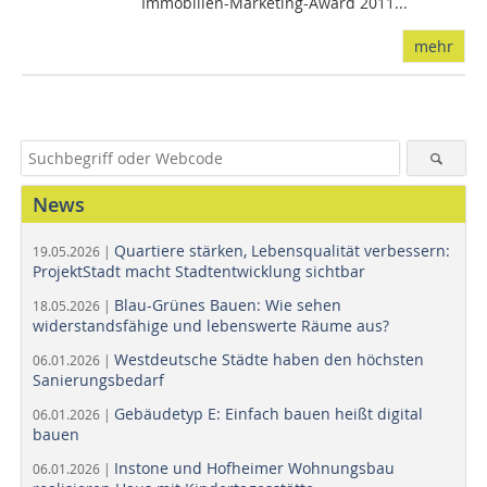
Immobilien-Marketing-Award 2011...
mehr
News
Quartiere stärken, Lebensqualität verbessern:
19.05.2026 |
ProjektStadt macht Stadtentwicklung sichtbar
Blau-Grünes Bauen: Wie sehen
18.05.2026 |
widerstandsfähige und lebenswerte Räume aus?
Westdeutsche Städte haben den höchsten
06.01.2026 |
Sanierungsbedarf
Gebäudetyp E: Einfach bauen heißt digital
06.01.2026 |
bauen
Instone und Hofheimer Wohnungsbau
06.01.2026 |