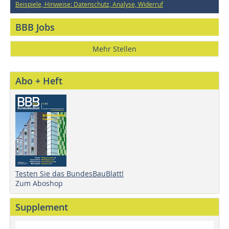
Beispiele, Hinweise: Datenschutz, Analyse, Widerruf
BBB Jobs
Mehr Stellen
Abo + Heft
Testen Sie das BundesBauBlatt!
Zum Aboshop
Supplement