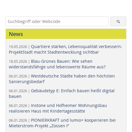
News
Quartiere stärken, Lebensqualität verbessern:
19.05.2026 |
ProjektStadt macht Stadtentwicklung sichtbar
Blau-Grünes Bauen: Wie sehen
18.05.2026 |
widerstandsfähige und lebenswerte Räume aus?
Westdeutsche Städte haben den höchsten
06.01.2026 |
Sanierungsbedarf
Gebäudetyp E: Einfach bauen heißt digital
06.01.2026 |
bauen
Instone und Hofheimer Wohnungsbau
06.01.2026 |
realisieren Haus mit Kindertagesstätte
PIONIERKRAFT und lumio+ kooperieren bei
06.01.2026 |
Mieterstrom-Projekt „Zossen I“