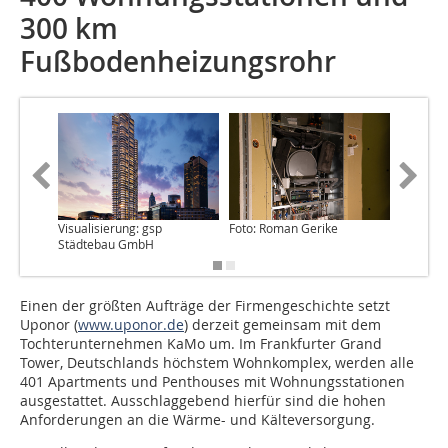
300 km
Fußbodenheizungsrohr
Visualisierung: gsp
Foto: Roman Gerike
Foto: R
Städtebau GmbH
Einen der größten Aufträge der Firmengeschichte setzt
Uponor (
www.uponor.de
) derzeit gemeinsam mit dem
Tochterunternehmen KaMo um. Im Frankfurter Grand
Tower, Deutschlands höchstem Wohnkomplex, werden alle
401 Apartments und Penthouses mit Wohnungsstationen
ausgestattet. Ausschlaggebend hierfür sind die hohen
Anforderungen an die Wärme- und Kälteversorgung.