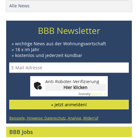
Alle News
BBB Newsletter
» wichtige News aus der Wohnungswirtschaft
» 18 x im Jahr
» kostenlos und jederzeit kündbar
Anti-Roboter-Verifizierung
Hier klicken
Friendly
Captcha ⇗
» Jetzt anmelden!
Beispiele, Hinweise: Datenschutz, Analyse, Widerruf
BBB Jobs