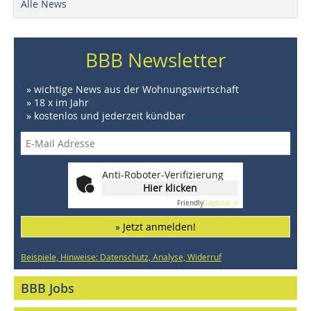
Alle News
BBB Newsletter
» wichtige News aus der Wohnungswirtschaft
» 18 x im Jahr
» kostenlos und jederzeit kündbar
Anti-Roboter-Verifizierung
Hier klicken
Friendly
Captcha ⇗
» Jetzt anmelden!
Beispiele, Hinweise: Datenschutz, Analyse, Widerruf
BBB Jobs