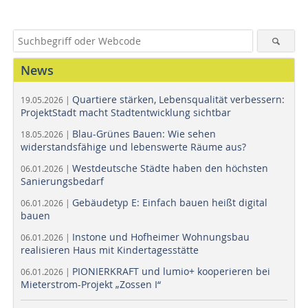
News
Quartiere stärken, Lebensqualität verbessern:
19.05.2026 |
ProjektStadt macht Stadtentwicklung sichtbar
Blau-Grünes Bauen: Wie sehen
18.05.2026 |
widerstandsfähige und lebenswerte Räume aus?
Westdeutsche Städte haben den höchsten
06.01.2026 |
Sanierungsbedarf
Gebäudetyp E: Einfach bauen heißt digital
06.01.2026 |
bauen
Instone und Hofheimer Wohnungsbau
06.01.2026 |
realisieren Haus mit Kindertagesstätte
PIONIERKRAFT und lumio+ kooperieren bei
06.01.2026 |
Mieterstrom-Projekt „Zossen I“