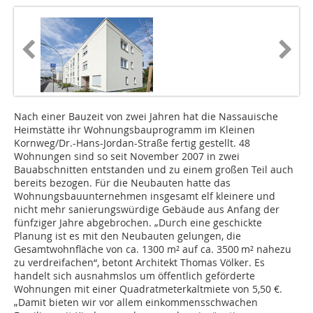
Nach einer Bauzeit von zwei Jahren hat die Nassauische
Heimstätte ihr Wohnungsbauprogramm im Kleinen
Kornweg/Dr.-Hans-Jordan-Straße fertig gestellt. 48
Wohnungen sind so seit November 2007 in zwei
Bauabschnitten entstanden und zu einem großen Teil auch
bereits bezogen. Für die Neubauten hatte das
Wohnungsbauunternehmen insgesamt elf kleinere und
nicht mehr sanierungswürdige Gebäude aus Anfang der
fünfziger Jahre abgebrochen. „Durch eine geschickte
Planung ist es mit den Neubauten gelungen, die
Gesamtwohnfläche von ca. 1300 m² auf ca. 3500 m² nahezu
zu verdreifachen“, betont Architekt Thomas Völker. Es
handelt sich ausnahmslos um öffentlich geförderte
Wohnungen mit einer Quadratmeterkaltmiete von 5,50 €.
„Damit bieten wir vor allem einkommensschwachen