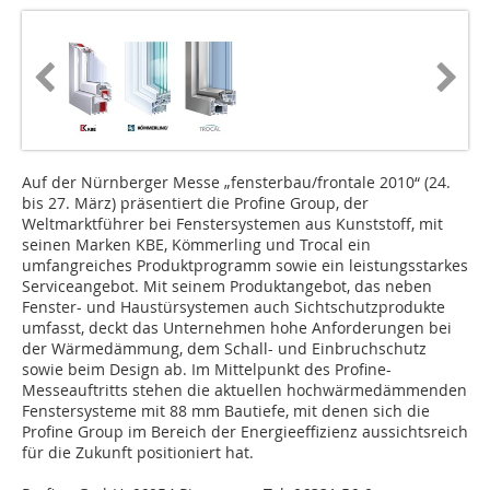
Auf der Nürnberger Messe „fensterbau/frontale 2010“ (24.
bis 27. März) präsentiert die Profine Group, der
Weltmarktführer bei Fenstersystemen aus Kunststoff, mit
seinen Marken KBE, Kömmerling und Trocal ein
umfangreiches Produktprogramm sowie ein leistungsstarkes
Serviceangebot. Mit seinem Produktangebot, das neben
Fenster- und Haustürsystemen auch Sichtschutzprodukte
umfasst, deckt das Unternehmen hohe Anforderungen bei
der Wärmedämmung, dem Schall- und Einbruchschutz
sowie beim Design ab. Im Mittelpunkt des Profine-
Messeauftritts stehen die aktuellen hochwärmedämmenden
Fenstersysteme mit 88 mm Bautiefe, mit denen sich die
Profine Group im Bereich der Energieeffizienz aussichtsreich
für die Zukunft positioniert hat.