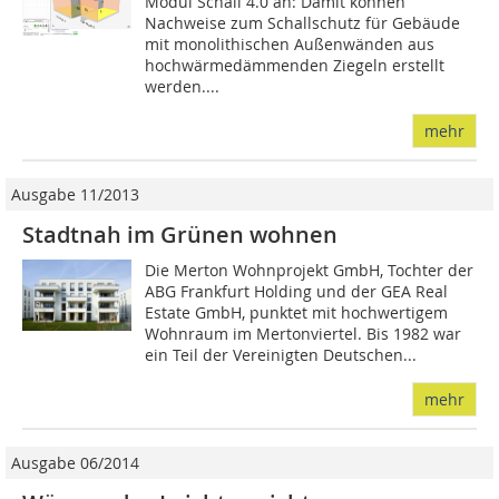
Modul Schall 4.0 an: Damit können
Nachweise zum Schallschutz für Gebäude
mit monolithischen Außenwänden aus
hochwärmedämmenden Ziegeln erstellt
werden....
mehr
Ausgabe 11/2013
Stadtnah im Grünen wohnen
Die Merton Wohnprojekt GmbH, Tochter der
ABG Frankfurt Holding und der GEA Real
Estate GmbH, punktet mit hochwertigem
Wohnraum im Mertonviertel. Bis 1982 war
ein Teil der Vereinigten Deutschen...
mehr
Ausgabe 06/2014