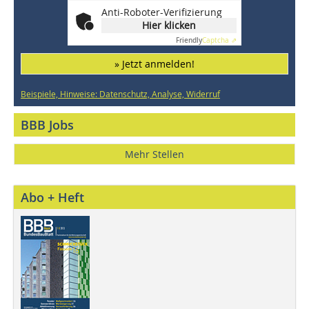
Anti-Roboter-Verifizierung
Hier klicken
Friendly
Captcha ⇗
» Jetzt anmelden!
Beispiele, Hinweise: Datenschutz, Analyse, Widerruf
BBB Jobs
Mehr Stellen
Abo + Heft