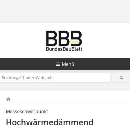
Menü
Messeschwerpunkt
Hochwärmedämmend