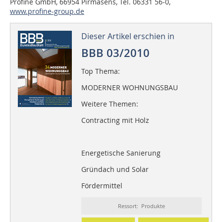
Profine GmbH, 66954 Pirmasens, Tel. 06331 56-0,
www.profine-group.de
Dieser Artikel erschien in
BBB 03/2010
Top Thema:
MODERNER WOHNUNGSBAU
Weitere Themen:
Contracting mit Holz
Energetische Sanierung
Gründach und Solar
Fördermittel
Ressort: Produkte