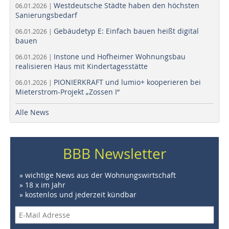
Westdeutsche Städte haben den höchsten
06.01.2026 |
Sanierungsbedarf
Gebäudetyp E: Einfach bauen heißt digital
06.01.2026 |
bauen
Instone und Hofheimer Wohnungsbau
06.01.2026 |
realisieren Haus mit Kindertagesstätte
PIONIERKRAFT und lumio+ kooperieren bei
06.01.2026 |
Mieterstrom-Projekt „Zossen I“
Alle News
BBB Newsletter
» wichtige News aus der Wohnungswirtschaft
» 18 x im Jahr
» kostenlos und jederzeit kündbar