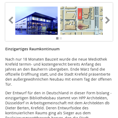
Einzigartiges Raumkontinuum
Nach nur 18 Monaten Bauzeit wurde die neue Mediothek
Krefeld termin- und kostengerecht bereits An­­fang des
Jahres an den Bauherrn übergeben. Ende März fand die
offizielle Eröffnung statt, und die Stadt Krefeld präsentierte
den außergewöhnlichen Neubau mit einem Tag der offenen
Tür.
Der Entwurf für den in Deutschland in dieser Form bislang ­
einzigartigen Bibliotheksbau stammt von HPP Architekten,
Düsseldorf in Arbeitsgemeinschaft mit dem Architekten db
Dieter Berten, Krefeld. Deren Entwurfsidee des
kontinuierlichen Raums ging als Sieger aus dem
Realisierungswettbewerb hervor, den die Stadt...