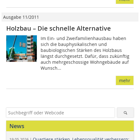
Ausgabe 11/2011
Holzbau – Die schnelle Alternative
Im Ein- und Zweifamilienhausbau haben
sich die bauphysikalischen und
baubiologischen Stärken des Holzbaus
längst durchgesetzt. Dafür, dass zukünftig
auch mehrgeschossige Wohngebäude auf
Wunsch...
mehr
News
Quartiere stärken, Lebensqualität verbessern:
19.05.2026 |