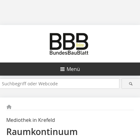
Menü
Mediothek in Krefeld
Raumkontinuum