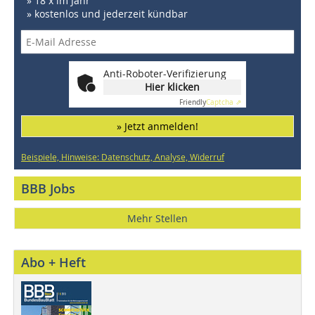
» 18 x im Jahr
» kostenlos und jederzeit kündbar
Anti-Roboter-Verifizierung
Hier klicken
Friendly
Captcha ⇗
» Jetzt anmelden!
Beispiele, Hinweise: Datenschutz, Analyse, Widerruf
BBB Jobs
Mehr Stellen
Abo + Heft