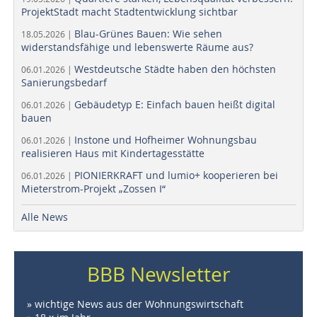
ProjektStadt macht Stadtentwicklung sichtbar
Blau-Grünes Bauen: Wie sehen
18.05.2026 |
widerstandsfähige und lebenswerte Räume aus?
Westdeutsche Städte haben den höchsten
06.01.2026 |
Sanierungsbedarf
Gebäudetyp E: Einfach bauen heißt digital
06.01.2026 |
bauen
Instone und Hofheimer Wohnungsbau
06.01.2026 |
realisieren Haus mit Kindertagesstätte
PIONIERKRAFT und lumio+ kooperieren bei
06.01.2026 |
Mieterstrom-Projekt „Zossen I“
Alle News
BBB Newsletter
» wichtige News aus der Wohnungswirtschaft