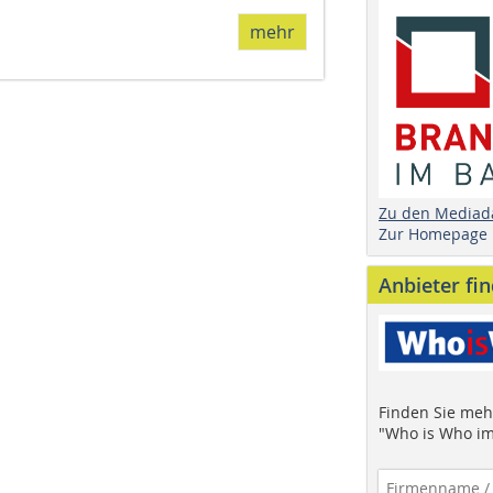
mehr
Zu den Mediad
Zur Homepage
Anbieter fi
Finden Sie mehr
"Who is Who im