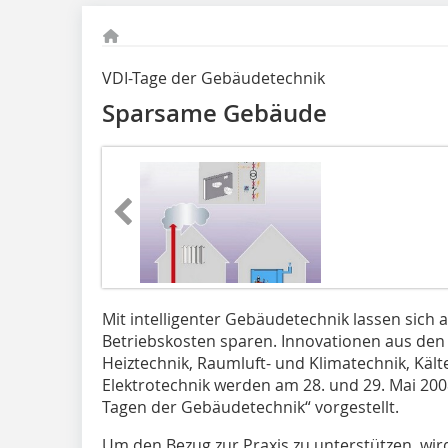
VDI-Tage der Gebäudetechnik
Sparsame Gebäude
Mit intelligenter Gebäudetechnik lassen sich a
Betriebskosten sparen. Innovationen aus de
Heiztechnik, Raumluft- und Klimatechnik, Kält
Elektrotechnik werden am 28. und 29. Mai 200
Tagen der Gebäudetechnik“ vorgestellt.
Um den Bezug zur Praxis zu unterstützen, wird