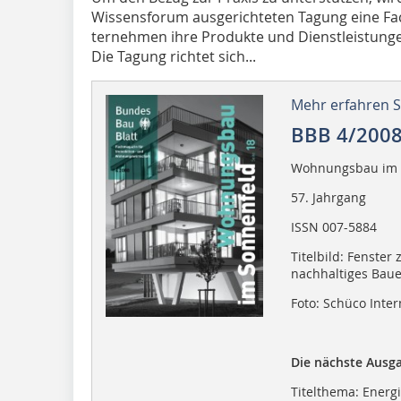
Wissensforum ausgerichteten Tagung eine Fach
ternehmen ihre Produkte und Dienstleistung
Die Tagung richtet sich...
Mehr erfahren Si
BBB 4/200
Wohnungsbau im 
57. Jahrgang
ISSN 007-5884
Titelbild: Fenster
nachhaltiges Baue
Foto: Schüco Inter
Die nächste Ausga
Titelthema: Energ