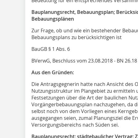
Bedeutung für ein entsprechendes Versam
Bauplanungsrecht, Bebauungsplan; Berücks
Bebauungsplänen
Zur Frage, ob und wie ein bestehender Bebauu
Bebauungsplans zu berücksichtigen ist
BauGB § 1 Abs. 6
BVerwG, Beschluss vom 23.08.2018 - BN 26.18 
Aus den Gründen:
Die Antragsgegnerin hatte nach Ansicht des O
Nutzungsstruktur im Plangebiet zu ermitteln 
Festsetzungen über die Art der baulichen Nut
Vorgängerbebauungsplan nachzugehen, da die
selbst noch von dem Vorliegen eines Kerngebie
ausgegangen seien, zumal Planungsziel die Er
Versorgungsbereichs nach Süden sei.
Bauplanungsrecht; städtebaulicher Vertrag; Z