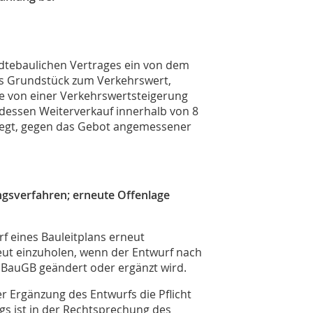
dtebaulichen Vertrages ein von dem
s Grundstück zum Verkehrswert,
ne von einer Verkehrswertsteigerung
dessen Weiterverkauf innerhalb von 8
rlegt, gegen das Gebot angemessener
ngsverfahren; erneute Offenlage
rf eines Bauleitplans erneut
ut einzuholen, wenn der Entwurf nach
2 BauGB geändert oder ergänzt wird.
r Ergänzung des Entwurfs die Pflicht
gs ist in der Rechtsprechung des