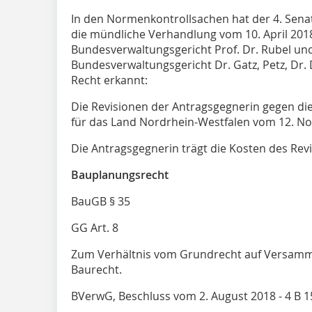
In den Normenkontrollsachen hat der 4. Sena
die mündliche Verhandlung vom 10. April 201
Bundesverwaltungsgericht Prof. Dr. Rubel und
Bundesverwaltungsgericht Dr. Gatz, Petz, Dr.
Recht erkannt:
Die Revisionen der Antragsgegnerin gegen die
für das Land Nordrhein-Westfalen vom 12. N
Die Antragsgegnerin trägt die Kosten des Rev
Bauplanungsrecht
BauGB § 35
GG Art. 8
Zum Verhältnis vom Grundrecht auf Versamml
Baurecht.
BVerwG, Beschluss vom 2. August 2018 - 4 B 15