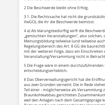
2 Die Beschwerde bleibt ohne Erfolg.
3 1. Die Rechtssache hat nicht die grundsätzli
VwGO), die ihr die Beschwerde beimisst.
4 a) Als klärungsbedürftig wirft die Beschwerd
„gemischten Veranstaltungen“, also solchen, d
Meinungsbildung teilweise (und teilweise auch
Regelungsbereich des Art. 8 GG die baurecht
mit der weiteren Folge, dass ein Einschreite
Veranstaltung/Versammlung nicht in Betrach
5 Die Frage wäre in einem durchzuführenden 
entscheidungserheblich.
6 Das Oberverwaltungsgericht hat die Eröffnu
aus zwei Gründen verneint: Die in Rede stehe
Teil einer - möglicherweise als Versammlung 
Braunkohleabbau gerichteten Zusammenkunft
weil den Anlagen nach dem Gesamtgepräge ke