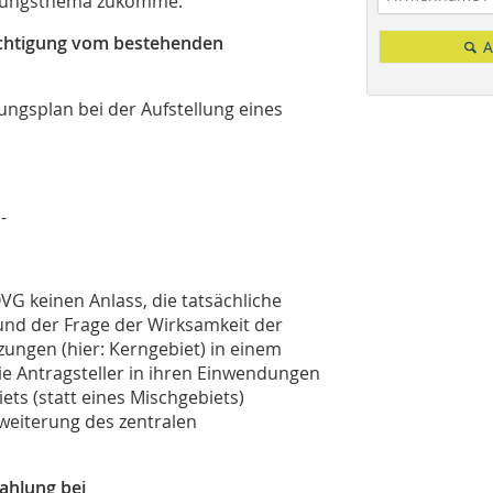
mlungsthema zukomme.
ichtigung vom bestehenden
A
ngsplan bei der Aufstellung eines
-
VG keinen Anlass, die tatsächliche
und der Frage der Wirksamkeit der
zungen (hier: Kerngebiet) in einem
 Antragsteller in ihren Einwendungen
ts (statt eines Mischgebiets)
weiterung des zentralen
ahlung bei