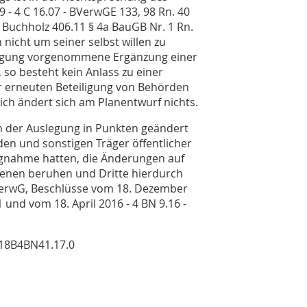
9 - 4 C 16.07 - BVerwGE 133, 98 Rn. 40
 Buchholz 406.11 § 4a BauGB Nr. 1 Rn.
 nicht um seiner selbst willen zu
uslegung vorgenommene Ergänzung einer
 so besteht kein Anlass zu einer
er erneuten Beteiligung von Behörden
lich ändert sich am Planentwurf nichts.
h der Auslegung in Punkten geändert
den und sonstigen Träger öffentlicher
ungnahme hatten, die Änderungen auf
fenen beruhen und Dritte hierdurch
VerwG, Beschlüsse vom 18. Dezember
1 und vom 18. April 2016 - 4 BN 9.16 -
18B4BN41.17.0