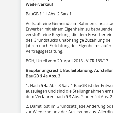
Weiterverkauf
BauGB § 11 Abs. 2 Satz 1
Verkauft eine Gemeinde im Rahmen eines stä
Erwerber mit einem Eigenheim zu bebauende
verstößt eine Regelung, die dem Erwerber ei
des Grundstücks unabhängige Zuzahlung bei 
Jahren nach Errichtung des Eigenheims aufe
Vertragsgestaltung.
BGH, Urteil vom 20. April 2018 - V ZR 169/17
Bauplanungsrecht; Bauleitplanung, Aufstellu
BauGB § 4a Abs. 3
1. Nach § 4a Abs. 3 Satz 1 BauGB ist der Entwu
auszulegen und sind die Stellungnahmen erne
dem Verfahren nach § 3 Abs. 2 oder § 4 Abs. 
2. Damit löst im Grundsatz jede Änderung ode
zur Wiederholung der Auslegung aus. Allerdin