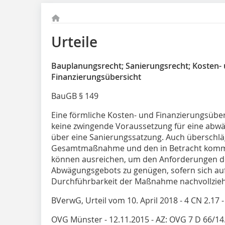
Urteile
Bauplanungsrecht; Sanierungsrecht; Kosten-
Finanzierungsübersicht
BauGB § 149
Eine förmliche Kosten- und Finanzierungsüber
keine zwingende Voraussetzung für eine abwä
über eine Sanierungssatzung. Auch überschlä
Gesamtmaßnahme und den in Betracht komm
können ausreichen, um den Anforderungen de
Abwägungsgebots zu genügen, sofern sich auf 
Durchführbarkeit der Maßnahme nachvollziehb
BVerwG, Urteil vom 10. April 2018 - 4 CN 2.17 -
OVG Münster - 12.11.2015 - AZ: OVG 7 D 66/14