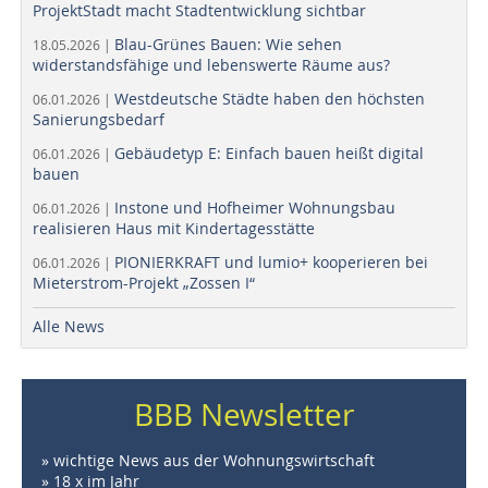
ProjektStadt macht Stadtentwicklung sichtbar
Blau-Grünes Bauen: Wie sehen
18.05.2026 |
widerstandsfähige und lebenswerte Räume aus?
Westdeutsche Städte haben den höchsten
06.01.2026 |
Sanierungsbedarf
Gebäudetyp E: Einfach bauen heißt digital
06.01.2026 |
bauen
Instone und Hofheimer Wohnungsbau
06.01.2026 |
realisieren Haus mit Kindertagesstätte
PIONIERKRAFT und lumio+ kooperieren bei
06.01.2026 |
Mieterstrom-Projekt „Zossen I“
Alle News
BBB Newsletter
» wichtige News aus der Wohnungswirtschaft
» 18 x im Jahr