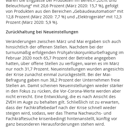
waren die Engpässe bei Produkten im Bereich „Licht und
Beleuchtung“ mit 20,6 Prozent (März 2020: 15,7 %), gefolgt
von Produkten aus den Bereichen „Gebäudeautomation“ mit
12,8 Prozent (März 2020: 7,7 %) und „Elektrogeräte“ mit 12,3
Prozent (März 2020: 5,9 %).
Zurückhaltung bei Neueinstellungen
Veränderungen zwischen März und Mai ergaben sich auch
hinsichtlich der offenen Stellen. Nachdem bei der
turnusmäßig erfolgenden Frühjahrskonjunkturbefragung im
Februar 2020 noch 65,7 Prozent der Betriebe angegeben
hatten, über offene Stellen zu verfügen, waren es im März
nur noch 31,7 Prozent. Neueinstellungen wurden angesichts
der Krise zunächst einmal zurückgestellt. Bei der Mai-
Befragung gaben nun 38,2 Prozent der Unternehmen freie
Stellen an. Damit scheinen Neueinstellungen wieder stärker
in den Fokus zu rücken, die Vor-Corona-Werte werden aber
nicht erreicht. Eine Entwicklung, die es nach Ansicht des
ZVEH im Auge zu behalten gilt. Schließlich ist zu erwarten,
dass der Fachkräftebedarf nach der Krise schnell wieder
steigen wird, sodass, wer das Thema Nachwuchs- und
Fachkräftesuche krisenbedingt hintenanstellt, künftig vor
ganz besonderen Herausforderungen stehen wird.