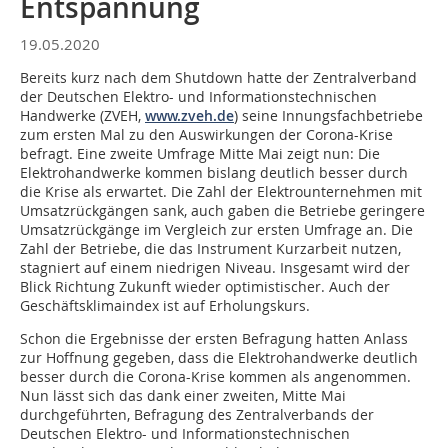
Entspannung
19.05.2020
Bereits kurz nach dem Shutdown hatte der Zentralverband
der Deutschen Elektro- und Informationstechnischen
Handwerke (ZVEH,
www.zveh.de
) seine Innungsfachbetriebe
zum ersten Mal zu den Auswirkungen der Corona-Krise
befragt. Eine zweite Umfrage Mitte Mai zeigt nun: Die
Elektrohandwerke kommen bislang deutlich besser durch
die Krise als erwartet. Die Zahl der Elektrounternehmen mit
Umsatzrückgängen sank, auch gaben die Betriebe geringere
Umsatzrückgänge im Vergleich zur ersten Umfrage an. Die
Zahl der Betriebe, die das Instrument Kurzarbeit nutzen,
stagniert auf einem niedrigen Niveau. Insgesamt wird der
Blick Richtung Zukunft wieder optimistischer. Auch der
Geschäftsklimaindex ist auf Erholungskurs.
Schon die Ergebnisse der ersten Befragung hatten Anlass
zur Hoffnung gegeben, dass die Elektrohandwerke deutlich
besser durch die Corona-Krise kommen als angenommen.
Nun lässt sich das dank einer zweiten, Mitte Mai
durchgeführten, Befragung des Zentralverbands der
Deutschen Elektro- und Informationstechnischen