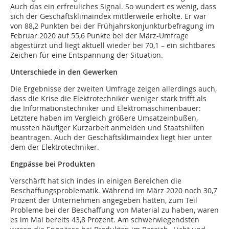
Auch das ein erfreuliches Signal. So wundert es wenig, dass
sich der Geschäftsklimaindex mittlerweile erholte. Er war
von 88,2 Punkten bei der Frühjahrskonjunkturbefragung im
Februar 2020 auf 55,6 Punkte bei der März-Umfrage
abgestürzt und liegt aktuell wieder bei 70,1 – ein sichtbares
Zeichen für eine Entspannung der Situation.
Unterschiede in den Gewerken
Die Ergebnisse der zweiten Umfrage zeigen allerdings auch,
dass die Krise die Elektrotechniker weniger stark trifft als
die Informationstechniker und Elektromaschinenbauer:
Letztere haben im Vergleich größere Umsatzeinbußen,
mussten häufiger Kurzarbeit anmelden und Staatshilfen
beantragen. Auch der Geschäftsklimaindex liegt hier unter
dem der Elektrotechniker.
Engpässe bei Produkten
Verschärft hat sich indes in einigen Bereichen die
Beschaffungsproblematik. Während im März 2020 noch 30,7
Prozent der Unternehmen angegeben hatten, zum Teil
Probleme bei der Beschaffung von Material zu haben, waren
es im Mai bereits 43,8 Prozent. Am schwerwiegendsten