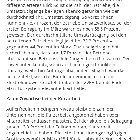
differenzierteres Bild: So ist die Zahl der Betriebe, die
Umsatzrückgänge beklagen ebenso gesunken wie der
durchschnittliche Umsatzrückgang. So verzeichnen
nunmehr 46,7 Prozent der Betriebe Umsatzverluste, bei der
ersten Befragung im März waren es noch 58,6 Prozent
gewesen. Der durchschnittliche Umsatzrückgang bei den
betroffenen Betrieben liegt jetzt bei 33,2 Prozent –
gegenüber 44 Prozent im März. Dazu beigetragen hat
sicherlich auch, dass nur 1,7 Prozent der Betriebe
überhaupt von Betriebsschließungen betroffen waren. Der
Löwenanteil konnte, wenn auch in eingeschränktem
Umfang, weiterhin Aufträge abarbeiten. Möglich war das
nicht zuletzt, weil das Bundesinnenministerium die
Elektrohandwerke auf Betreiben des ZVEH bereits Ende
März für systemrelevant erklärt hatte.
Kaum Zuwächse bei der Kurzarbeit
Auf erfreulich niedrigem Niveau bleibt die Zahl der
Unternehmen, die Kurzarbeit angeordnet haben oder
Mitarbeiter entlassen mussten. Bei der aktuellen Befragung
gaben 13,8 Prozent der Teilnehmer an, Kurzarbeit
angemeldet zu haben. Dies stellt nur einen geringfügigen
Anstieg gegenüber März (13,1 %) dar, obwohl seinerzeit viele