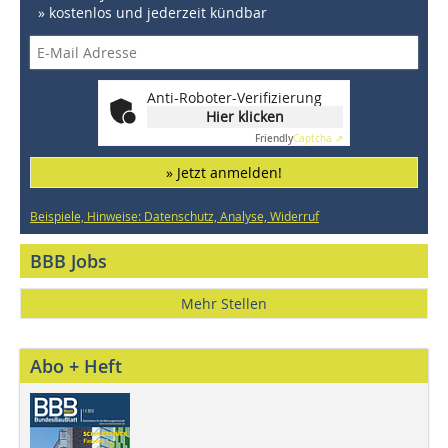
» kostenlos und jederzeit kündbar
Anti-Roboter-Verifizierung
Hier klicken
Friendly
Captcha ⇗
» Jetzt anmelden!
Beispiele, Hinweise: Datenschutz, Analyse, Widerruf
BBB Jobs
Mehr Stellen
Abo + Heft