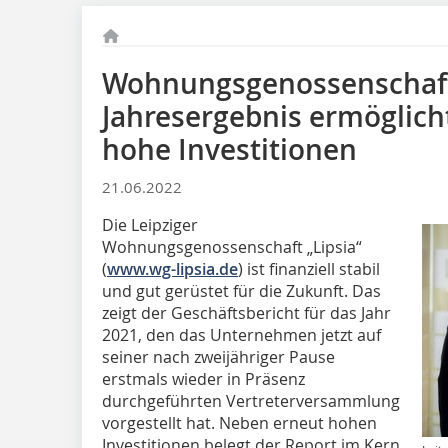
Wohnungsgenossenschaft „
Jahresergebnis ermöglich
hohe Investitionen
21.06.2022
Die Leipziger
Wohnungsgenossenschaft „Lipsia“
(
www.wg-lipsia.de
) ist finanziell stabil
und gut gerüstet für die Zukunft. Das
zeigt der Geschäftsbericht für das Jahr
2021, den das Unternehmen jetzt auf
seiner nach zweijähriger Pause
erstmals wieder in Präsenz
durchgeführten Vertreterversammlung
vorgestellt hat. Neben erneut hohen
Investitionen belegt der Report im Kern