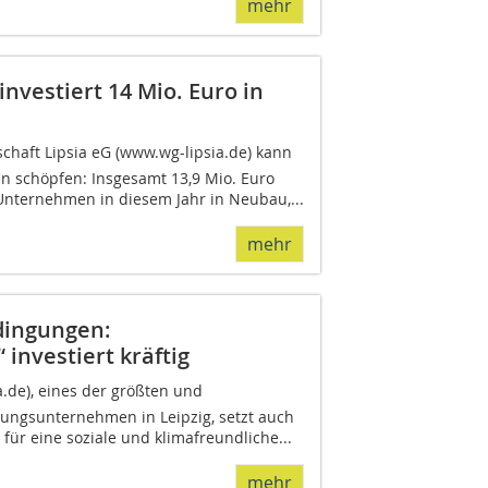
mehr
nvestiert 14 Mio. Euro in
aft Lipsia eG (www.wg-lipsia.de) kann
n schöpfen: Insgesamt 13,9 Mio. Euro
 Unternehmen in diesem Jahr in Neubau,...
mehr
dingungen:
investiert kräftig
ia.de), eines der größten und
ungsunternehmen in Leipzig, setzt auch
 für eine soziale und klimafreundliche...
mehr