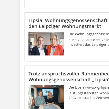
Lipsia: Wohnungsgenossenschaft i
den Leipziger Wohnungsmarkt
Die Wohnungsgenossensch
auch 2020 aus dem Volle
investiert das Leipziger
Trotz anspruchsvoller Rahmenbe
Wohnungsgenossenschaft „Lipsia“ 
Die Lipsia (www.wg-lips
leistungsstärksten Wohn
2024 ein starkes Zeichen