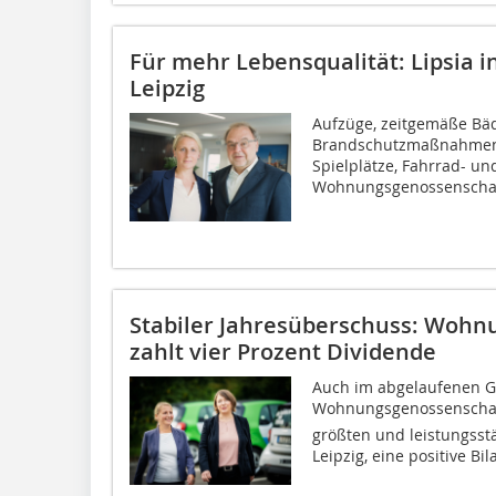
Für mehr Lebensqualität: Lipsia in
Leipzig
Aufzüge, zeitgemäße Bä
Brandschutzmaßnahmen 
Spielplätze, Fahrrad- un
Wohnungsgenossenschaft 
Stabiler Jahresüberschuss: Wohn
zahlt vier Prozent Dividende
Auch im abgelaufenen Ge
Wohnungsgenossenschaft 
größten und leistungss
Leipzig, eine positive Bila