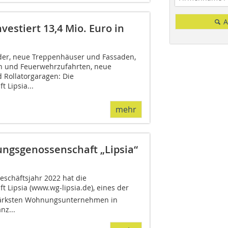
A
vestiert 13,4 Mio. Euro in
der, neue Treppenhäuser und Fassaden,
und Feuerwehrzufahrten, neue
d Rollatorgaragen: Die
Lipsia...
mehr
ungsgenossenschaft „Lipsia“
schäftsjahr 2022 hat die
Lipsia (www.wg-lipsia.de), eines der
tärksten Wohnungsunternehmen in
nz...