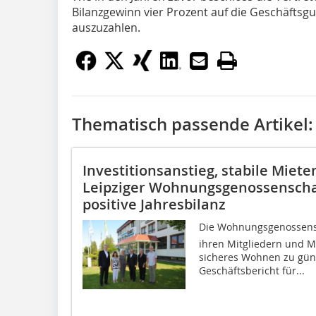
Bilanzgewinn vier Prozent auf die Geschäftsgu
auszuzahlen.
Thematisch passende Artikel:
Investitionsanstieg, stabile Miet
Leipziger Wohnungsgenossenschaft
positive Jahresbilanz
Die Wohnungsgenossenscha
ihren Mitgliedern und M
sicheres Wohnen zu güns
Geschäftsbericht für...