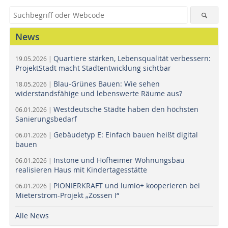
News
Quartiere stärken, Lebensqualität verbessern:
19.05.2026 |
ProjektStadt macht Stadtentwicklung sichtbar
Blau-Grünes Bauen: Wie sehen
18.05.2026 |
widerstandsfähige und lebenswerte Räume aus?
Westdeutsche Städte haben den höchsten
06.01.2026 |
Sanierungsbedarf
Gebäudetyp E: Einfach bauen heißt digital
06.01.2026 |
bauen
Instone und Hofheimer Wohnungsbau
06.01.2026 |
realisieren Haus mit Kindertagesstätte
PIONIERKRAFT und lumio+ kooperieren bei
06.01.2026 |
Mieterstrom-Projekt „Zossen I“
Alle News