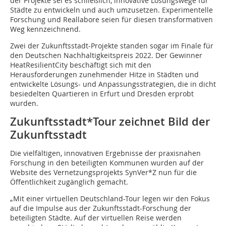
der Projekte sei es schließlich, innovative Lösungswege für
Städte zu entwickeln und auch umzusetzen. Experimentelle
Forschung und Reallabore seien für diesen transformativen
Weg kennzeichnend.
Zwei der Zukunftsstadt-Projekte standen sogar im Finale für
den Deutschen Nachhaltigkeitspreis 2022. Der Gewinner
HeatResilientCity beschäftigt sich mit den
Herausforderungen zunehmender Hitze in Städten und
entwickelte Lösungs- und Anpassungsstrategien, die in dicht
besiedelten Quartieren in Erfurt und Dresden erprobt
wurden.
Zukunftsstadt*Tour zeichnet Bild der
Zukunftsstadt
Die vielfältigen, innovativen Ergebnisse der praxisnahen
Forschung in den beteiligten Kommunen wurden auf der
Website des Vernetzungsprojekts SynVer*Z nun für die
Öffentlichkeit zugänglich gemacht.
„Mit einer virtuellen Deutschland-Tour legen wir den Fokus
auf die Impulse aus der Zukunftsstadt-Forschung der
beteiligten Städte. Auf der virtuellen Reise werden