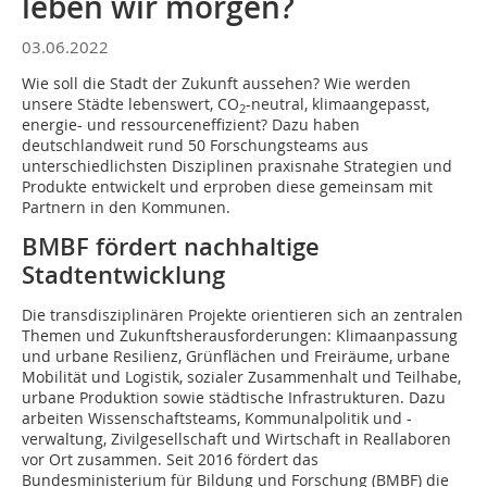
leben wir morgen?
03.06.2022
Wie soll die Stadt der Zukunft aussehen? Wie werden
unsere Städte lebenswert, CO
-neutral, klimaangepasst,
2
energie- und ressourceneffizient? Dazu haben
deutschlandweit rund 50 Forschungsteams aus
unterschiedlichsten Disziplinen praxisnahe Strategien und
Produkte entwickelt und erproben diese gemeinsam mit
Partnern in den Kommunen.
BMBF fördert nachhaltige
Stadtentwicklung
Die transdisziplinären Projekte orientieren sich an zentralen
Themen und Zukunftsherausforderungen: Klimaanpassung
und urbane Resilienz, Grünflächen und Freiräume, urbane
Mobilität und Logistik, sozialer Zusammenhalt und Teilhabe,
urbane Produktion sowie städtische Infrastrukturen. Dazu
arbeiten Wissenschaftsteams, Kommunalpolitik und -
verwaltung, Zivilgesellschaft und Wirtschaft in Reallaboren
vor Ort zusammen. Seit 2016 fördert das
Bundesministerium für Bildung und Forschung (BMBF) die