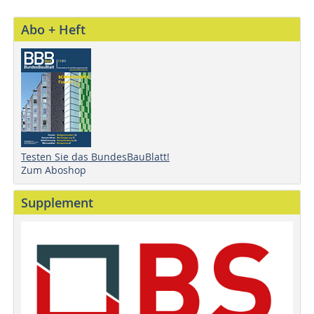
Abo + Heft
Testen Sie das BundesBauBlatt!
Zum Aboshop
Supplement