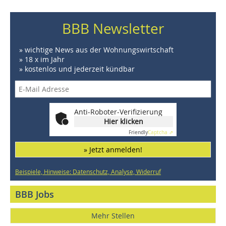
BBB Newsletter
» wichtige News aus der Wohnungswirtschaft
» 18 x im Jahr
» kostenlos und jederzeit kündbar
Anti-Roboter-Verifizierung
Hier klicken
Friendly
Captcha ⇗
» Jetzt anmelden!
Beispiele, Hinweise: Datenschutz, Analyse, Widerruf
BBB Jobs
Mehr Stellen