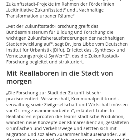
Zukunftsstadt-Projekte im Rahmen der Förderlinien
„Leitinitiative Zukunftsstadt“ und „Nachhaltige
Transformation urbaner Räume“.
„Mit der Zukunftsstadt-Forschung greift das
Bundesministerium für Bildung und Forschung die
wichtigen Zukunftsherausforderungen der nachhaltigen
Stadtentwicklung auf", sagt Dr. Jens Libbe vom Deutschen
Institut für Urbanistik (Difu). Er leitet das „Synthese- und
Vernetzungsprojekt SynVer*Z", das die Zukunftsstadt-
Forschung begleitet und strukturiert.
Mit Reallaboren in die Stadt von
morgen
„Die Forschung zur Stadt der Zukunft ist sehr
praxisorientiert. Wissenschaft, Kommunalpolitik und -
verwaltung sowie Zivilgesellschaft und Wirtschaft müssen
vor Ort eng zusammenarbeiten", erläutert Libbe. In
Reallaboren erprobten die Teams städtische Produktion,
wandten neue Konzepte der Klimaresilienz an, gestalteten
Grünflächen und Verkehrswege und setzten sich mit
Migration und sozialem Zusammenhalt auseinander. Ziel