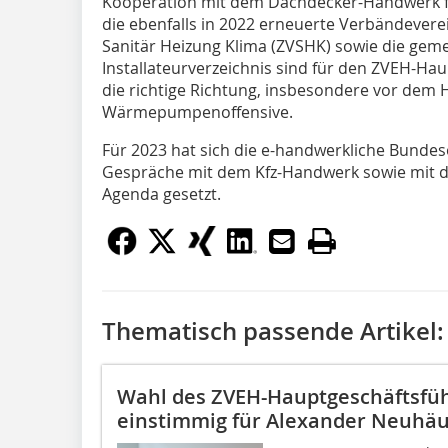
Kooperation mit dem Dachdecker-Handwerk fü
die ebenfalls in 2022 erneuerte Verbändever
Sanitär Heizung Klima (ZVSHK) sowie die gem
Installateurverzeichnis sind für den ZVEH-Hau
die richtige Richtung, insbesondere vor dem 
Wärmepumpenoffensive.
Für 2023 hat sich die e-handwerkliche Bundes
Gespräche mit dem Kfz-Handwerk sowie mit de
Agenda gesetzt.
Thematisch passende Artikel:
Wahl des ZVEH-Hauptgeschäftsführ
einstimmig für Alexander Neuhä