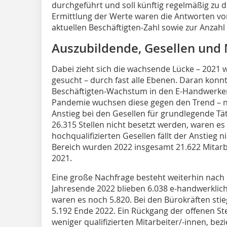
durchgeführt und soll künftig regelmäßig zu d
Ermittlung der Werte waren die Antworten v
aktuellen Beschäftigten-Zahl sowie zur Anzahl 
Auszubildende, Gesellen und 
Dabei zieht sich die wachsende Lücke – 2021 
gesucht – durch fast alle Ebenen. Daran konnt
Beschäftigten-Wachstum in den E-Handwerke
Pandemie wuchsen diese gegen den Trend – n
Anstieg bei den Gesellen für grundlegende Tä
26.315 Stellen nicht besetzt werden, waren es 
hochqualifizierten Gesellen fällt der Anstieg 
Bereich wurden 2022 insgesamt 21.622 Mitarbe
2021.
Eine große Nachfrage besteht weiterhin nach
Jahresende 2022 blieben 6.038 e-handwerklich
waren es noch 5.820. Bei den Bürokräften stie
5.192 Ende 2022. Ein Rückgang der offenen Ste
weniger qualifizierten Mitarbeiter/-innen, b