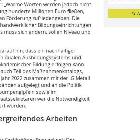
ser: „Warme Worten werden jedoch nicht
ng hunderte Millionen Euro fließen,
A
an Förderung zufriedengeben. Die
r handwerklicher Bildungseinrichtungen
ss muss sich ändern, sollen Niveau und
darauf hin, dass ein nachhaltiger
ten dualen Ausbildungssystems und
 akademischer Bildung erfolgen kann.
 auch Teil des Maßnahmenkatalogs,
hjahr 2022 zusammen mit der IG Metall
nden aufgelegt und an die Politik
epumpengipfeln sowie im
taatssekretären war die Notwendigkeit
ert worden.
ergreifendes Arbeiten