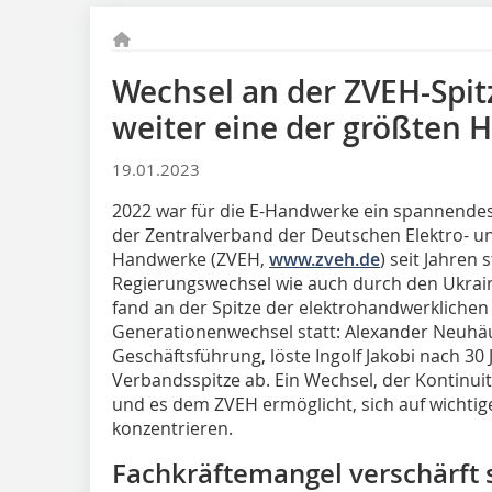
Wechsel an der ZVEH-Spit
weiter eine der größten 
19.01.2023
2022 war für die E-Handwerke ein spannendes 
der Zentralverband der Deutschen Elektro- u
Handwerke (ZVEH,
www.zveh.de
) seit Jahren 
Regierungswechsel wie auch durch den Ukraine
fand an der Spitze der elektrohandwerklichen
Generationenwechsel statt: Alexander Neuhäus
Geschäftsführung, löste Ingolf Jakobi nach 3
Verbandsspitze ab. Ein Wechsel, der Kontinuit
und es dem ZVEH ermöglicht, sich auf wichti
konzentrieren.
Fachkräftemangel verschärft 