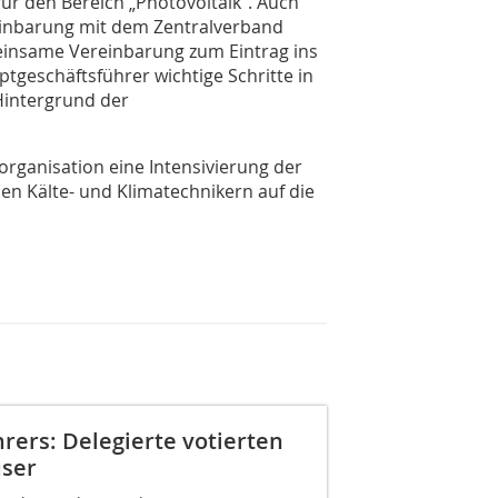
r den Bereich „Photovoltaik“. Auch
einbarung mit dem Zentralverband
einsame Vereinbarung zum Eintrag ins
ptgeschäftsführer wichtige Schritte in
Hintergrund der
organisation eine Intensivierung der
n Kälte- und Klimatechnikern auf die
ers: Delegierte votierten
user