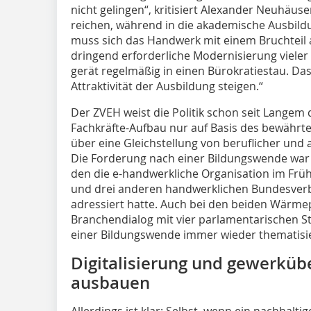
nicht gelingen“, kritisiert Alexander Neuhäu
reichen, während in die akademische Ausbildu
muss sich das Handwerk mit einem Bruchteil 
dringend erforderliche Modernisierung viele
gerät regelmäßig in einen Bürokratiestau. Da
Attraktivität der Ausbildung steigen.“
Der ZVEH weist die Politik schon seit Langem 
Fachkräfte-Aufbau nur auf Basis des bewähr
über eine Gleichstellung von beruflicher und
Die Forderung nach einer Bildungswende war
den die e-handwerkliche Organisation im Frü
und drei anderen handwerklichen Bundesverbä
adressiert hatte. Auch bei den beiden Wärm
Branchendialog mit vier parlamentarischen S
einer Bildungswende immer wieder thematisi
Digitalisierung und gewerküb
ausbauen