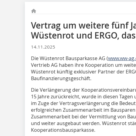
Vertrag um weitere fünf J
Wüstenrot und ERGO, das 
14.11.2025
Die Wüstenrot Bausparkasse AG (
www.ww-ag
Vertrieb AG haben ihre Kooperation um weiter
Wüstenrot künftig exklusiver Partner der ERGO
Baufinanzierungsgeschäft.
Die Verlängerung der Kooperationsvereinbaru
15 Jahre zurückreicht, wurde in diesen Tagen
im Zuge der Vertragsverlängerung die Bedeut
erfolgreichen Zusammenarbeit im Bausparen u
Zusammenarbeit bei der Vermittlung von Baufi
und weiter ausgebaut werden. Wüstenrot stärk
Kooperationsbausparkasse.