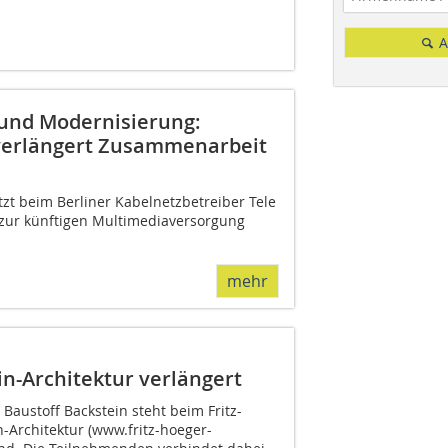
A
und Modernisierung:
verlängert Zusammenarbeit
zt beim Berliner Kabelnetzbetreiber Tele
zur künftigen Multimediaversorgung
mehr
in-Architektur verlängert
 Baustoff Backstein steht beim Fritz-
n-Architektur (www.fritz-hoeger-