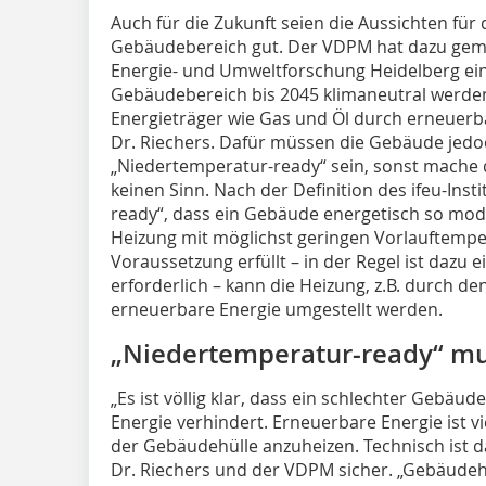
Auch für die Zukunft seien die Aussichten für 
Gebäudebereich gut. Der VDPM hat dazu gemei
Energie- und Umweltforschung Heidelberg ein K
Gebäudebereich bis 2045 klimaneutral werden
Energieträger wie Gas und Öl durch erneuerba
Dr. Riechers. Dafür müssen die Gebäude jedo
„Niedertemperatur-ready“ sein, sonst mache
keinen Sinn. Nach der Definition des ifeu-Ins
ready“, dass ein Gebäude energetisch so mod
Heizung mit möglichst geringen Vorlauftempe
Voraussetzung erfüllt – in der Regel ist d
erforderlich – kann die Heizung, z.B. durch 
erneuerbare Energie umgestellt werden.
„Niedertemperatur-ready“ m
„Es ist völlig klar, dass ein schlechter Gebä
Energie verhindert. Erneuerbare Energie ist vi
der Gebäudehülle anzuheizen. Technisch ist d
Dr. Riechers und der VDPM sicher. „Gebäudeh