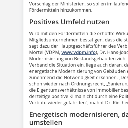
Vorschlag der Ministerien, so sollen im laufe
Fördermitteln hinzukommen.
Positives Umfeld nutzen
Wird mit den Fördermitteln die erhoffte Wirku
Mitgliedsunternehmen bestätigen, dass die s
sagt dazu der Hauptgeschäftsführer des Ver
Mörtel (VDPM,
www.vdpm.info
), Dr. Hans-Jo
Modernisierung von Bestandsgebäuden zieht de
Verband die Situation ein, liege auch daran, d
energetische Modernisierung von Gebäuden e
zunehmend die Notwendigkeit erkennen. „Desha
schon wieder nach Ordnungsrecht, „Sanierungs
die Eigentumsverhältnisse von Immobilienbesi
derzeitige positive Klima nicht durch eine P
Verbote wieder gefährden“, mahnt Dr. Rieche
Energetisch modernisieren, d
umstellen