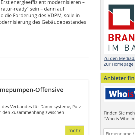
Erst energieeffizient modernisieren –
tur-ready“ sein – dann auf
so die Forderung des VDPM, solle in
 Modernisierung des Gebäudebestandes
Zu den Mediad
Zur Homepage
Anbieter fi
rmepumpen-Offensive
er des Verbandes für Dämmsysteme, Putz
ber den Zusammenhang zwischen
Finden Sie mehr
"Who is Who im
mehr