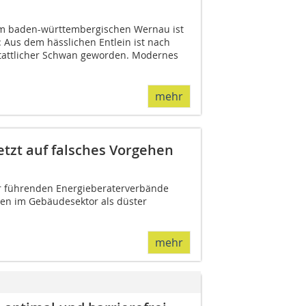
m baden-württembergischen Wernau ist
 Aus dem hässlichen Entlein ist nach
stattlicher Schwan geworden. Modernes
mehr
etzt auf falsches Vorgehen
er führenden Energieberaterverbände
en im Gebäudesektor als düster
mehr