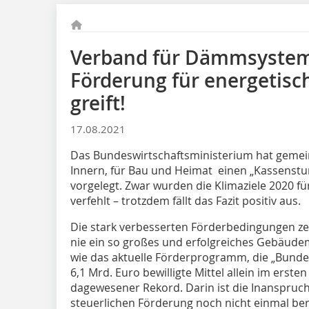
Verband für Dämmsysteme
Förderung für energetis
greift!
17.08.2021
Das Bundeswirtschaftsministerium hat geme
Innern, für Bau und Heimat einen „Kassenst
vorgelegt. Zwar wurden die Klimaziele 2020 
verfehlt – trotzdem fällt das Fazit positiv aus.
Die stark verbesserten Förderbedingungen ze
nie ein so großes und erfolgreiches Gebäu
wie das aktuelle Förderprogramm, die „Bunde
6,1 Mrd. Euro bewilligte Mittel allein im erste
dagewesener Rekord. Darin ist die Inanspru
steuerlichen Förderung noch nicht einmal ber