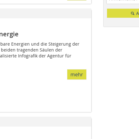
A
nergie
bare Energien und die Steigerung der
e beiden tragenden Säulen der
lisierte Infografik der Agentur für
mehr