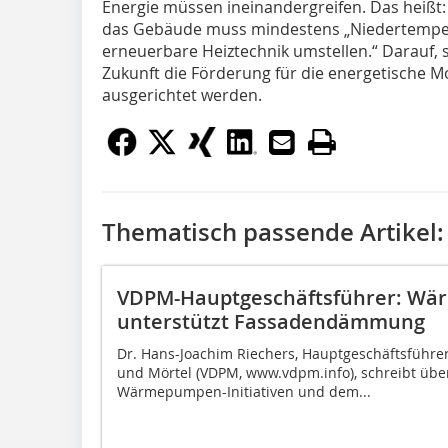
Energie müssen ineinandergreifen. Das heißt: 
das Gebäude muss mindestens „Niedertempera
erneuerbare Heiztechnik umstellen.“ Darauf, 
Zukunft die Förderung für die energetische
ausgerichtet werden.
Thematisch passende Artikel:
VDPM-Hauptgeschäftsführer: Wä
unterstützt Fassadendämmung
Dr. Hans-Joachim Riechers, Hauptgeschäftsführ
und Mörtel (VDPM, www.vdpm.info), schreibt ü
Wärmepumpen-Initiativen und dem...