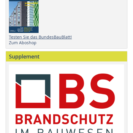
Testen Sie das BundesBauBlatt!
Zum Aboshop
Supplement