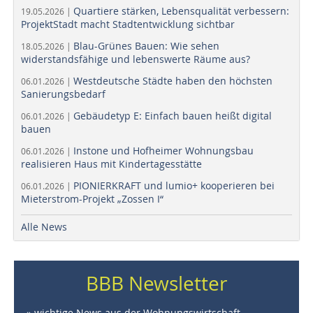
Quartiere stärken, Lebensqualität verbessern:
19.05.2026 |
ProjektStadt macht Stadtentwicklung sichtbar
Blau-Grünes Bauen: Wie sehen
18.05.2026 |
widerstandsfähige und lebenswerte Räume aus?
Westdeutsche Städte haben den höchsten
06.01.2026 |
Sanierungsbedarf
Gebäudetyp E: Einfach bauen heißt digital
06.01.2026 |
bauen
Instone und Hofheimer Wohnungsbau
06.01.2026 |
realisieren Haus mit Kindertagesstätte
PIONIERKRAFT und lumio+ kooperieren bei
06.01.2026 |
Mieterstrom-Projekt „Zossen I“
Alle News
BBB Newsletter
» wichtige News aus der Wohnungswirtschaft