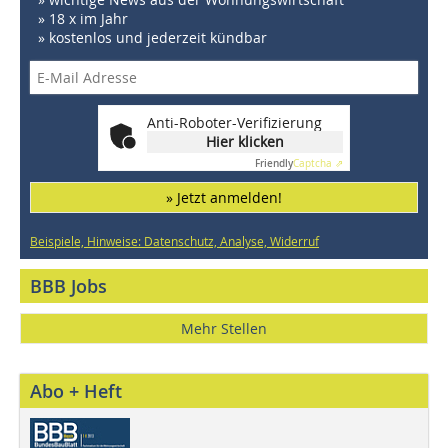
» 18 x im Jahr
» kostenlos und jederzeit kündbar
Anti-Roboter-Verifizierung
Hier klicken
Friendly
Captcha ⇗
» Jetzt anmelden!
Beispiele, Hinweise: Datenschutz, Analyse, Widerruf
BBB Jobs
Mehr Stellen
Abo + Heft