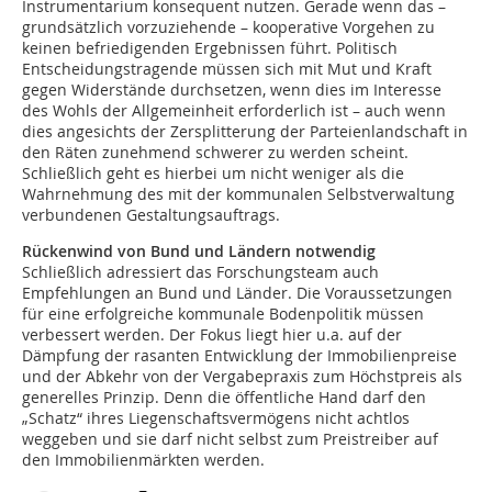
Instrumentarium konsequent nutzen. Gerade wenn das –
grundsätzlich vorzuziehende – kooperative Vorgehen zu
keinen befriedigenden Ergebnissen führt. Politisch
Entscheidungstragende müssen sich mit Mut und Kraft
gegen Widerstände durchsetzen, wenn dies im Interesse
des Wohls der Allgemeinheit erforderlich ist – auch wenn
dies angesichts der Zersplitterung der Parteienlandschaft in
den Räten zunehmend schwerer zu werden scheint.
Schließlich geht es hierbei um nicht weniger als die
Wahrnehmung des mit der kommunalen Selbstverwaltung
verbundenen Gestaltungsauftrags.
Rückenwind von Bund und Ländern notwendig
Schließlich adressiert das Forschungsteam auch
Empfehlungen an Bund und Länder. Die Voraussetzungen
für eine erfolgreiche kommunale Bodenpolitik müssen
verbessert werden. Der Fokus liegt hier u.a. auf der
Dämpfung der rasanten Entwicklung der Immobilienpreise
und der Abkehr von der Vergabepraxis zum Höchstpreis als
generelles Prinzip. Denn die öffentliche Hand darf den
„Schatz“ ihres Liegenschaftsvermögens nicht achtlos
weggeben und sie darf nicht selbst zum Preistreiber auf
den Immobilienmärkten werden.