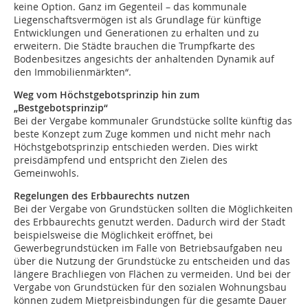
keine Option. Ganz im Gegenteil – das kommunale
Liegenschaftsvermögen ist als Grundlage für künftige
Entwicklungen und Generationen zu erhalten und zu
erweitern. Die Städte brauchen die Trumpfkarte des
Bodenbesitzes angesichts der anhaltenden Dynamik auf
den Immobilienmärkten“.
Weg vom Höchstgebotsprinzip hin zum
„Bestgebotsprinzip“
Bei der Vergabe kommunaler Grundstücke sollte künftig das
beste Konzept zum Zuge kommen und nicht mehr nach
Höchstgebotsprinzip entschieden werden. Dies wirkt
preisdämpfend und entspricht den Zielen des
Gemeinwohls.
Regelungen des Erbbaurechts nutzen
Bei der Vergabe von Grundstücken sollten die Möglichkeiten
des Erbbaurechts genutzt werden. Dadurch wird der Stadt
beispielsweise die Möglichkeit eröffnet, bei
Gewerbegrundstücken im Falle von Betriebsaufgaben neu
über die Nutzung der Grundstücke zu entscheiden und das
längere Brachliegen von Flächen zu vermeiden. Und bei der
Vergabe von Grundstücken für den sozialen Wohnungsbau
können zudem Mietpreisbindungen für die gesamte Dauer