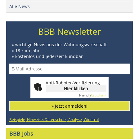
Alle News
BBB Newsletter
» wichtige News aus der Wohnungswirtschaft
» 18 x im Jahr
» kostenlos und jederzeit kündbar
Anti-Roboter-Verifizierung
Hier klicken
Friendly
Captcha ⇗
» Jetzt anmelden!
Beispiele, Hinweise: Datenschutz, Analyse, Widerruf
BBB Jobs