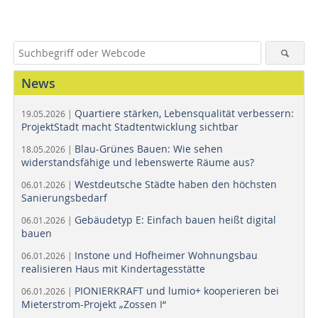
News
Quartiere stärken, Lebensqualität verbessern:
19.05.2026 |
ProjektStadt macht Stadtentwicklung sichtbar
Blau-Grünes Bauen: Wie sehen
18.05.2026 |
widerstandsfähige und lebenswerte Räume aus?
Westdeutsche Städte haben den höchsten
06.01.2026 |
Sanierungsbedarf
Gebäudetyp E: Einfach bauen heißt digital
06.01.2026 |
bauen
Instone und Hofheimer Wohnungsbau
06.01.2026 |
realisieren Haus mit Kindertagesstätte
PIONIERKRAFT und lumio+ kooperieren bei
06.01.2026 |
Mieterstrom-Projekt „Zossen I“