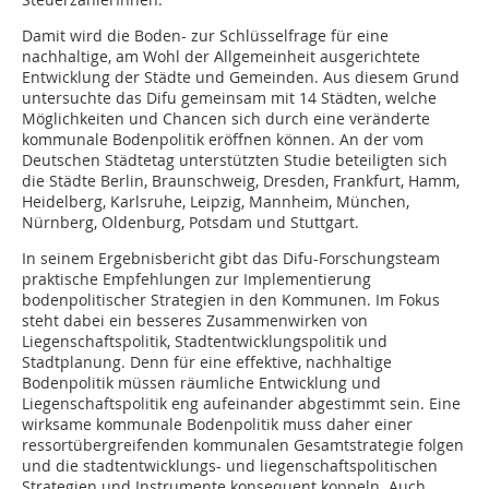
Damit wird die Boden- zur Schlüsselfrage für eine
nachhaltige, am Wohl der Allgemeinheit ausgerichtete
Entwicklung der Städte und Gemeinden. Aus diesem Grund
untersuchte das Difu gemeinsam mit 14 Städten, welche
Möglichkeiten und Chancen sich durch eine veränderte
kommunale Bodenpolitik eröffnen können. An der vom
Deutschen Städtetag unterstützten Studie beteiligten sich
die Städte Berlin, Braunschweig, Dresden, Frankfurt, Hamm,
Heidelberg, Karlsruhe, Leipzig, Mannheim, München,
Nürnberg, Oldenburg, Potsdam und Stuttgart.
In seinem Ergebnisbericht gibt das Difu-Forschungsteam
praktische Empfehlungen zur Implementierung
bodenpolitischer Strategien in den Kommunen. Im Fokus
steht dabei ein besseres Zusammenwirken von
Liegenschaftspolitik, Stadtentwicklungspolitik und
Stadtplanung. Denn für eine effektive, nachhaltige
Bodenpolitik müssen räumliche Entwicklung und
Liegenschaftspolitik eng aufeinander abgestimmt sein. Eine
wirksame kommunale Bodenpolitik muss daher einer
ressortübergreifenden kommunalen Gesamtstrategie folgen
und die stadtentwicklungs- und liegenschaftspolitischen
Strategien und Instrumente konsequent koppeln. Auch