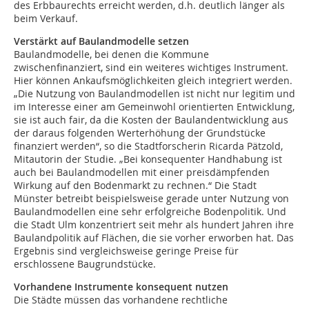
des Erbbaurechts erreicht werden, d.h. deutlich länger als
beim Verkauf.
Verstärkt auf Baulandmodelle setzen
Baulandmodelle, bei denen die Kommune
zwischenfinanziert, sind ein weiteres wichtiges Instrument.
Hier können Ankaufsmöglichkeiten gleich integriert werden.
„Die Nutzung von Baulandmodellen ist nicht nur legitim und
im Interesse einer am Gemeinwohl orientierten Entwicklung,
sie ist auch fair, da die Kosten der Baulandentwicklung aus
der daraus folgenden Werterhöhung der Grundstücke
finanziert werden“, so die Stadtforscherin Ricarda Pätzold,
Mitautorin der Studie. „Bei konsequenter Handhabung ist
auch bei Baulandmodellen mit einer preisdämpfenden
Wirkung auf den Bodenmarkt zu rechnen.“ Die Stadt
Münster betreibt beispielsweise gerade unter Nutzung von
Baulandmodellen eine sehr erfolgreiche Bodenpolitik. Und
die Stadt Ulm konzentriert seit mehr als hundert Jahren ihre
Baulandpolitik auf Flächen, die sie vorher erworben hat. Das
Ergebnis sind vergleichsweise geringe Preise für
erschlossene Baugrundstücke.
Vorhandene Instrumente konsequent nutzen
Die Städte müssen das vorhandene rechtliche