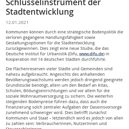
Schlüsselinstrument der
Stadtentwicklung
12.01.2021
Kommunen können durch eine strategische Bodenpolitik die
verloren gegangene Handlungsfähigkeit sowie
Gestaltungsoptionen für die Stadtentwicklung
zurückgewinnen. Dies zeigt eine neue Studie, die das
Deutsche Institut für Urbanistik (Difu,
www.difu.de
) in
Kooperation mit 14 deutschen Städten durchführte.
Die Flächenreserven vieler Städte und Gemeinden sind
nahezu aufgebraucht. Angesichts des anhaltenden
Bevölkerungswachstums werden jedoch dringend geeignete
Grundstücke benötigt, allein um den Bedarf an Kitas,
Schulen, Bildungseinrichtungen und vor allem für die
soziale Wohnraumversorgung zu sichern. Die weiterhin
steigenden Bodenpreise führen dazu, dass auch die
Finanzierung solch zentraler Aufgaben der Daseinsvorsorge
zunehmend schwieriger wird. Dies betrifft zunächst
Kommunen und Staat – letztendlich wird es jedoch von allen
zu zahlen sein: VerbraucherInnen, NutzerInnen und
SteuerzahlerInnen.