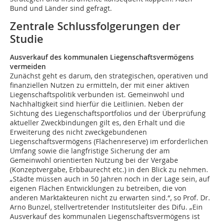
Bund und Länder sind gefragt.
Zentrale Schlussfolgerungen der
Studie
Ausverkauf des kommunalen Liegenschaftsvermögens
vermeiden
Zunächst geht es darum, den strategischen, operativen und
finanziellen Nutzen zu ermitteln, der mit einer aktiven
Liegenschaftspolitik verbunden ist. Gemeinwohl und
Nachhaltigkeit sind hierfür die Leitlinien. Neben der
Sichtung des Liegenschaftsportfolios und der Überprüfung
aktueller Zweckbindungen gilt es, den Erhalt und die
Erweiterung des nicht zweckgebundenen
Liegenschaftsvermögens (Flächenreserve) im erforderlichen
Umfang sowie die langfristige Sicherung der am
Gemeinwohl orientierten Nutzung bei der Vergabe
(Konzeptvergabe, Erbbaurecht etc.) in den Blick zu nehmen.
„Städte müssen auch in 50 Jahren noch in der Lage sein, auf
eigenen Flächen Entwicklungen zu betreiben, die von
anderen Marktakteuren nicht zu erwarten sind.“, so Prof. Dr.
Arno Bunzel, stellvertretender Institutsleiter des Difu. „Ein
Ausverkauf des kommunalen Liegenschaftsvermögens ist