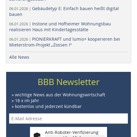
Gebäudetyp E: Einfach bauen heißt digital
06.01.2026 |
bauen
Instone und Hofheimer Wohnungsbau
06.01.2026 |
realisieren Haus mit Kindertagesstätte
PIONIERKRAFT und lumio+ kooperieren bei
06.01.2026 |
Mieterstrom-Projekt „Zossen I“
Alle News
BBB Newsletter
» wichtige News aus der Wohnungswirtschaft
» 18 x im Jahr
» kostenlos und jederzeit kündbar
Anti-Roboter-Verifizierung