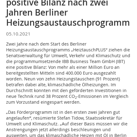
positive Bilanz nach zwei
Jahren Berliner
Heizungsaustauschprogramm
05.10.2021
Zwei Jahre nach dem Start des Berliner
Heizungsaustauschprogramms „HeiztauschPLUS“ ziehen die
Senatsverwaltung für Umwelt, Verkehr und Klimaschutz und
die programmumsetzende IBB Business Team GmbH (IBT)
eine positive Bilanz: Von mehr als einer Million Euro an
bereitgestellten Mitteln sind 400.000 Euro ausgezahlt
worden. Neun von zehn Heizungstauschen (91 Prozent)
betrafen dabei alte, klimaschädliche Ölheizungen. Im
Durchschnitt konnten mit den geförderten Investitionen in
neue Technik rund 38 Prozent
CO
-Emissionen im Vergleich
2
zum Vorzustand eingespart werden.
„Das Förderprogramm ist in den ersten zwei Jahren gut
angelaufen
“
, resümierte Stefan Tidow, Staatssekretär für
Umwelt und Klimaschutz. „Auf dieser Basis müssen wir die
Anstrengungen jetzt allerdings beschleunigen und
ausweiten, um das klimaschädliche Heizen mit Öl in Berlin