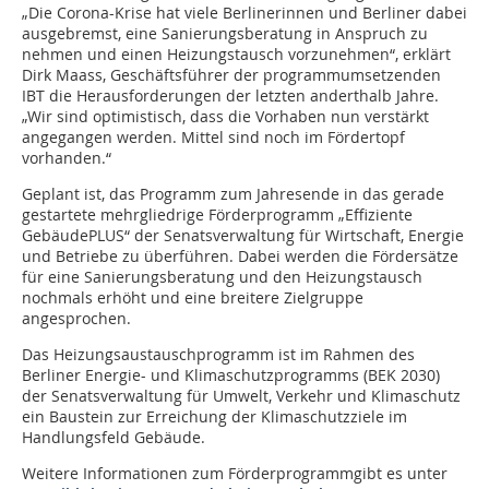
„Die Corona-Krise hat viele Berlinerinnen und Berliner dabei
ausgebremst, eine Sanierungsberatung in Anspruch zu
nehmen und einen Heizungstausch vorzunehmen“, erklärt
Dirk Maass, Geschäftsführer der programmumsetzenden
IBT die Herausforderungen der letzten anderthalb Jahre.
„Wir sind optimistisch, dass die Vorhaben nun verstärkt
angegangen werden. Mittel sind noch im Fördertopf
vorhanden.“
Geplant ist, das Programm zum Jahresende in das gerade
gestartete mehrgliedrige Förderprogramm „Effiziente
GebäudePLUS“ der Senatsverwaltung für Wirtschaft, Energie
und Betriebe zu überführen. Dabei werden die Fördersätze
für eine Sanierungsberatung und den Heizungstausch
nochmals erhöht und eine breitere Zielgruppe
angesprochen.
Das Heizungsaustauschprogramm ist im Rahmen des
Berliner Energie- und Klimaschutzprogramms (BEK 2030)
der Senatsverwaltung für Umwelt, Verkehr und Klimaschutz
ein Baustein zur Erreichung der Klimaschutzziele im
Handlungsfeld Gebäude.
Weitere Informationen zum Förderprogrammgibt es unter