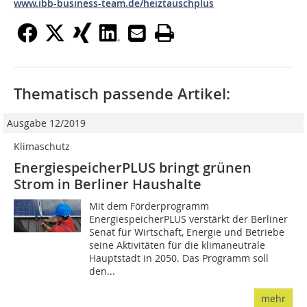
www.ibb-business-team.de/heiztauschplus
Thematisch passende Artikel:
Ausgabe 12/2019
Klimaschutz
EnergiespeicherPLUS bringt grünen
Strom in Berliner Haushalte
Mit dem Förderprogramm
EnergiespeicherPLUS verstärkt der Berliner
Senat für Wirtschaft, Energie und Betriebe
seine Aktivitäten für die klimaneutrale
Hauptstadt in 2050. Das Programm soll
den...
mehr