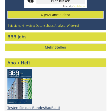
Hier klicken
Friendly
Captcha ⇗
» Jetzt anmelden!
Beispiele, Hinweise: Datenschutz, Analyse, Widerruf
BBB Jobs
Mehr Stellen
Abo + Heft
Testen Sie das BundesBauBlatt!