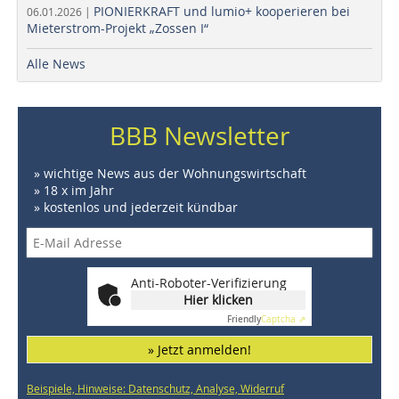
PIONIERKRAFT und lumio+ kooperieren bei
06.01.2026 |
Mieterstrom-Projekt „Zossen I“
Alle News
BBB Newsletter
» wichtige News aus der Wohnungswirtschaft
» 18 x im Jahr
» kostenlos und jederzeit kündbar
Anti-Roboter-Verifizierung
Hier klicken
Friendly
Captcha ⇗
» Jetzt anmelden!
Beispiele, Hinweise: Datenschutz, Analyse, Widerruf