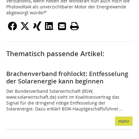
Verständnis, wenn neben der Windkraft nun auch noch die
Photovoltaik als unverzichtbarer Motor der Energiewende
abgewürgt würde?“
Thematisch passende Artikel:
Brachenverband frohlockt: Entfesselung
der Solarenergie kann beginnen
Der Bundesverband Solarwirtschaft (BSW,
www.solarwirtschaft.de) sieht im Koalitionsvertrag das
Signal für die dringend nötige Entfesselung der
Solarenergie. Dazu erklärt BSW-Hauptgeschäftsführer...
mehr