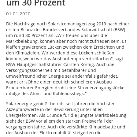
um 30 Prozent
01.01.2020
Die Nachfrage nach Solarstromanlagen zog 2019 nach einer
ersten Bilanz des Bundesverbandes Solarwirtschaft (BSW)
um rund 30 Prozent an. „Wir freuen uns über die
Marktbelebung, können aber noch nicht zufrieden sein. Es
klaffen gravierende Lücken zwischen dem Erreichten und
den Klimazielen. Wir werden diese Lücken schließen
können, wenn wir das Ausbautempo verdreifachen“, sagt
BSW-Hauptgeschäftsführer Carsten Körnig. Auch die
Versorgungssicherheit mit bezahlbarer und
umweltfreundlicher Energie sei andernfalls gefährdet,
warnt er: „Ohne einen deutlich schnelleren Ausbau
Erneuerbarer Energien droht eine Stromerzeugungslücke
infolge des Atom- und Kohleausstiegs.“
Solarenergie genießt bereits seit Jahren die höchsten
Akzeptanzwerte in der Bevölkerung unter allen
Energieformen. Als Gründe für die jüngste Marktbelebung
sieht der BSW vor allem den starken Preisverfall der
vergangenen Jahre. Auch die verstärkte Klimadebatte und
der Ausbau der Elektromobilität steigerten die