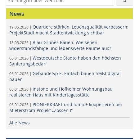
News
Quartiere stärken, Lebensqualität verbessern:
19.05.2026 |
ProjektStadt macht Stadtentwicklung sichtbar
Blau-Grünes Bauen: Wie sehen
18.05.2026 |
widerstandsfähige und lebenswerte Räume aus?
Westdeutsche Städte haben den höchsten
06.01.2026 |
Sanierungsbedarf
Gebäudetyp E: Einfach bauen heißt digital
06.01.2026 |
bauen
Instone und Hofheimer Wohnungsbau
06.01.2026 |
realisieren Haus mit Kindertagesstätte
PIONIERKRAFT und lumio+ kooperieren bei
06.01.2026 |
Mieterstrom-Projekt „Zossen I“
Alle News