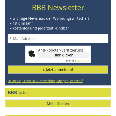
BBB Newsletter
» wichtige News aus der Wohnungswirtschaft
» 18 x im Jahr
» kostenlos und jederzeit kündbar
Anti-Roboter-Verifizierung
Hier klicken
Friendly
Captcha ⇗
» Jetzt anmelden!
Beispiele, Hinweise: Datenschutz, Analyse, Widerruf
BBB Jobs
Mehr Stellen