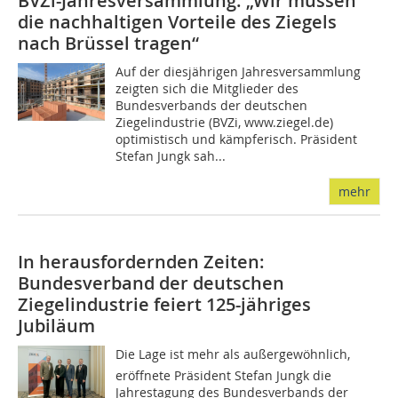
BVZi-Jahresversammlung: „Wir müssen
die nachhaltigen Vorteile des Ziegels
nach Brüssel tragen“
Auf der diesjährigen Jahresversammlung
zeigten sich die Mitglieder des
Bundesverbands der deutschen
Ziegelindustrie (BVZi, www.ziegel.de)
optimistisch und kämpferisch. Präsident
Stefan Jungk sah...
mehr
In herausfordernden Zeiten:
Bundesverband der deutschen
Ziegelindustrie feiert 125-jähriges
Jubiläum
Die Lage ist mehr als außergewöhnlich,
eröffnete Präsident Stefan Jungk die
Jahrestagung des Bundesverbands der