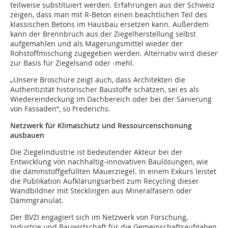
teilweise substituiert werden. Erfahrungen aus der Schweiz
zeigen, dass man mit R-Beton einen beachtlichen Teil des
klassischen Betons im Hausbau ersetzen kann. Außerdem
kann der Brennbruch aus der Ziegelherstellung selbst
aufgemahlen und als Magerungsmittel wieder der
Rohstoffmischung zugegeben werden. Alternativ wird dieser
zur Basis für Ziegelsand oder -mehl.
„Unsere Broschüre zeigt auch, dass Architekten die
Authentizität historischer Baustoffe schätzen, sei es als
Wiedereindeckung im Dachbereich oder bei der Sanierung
von Fassaden“, so Frederichs.
Netzwerk für Klimaschutz und Ressourcenschonung
ausbauen
Die Ziegelindustrie ist bedeutender Akteur bei der
Entwicklung von nachhaltig-innovativen Baulösungen, wie
die dämmstoffgefüllten Mauerziegel. In einem Exkurs leistet
die Publikation Aufklärungsarbeit zum Recycling dieser
Wandbildner mit Stecklingen aus Mineralfasern oder
Dämmgranulat.
Der BVZI engagiert sich im Netzwerk von Forschung,
Industrie und Bauwirtschaft für die Gemeinschaftsaufgaben