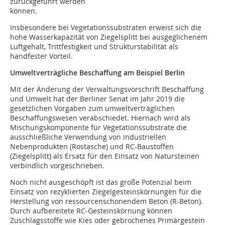
zurückgeführt werden
können.
Insbesondere bei Vegetationssubstraten erweist sich die
hohe Wasserkapazität von Ziegelsplitt bei ausgeglichenem
Luftgehalt, Trittfestigkeit und Strukturstabilität als
handfester Vorteil.
Umweltverträgliche Beschaffung am Beispiel Berlin
Mit der Änderung der Verwaltungsvorschrift Beschaffung
und Umwelt hat der Berliner Senat im Jahr 2019 die
gesetzlichen Vorgaben zum umweltverträglichen
Beschaffungswesen verabschiedet. Hiernach wird als
Mischungskomponente für Vegetationssubstrate die
ausschließliche Verwendung von industriellen
Nebenprodukten (Rostasche) und RC-Baustoffen
(Ziegelsplitt) als Ersatz für den Einsatz von Natursteinen
verbindlich vorgeschrieben.
Noch nicht ausgeschöpft ist das große Potenzial beim
Einsatz von rezyklierten Ziegelgesteinskörnungen für die
Herstellung von ressourcenschonendem Beton (R-Beton).
Durch aufbereitete RC-Gesteinskörnung können
Zuschlagsstoffe wie Kies oder gebrochenes Primärgestein