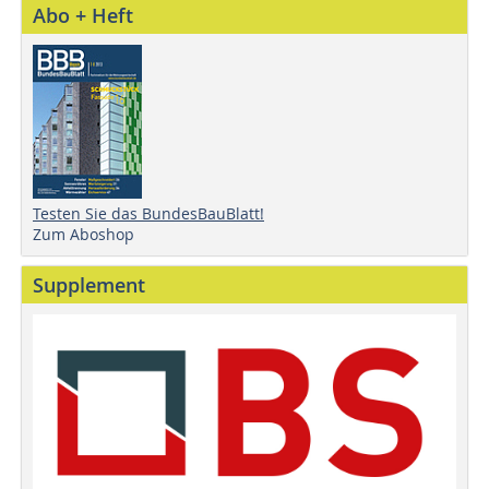
Abo + Heft
Testen Sie das BundesBauBlatt!
Zum Aboshop
Supplement