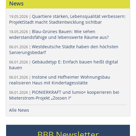
News
Quartiere stärken, Lebensqualität verbessern:
19.05.2026 |
ProjektStadt macht Stadtentwicklung sichtbar
Blau-Grünes Bauen: Wie sehen
18.05.2026 |
widerstandsfähige und lebenswerte Räume aus?
Westdeutsche Städte haben den höchsten
06.01.2026 |
Sanierungsbedarf
Gebäudetyp E: Einfach bauen heißt digital
06.01.2026 |
bauen
Instone und Hofheimer Wohnungsbau
06.01.2026 |
realisieren Haus mit Kindertagesstätte
PIONIERKRAFT und lumio+ kooperieren bei
06.01.2026 |
Mieterstrom-Projekt „Zossen I“
Alle News
BBB Newsletter