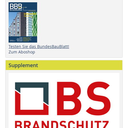
Testen Sie das BundesBauBlatt!
Zum Aboshop
Supplement