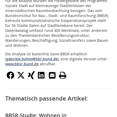
Für die Analyse wurden die Fördergebiete des Programms
Soziale Stadt auf kleinräumige Stadtteildaten der
Innerstädtischen Raumbeobachtung bezogen. Das vom
Bundesinstitut für Bau-, Stadt- und Raumforschung (BBSR)
betreute kommunalstatistische Kooperationsprojekt stellt
für 56 Städte Daten auf Stadtteilebene bereit. Der
Datenkatalog umfasst rund 400 Merkmale, unter anderem
zu den Themenbereichen Bevölkerungsstruktur,
Wanderungen, Beschäftigung, Sozialtransfers sowie Bauen
und Wohnen.
Die Analyse ist kostenfrei beim BBSR erhältlich
(
gabriele.bohm@bbr.bund.de
), eine digitale Version unter
www.bbsr.bund.de
abrufbar.
Thematisch passende Artikel:
BBSR-Studie: Wohnen in