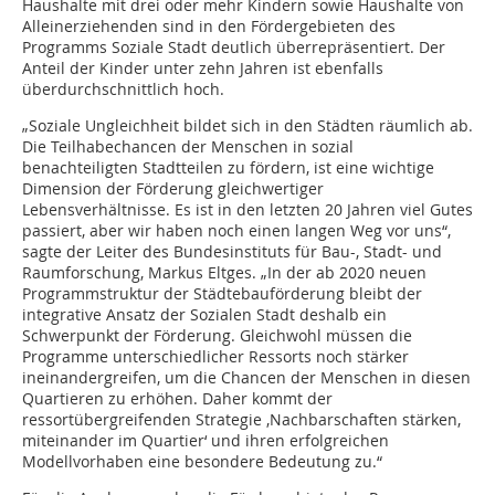
Haushalte mit drei oder mehr Kindern sowie Haushalte von
Alleinerziehenden sind in den Fördergebieten des
Programms Soziale Stadt deutlich überrepräsentiert. Der
Anteil der Kinder unter zehn Jahren ist ebenfalls
überdurchschnittlich hoch.
„Soziale Ungleichheit bildet sich in den Städten räumlich ab.
Die Teilhabechancen der Menschen in sozial
benachteiligten Stadtteilen zu fördern, ist eine wichtige
Dimension der Förderung gleichwertiger
Lebensverhältnisse. Es ist in den letzten 20 Jahren viel Gutes
passiert, aber wir haben noch einen langen Weg vor uns“,
sagte der Leiter des Bundesinstituts für Bau-, Stadt- und
Raumforschung, Markus Eltges. „In der ab 2020 neuen
Programmstruktur der Städtebauförderung bleibt der
integrative Ansatz der Sozialen Stadt deshalb ein
Schwerpunkt der Förderung. Gleichwohl müssen die
Programme unterschiedlicher Ressorts noch stärker
ineinandergreifen, um die Chancen der Menschen in diesen
Quartieren zu erhöhen. Daher kommt der
ressortübergreifenden Strategie ,Nachbarschaften stärken,
miteinander im Quartier‘ und ihren erfolgreichen
Modellvorhaben eine besondere Bedeutung zu.“