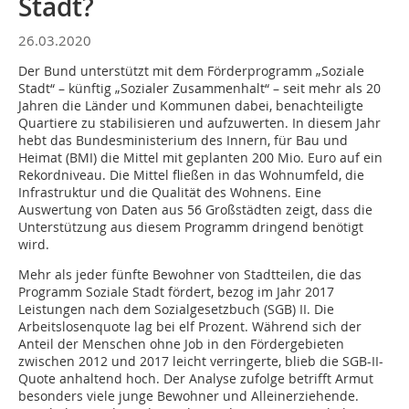
Stadt?
26.03.2020
Der Bund unterstützt mit dem Förderprogramm „Soziale
Stadt“ – künftig „Sozialer Zusammenhalt“ – seit mehr als 20
Jahren die Länder und Kommunen dabei, benachteiligte
Quartiere zu stabilisieren und aufzuwerten. In diesem Jahr
hebt das Bundesministerium des Innern, für Bau und
Heimat (BMI) die Mittel mit geplanten 200 Mio. Euro auf ein
Rekordniveau. Die Mittel fließen in das Wohnumfeld, die
Infrastruktur und die Qualität des Wohnens. Eine
Auswertung von Daten aus 56 Großstädten zeigt, dass die
Unterstützung aus diesem Programm dringend benötigt
wird.
Mehr als jeder fünfte Bewohner von Stadtteilen, die das
Programm Soziale Stadt fördert, bezog im Jahr 2017
Leistungen nach dem Sozialgesetzbuch (SGB) II. Die
Arbeitslosenquote lag bei elf Prozent. Während sich der
Anteil der Menschen ohne Job in den Fördergebieten
zwischen 2012 und 2017 leicht verringerte, blieb die SGB-II-
Quote anhaltend hoch. Der Analyse zufolge betrifft Armut
besonders viele junge Bewohner und Alleinerziehende.