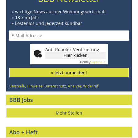
» wichtige News aus der Wohnungswirtschaft
» 18 x im Jahr
» kostenlos und jederzeit kündbar
Anti-Roboter-Verifizierung
Hier klicken
Friendly
Captcha ⇗
» Jetzt anmelden!
Beispiele, Hinweise: Datenschutz, Analyse, Widerruf
BBB Jobs
Mehr Stellen
Abo + Heft