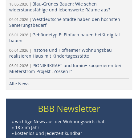
Blau-Grünes Bauen: Wie sehen
18.05.2026 |
widerstandsfähige und lebenswerte Räume aus?
Westdeutsche Städte haben den höchsten
06.01.2026 |
Sanierungsbedarf
Gebäudetyp E: Einfach bauen heißt digital
06.01.2026 |
bauen
Instone und Hofheimer Wohnungsbau
06.01.2026 |
realisieren Haus mit Kindertagesstätte
PIONIERKRAFT und lumio+ kooperieren bei
06.01.2026 |
Mieterstrom-Projekt „Zossen I“
Alle News
BBB Newsletter
» wichtige News aus der Wohnungswirtschaft
» 18 x im Jahr
» kostenlos und jederzeit kündbar