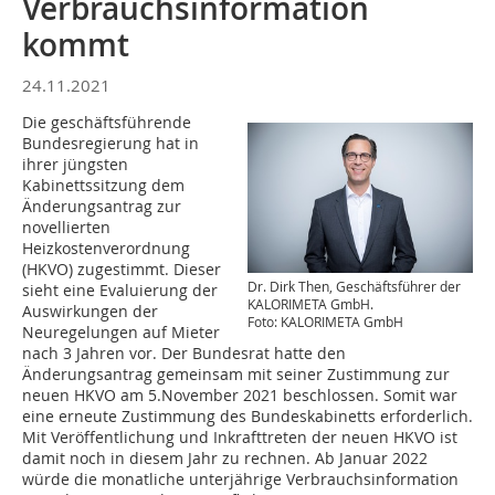
Verbrauchsinformation
kommt
24.11.2021
Die geschäftsführende
Bundesregierung hat in
ihrer jüngsten
Kabinettssitzung dem
Änderungsantrag zur
novellierten
Heizkostenverordnung
(HKVO) zugestimmt. Dieser
Dr. Dirk Then, Geschäftsführer der
sieht eine Evaluierung der
KALORIMETA GmbH.
Auswirkungen der
Foto: KALORIMETA GmbH
Neuregelungen auf Mieter
nach 3 Jahren vor. Der Bundesrat hatte den
Änderungsantrag gemeinsam mit seiner Zustimmung zur
neuen HKVO am 5.November 2021 beschlossen. Somit war
eine erneute Zustimmung des Bundeskabinetts erforderlich.
Mit Veröffentlichung und Inkrafttreten der neuen HKVO ist
damit noch in diesem Jahr zu rechnen. Ab Januar 2022
würde die monatliche unterjährige Verbrauchsinformation