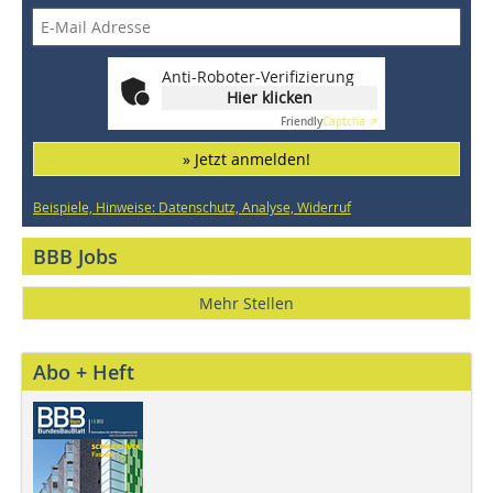
Anti-Roboter-Verifizierung
Hier klicken
Friendly
Captcha ⇗
» Jetzt anmelden!
Beispiele, Hinweise: Datenschutz, Analyse, Widerruf
BBB Jobs
Mehr Stellen
Abo + Heft