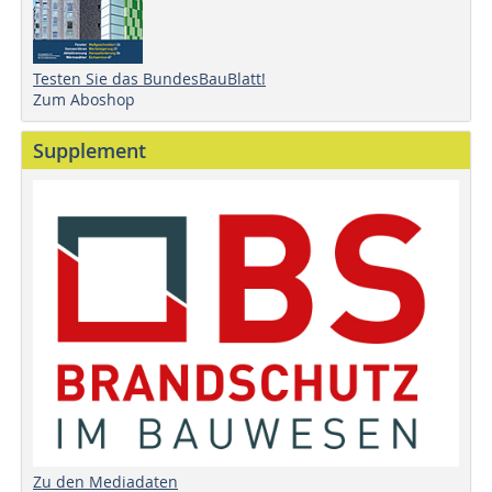
Testen Sie das BundesBauBlatt!
Zum Aboshop
Supplement
Zu den Mediadaten