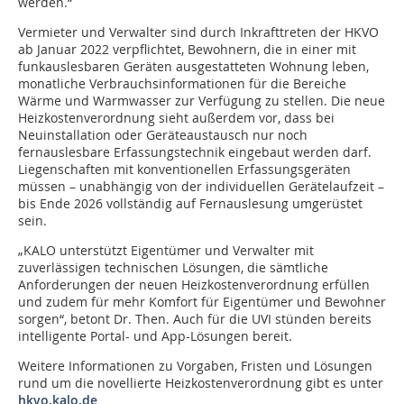
werden.“
Vermieter und Verwalter sind durch Inkrafttreten der HKVO
ab Januar 2022 verpflichtet, Bewohnern, die in einer mit
funkauslesbaren Geräten ausgestatteten Wohnung leben,
monatliche Verbrauchsinformationen für die Bereiche
Wärme und Warmwasser zur Verfügung zu stellen. Die neue
Heizkostenverordnung sieht außerdem vor, dass bei
Neuinstallation oder Geräteaustausch nur noch
fernauslesbare Erfassungstechnik eingebaut werden darf.
Liegenschaften mit konventionellen Erfassungsgeräten
müssen – unabhängig von der individuellen Gerätelaufzeit –
bis Ende 2026 vollständig auf Fernauslesung umgerüstet
sein.
„KALO unterstützt Eigentümer und Verwalter mit
zuverlässigen technischen Lösungen, die sämtliche
Anforderungen der neuen Heizkostenverordnung erfüllen
und zudem für mehr Komfort für Eigentümer und Bewohner
sorgen“, betont Dr. Then. Auch für die UVI stünden bereits
intelligente Portal- und App-Lösungen bereit.
Weitere Informationen zu Vorgaben, Fristen und Lösungen
rund um die novellierte Heizkostenverordnung gibt es unter
hkvo.kalo.de