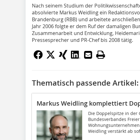
Nach seinem Studium der Politikwissenschafte
absolvierte Markus Weidling ein Redaktionsvo
Brandenburg (RBB) und arbeitete anschließend 
Jahr 2006 folgte er dem Ruf der damaligen Bun
Zusammenarbeit und Entwicklung, Heidemarie
Pressesprecher und PR-Chef bis 2008 tätig.
Thematisch passende Artikel:
Markus Weidling komplettiert Do
Die Doppelspitze in der
Bundesverbandes Freier
Wohnungsunternehmen (
Weidling verstärkt ab so