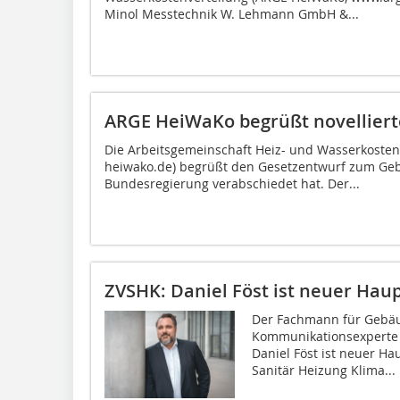
Minol Messtechnik W. Lehmann GmbH &...
ARGE HeiWaKo begrüßt novellier
Die Arbeitsgemeinschaft Heiz- und Wasserkoste
heiwako.de) begrüßt den Gesetzentwurf zum Geb
Bundesregierung verabschiedet hat. Der...
ZVSHK: Daniel Föst ist neuer Hau
Der Fachmann für Gebä
Kommunikationsexperte
Daniel Föst ist neuer H
Sanitär Heizung Klima...