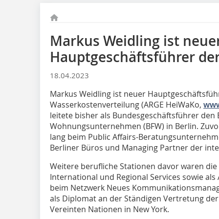
Markus Weidling ist neue
Hauptgeschäftsführer d
18.04.2023
Markus Weidling ist neuer Hauptgeschäftsfüh
Wasserkostenverteilung (ARGE HeiWaKo,
www
leitete bisher als Bundesgeschäftsführer de
Wohnungsunternehmen (BFW) in Berlin. Zuvor
lang beim Public Affairs-Beratungsunternehme
Berliner Büros und Managing Partner der inter
Weitere berufliche Stationen davor waren di
International und Regional Services sowie als 
beim Netzwerk Neues Kommunikationsmanagem
als Diplomat an der Ständigen Vertretung de
Vereinten Nationen in New York.