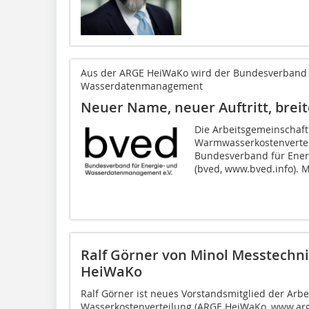
Aus der ARGE HeiWaKo wird der Bundesverband 
Wasserdatenmanagement
Neuer Name, neuer Auftritt, breit
Die Arbeitsgemeinschaft
Warmwasserkostenvertei
Bundesverband für Ene
(bved, www.bved.info). 
Ralf Görner von Minol Messtechn
HeiWaKo
Ralf Görner ist neues Vorstandsmitglied der Arb
Wasserkostenverteilung (ARGE HeiWaKo, www.arg