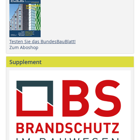
Testen Sie das BundesBauBlatt!
Zum Aboshop
Supplement