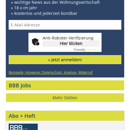
» wichtige News aus der Wohnungswirtschaft
» 18 x im Jahr
» kostenlos und jederzeit kündbar
Anti-Roboter-Verifizierung
Hier klicken
Friendly
Captcha ⇗
» Jetzt anmelden!
Beispiele, Hinweise: Datenschutz, Analyse, Widerruf
BBB Jobs
Mehr Stellen
Abo + Heft