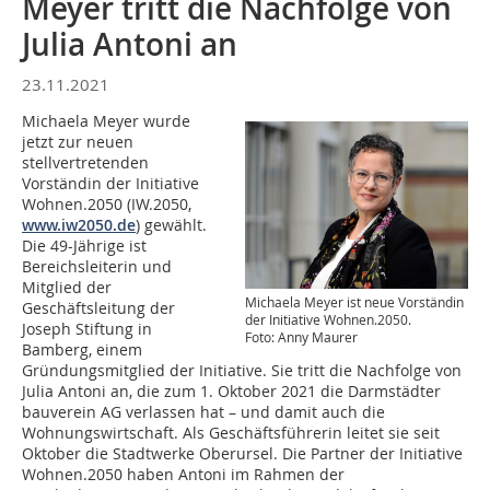
Meyer tritt die Nachfolge von
Julia Antoni an
23.11.2021
Michaela Meyer wurde
jetzt zur neuen
stellvertretenden
Vorständin der Initiative
Wohnen.2050 (IW.2050,
www.iw2050.de
) gewählt.
Die 49-Jährige ist
Bereichsleiterin und
Mitglied der
Michaela Meyer ist neue Vorständin
Geschäftsleitung der
der Initiative Wohnen.2050.
Joseph Stiftung in
Foto: Anny Maurer
Bamberg, einem
Gründungsmitglied der Initiative. Sie tritt die Nachfolge von
Julia Antoni an, die zum 1. Oktober 2021 die Darmstädter
bauverein AG verlassen hat – und damit auch die
Wohnungswirtschaft. Als Geschäftsführerin leitet sie seit
Oktober die Stadtwerke Oberursel. Die Partner der Initiative
Wohnen.2050 haben Antoni im Rahmen der