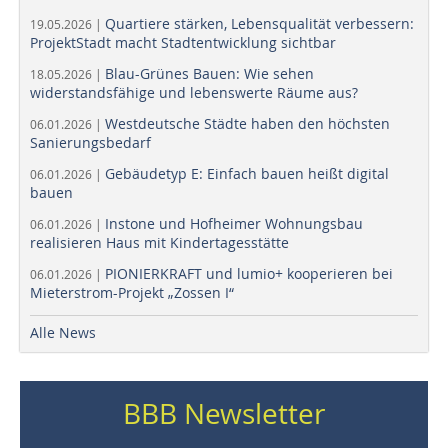
Quartiere stärken, Lebensqualität verbessern:
19.05.2026 |
ProjektStadt macht Stadtentwicklung sichtbar
Blau-Grünes Bauen: Wie sehen
18.05.2026 |
widerstandsfähige und lebenswerte Räume aus?
Westdeutsche Städte haben den höchsten
06.01.2026 |
Sanierungsbedarf
Gebäudetyp E: Einfach bauen heißt digital
06.01.2026 |
bauen
Instone und Hofheimer Wohnungsbau
06.01.2026 |
realisieren Haus mit Kindertagesstätte
PIONIERKRAFT und lumio+ kooperieren bei
06.01.2026 |
Mieterstrom-Projekt „Zossen I“
Alle News
BBB Newsletter