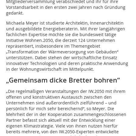
Mitgliederversammlung verabschiedet und ihr für ihre
Vorstandsarbeit in den ersten zwei Jahren nach Gründung
gedankt.
Michaela Meyer ist studierte Architektin, Innenarchitektin
und ausgebildete Energieberaterin. Mit ihrer langjährigen
fachlichen Expertise möchte sie die bundesweit tätige
Initiative Wohnen.2050, die derzeit 124 Unternehmen
repräsentiert, insbesondere im Themengebiet
„Transformation der Wärmeversorgung von Gebäuden“
unterstützen. Dabei stehen der wirtschaftliche Einsatz
innovativer Technologien und deren praktische Anwendung
in der Wohnungswirtschaft im Mittelpunkt.
„Gemeinsam dicke Bretter bohren“
„Die regelmäßigen Veranstaltungen der IW.2050 mit ihrem
offenen und konstruktiven Austausch zwischen den
Unternehmen sind außerordentlich zielführend – und
persönlich für mich sehr bereichernd“, so Meyer. Die
Mehrheit der in der Kooperation zusammengeschlossenen
Partner befasst sich aktuell mit der Entwicklung einer
eigenen Klimastrategie. Viele von ihnen nutzen hierfür
bereits mehrere, von den IW.2050-Experten entwickelte