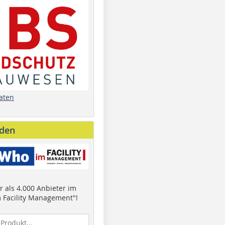
aten
nden
 als 4.000 Anbieter im
 Facility Management"!