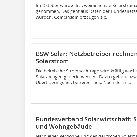
Im Oktober wurde die zweimillionste Solarstroma
genommen. Das geht aus Daten der Bundesnetzagen
wurden. Gemeinsam erzeugen sie...
BSW Solar: Netzbetreiber rechnen
Solarstrom
Die heimische Stromnachfrage wird kräftig wachs
Solaranlagen gedeckt werden. Davon gehen inzw
Übertragungsnetzbetreiber aus. Nach deren...
Bundesverband Solarwirtschaft: S
und Wohngebäude
Nach einer Verdoppelung des deutschen Solarma