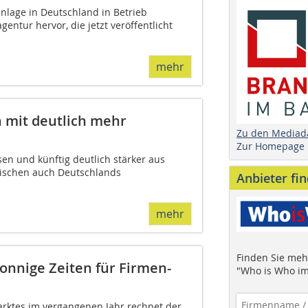
nlage in Deutschland in Betrieb
tur hervor, die jetzt veröffentlicht
mehr
 mit deutlich mehr
Zu den Mediad
Zur Homepage
en und künftig deutlich stärker aus
ischen auch Deutschlands
Anbieter fi
mehr
Finden Sie mehr
onnige Zeiten für Firmen-
"Who is Who im
rktes im vergangenen Jahr rechnet der