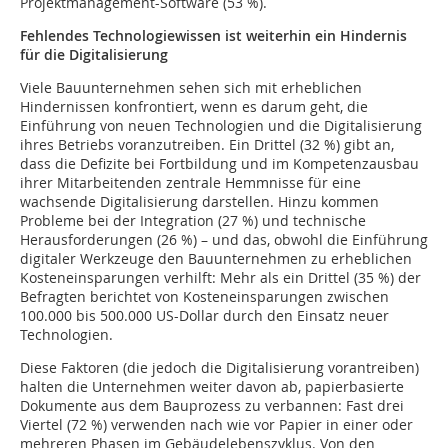
Projektmanagement-Software (53 %).
Fehlendes Technologiewissen ist weiterhin ein Hindernis
für die Digitalisierung
Viele Bauunternehmen sehen sich mit erheblichen
Hindernissen konfrontiert, wenn es darum geht, die
Einführung von neuen Technologien und die Digitalisierung
ihres Betriebs voranzutreiben. Ein Drittel (32 %) gibt an,
dass die Defizite bei Fortbildung und im Kompetenzausbau
ihrer Mitarbeitenden zentrale Hemmnisse für eine
wachsende Digitalisierung darstellen. Hinzu kommen
Probleme bei der Integration (27 %) und technische
Herausforderungen (26 %) – und das, obwohl die Einführung
digitaler Werkzeuge den Bauunternehmen zu erheblichen
Kosteneinsparungen verhilft: Mehr als ein Drittel (35 %) der
Befragten berichtet von Kosteneinsparungen zwischen
100.000 bis 500.000 US-Dollar durch den Einsatz neuer
Technologien.
Diese Faktoren (die jedoch die Digitalisierung vorantreiben)
halten die Unternehmen weiter davon ab, papierbasierte
Dokumente aus dem Bauprozess zu verbannen: Fast drei
Viertel (72 %) verwenden nach wie vor Papier in einer oder
mehreren Phasen im Gebäudelebenszyklus. Von den