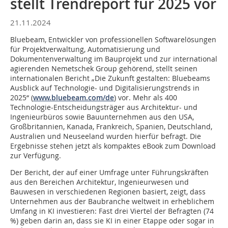
stellt Trendreport für 2025 vor
21.11.2024
Bluebeam, Entwickler von professionellen Softwarelösungen
für Projektverwaltung, Automatisierung und
Dokumentenverwaltung im Bauprojekt und zur international
agierenden Nemetschek Group gehörend, stellt seinen
internationalen Bericht „Die Zukunft gestalten: Bluebeams
Ausblick auf Technologie- und Digitalisierungstrends in
2025“ (
www.bluebeam.com/de
) vor. Mehr als 400
Technologie-Entscheidungsträger aus Architektur- und
Ingenieurbüros sowie Bauunternehmen aus den USA,
Großbritannien, Kanada, Frankreich, Spanien, Deutschland,
Australien und Neuseeland wurden hierfür befragt. Die
Ergebnisse stehen jetzt als kompaktes eBook zum Download
zur Verfügung.
Der Bericht, der auf einer Umfrage unter Führungskräften
aus den Bereichen Architektur, Ingenieurwesen und
Bauwesen in verschiedenen Regionen basiert, zeigt, dass
Unternehmen aus der Baubranche weltweit in erheblichem
Umfang in KI investieren: Fast drei Viertel der Befragten (74
%) geben darin an, dass sie KI in einer Etappe oder sogar in