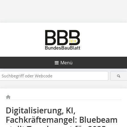
Menü
Digitalisierung, KI,
Fachkräftemangel: Bluebeam