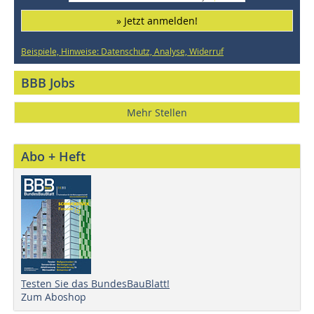
» Jetzt anmelden!
Beispiele, Hinweise: Datenschutz, Analyse, Widerruf
BBB Jobs
Mehr Stellen
Abo + Heft
Testen Sie das BundesBauBlatt!
Zum Aboshop