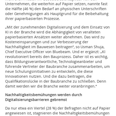
Unternehmen, die weiterhin auf Papier setzen, nannte fast
die Hälfte (46 %) den Bedarf an physischen Unterschriften
oder Genehmigungen als Hauptgrund für die Beibehaltung
ihrer papierbasierten Prozesse.
„Mit der zunehmenden Digitalisierung und dem Einsatz von
KI in der Branche wird die Abhängigkeit von veralteten
papierbasierten Ansätzen weiter abnehmen. Das wird zu
Kosteneinsparungen und zur Verbesserung der
Nachhaltigkeit im Bauwesen beitragen“, so Usman Shuja,
Chief Executive Officer von Bluebeam. Und er ergänzt: „KI
revolutioniert bereits den Bauprozess. Daher ist es wichtig,
dass Bildungsverantwortliche, Technologieanbieter und
führende Vertreter der Baubranche zusammenarbeiten, um
neue Schulungsinitiativen zu entwickeln, die diese
Innovationen nutzen. Und die dazu beitragen, die
Qualifikationslücke in der Baubranche zu schließen. Denn
damit werden wir die Branche weiter voranbringen.“
Nachhaltigkeitsbemühungen werden durch
Digitalisierungsbarrieren gebremst
Da nur etwa ein Viertel (28 %) der Befragten nicht auf Papier
angewiesen ist, stagnieren die Nachhaltigkeitsbemühungen