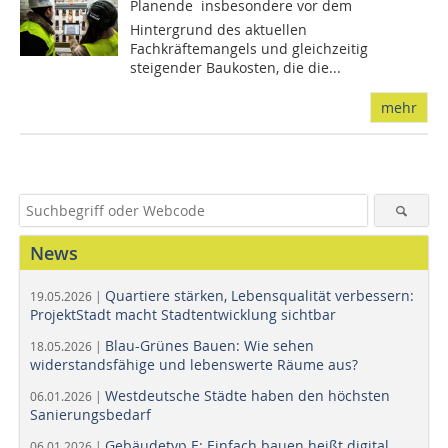
Planende  insbesondere vor dem
Hintergrund des aktuellen
Fachkräftemangels und gleichzeitig
steigender Baukosten, die die...
mehr
News
Quartiere stärken, Lebensqualität verbessern:
19.05.2026 |
ProjektStadt macht Stadtentwicklung sichtbar
Blau-Grünes Bauen: Wie sehen
18.05.2026 |
widerstandsfähige und lebenswerte Räume aus?
Westdeutsche Städte haben den höchsten
06.01.2026 |
Sanierungsbedarf
Gebäudetyp E: Einfach bauen heißt digital
06.01.2026 |