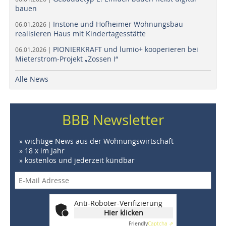
bauen
Instone und Hofheimer Wohnungsbau
06.01.2026 |
realisieren Haus mit Kindertagesstätte
PIONIERKRAFT und lumio+ kooperieren bei
06.01.2026 |
Mieterstrom-Projekt „Zossen I“
Alle News
BBB Newsletter
» wichtige News aus der Wohnungswirtschaft
» 18 x im Jahr
» kostenlos und jederzeit kündbar
Anti-Roboter-Verifizierung
Hier klicken
Friendly
Captcha ⇗