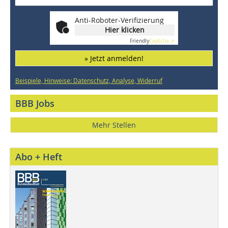
Anti-Roboter-Verifizierung
Hier klicken
Friendly
Captcha ⇗
» Jetzt anmelden!
Beispiele, Hinweise: Datenschutz, Analyse, Widerruf
BBB Jobs
Mehr Stellen
Abo + Heft