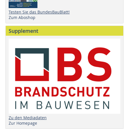
Testen Sie das BundesBauBlatt!
Zum Aboshop
Supplement
Zu den Mediadaten
Zur Homepage