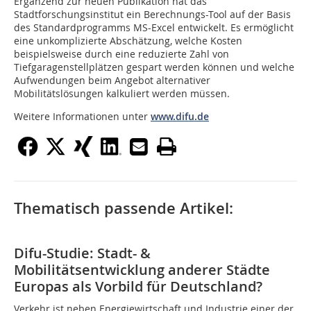
Ergänzend zur neuen Publikation hat das
Stadtforschungsinstitut ein Berechnungs-Tool auf der Basis
des Standardprogramms MS-Excel entwickelt. Es ermöglicht
eine unkomplizierte Abschätzung, welche Kosten
beispielsweise durch eine reduzierte Zahl von
Tiefgaragenstellplätzen gespart werden können und welche
Aufwendungen beim Angebot alternativer
Mobilitätslösungen kalkuliert werden müssen.
Weitere Informationen unter
www.difu.de
Thematisch passende Artikel:
Difu-Studie: Stadt- &
Mobilitätsentwicklung anderer Städte
Europas als Vorbild für Deutschland?
Verkehr ist neben Energiewirtschaft und Industrie einer der