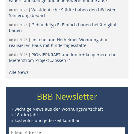
widerstandsfähige und lebenswerte Räume aus?
Westdeutsche Städte haben den höchsten
06.01.2026 |
Sanierungsbedarf
Gebäudetyp E: Einfach bauen heißt digital
06.01.2026 |
bauen
Instone und Hofheimer Wohnungsbau
06.01.2026 |
realisieren Haus mit Kindertagesstätte
PIONIERKRAFT und lumio+ kooperieren bei
06.01.2026 |
Mieterstrom-Projekt „Zossen I“
Alle News
BBB Newsletter
» wichtige News aus der Wohnungswirtschaft
» 18 x im Jahr
» kostenlos und jederzeit kündbar