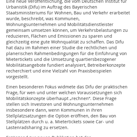
Eine neue Veröffentlichung, die vom Deutschen Institut für
Urbanistik (Difu) im Auftrag des Bayerischen
Staatsministeriums für Wohnen, Bau und Verkehr erarbeitet
wurde, beschreibt, was Kommunen,
Wohnungsunternehmen und Mobilitätsdienstleister
gemeinsam umsetzen können, um Verkehrsbelastungen zu
reduzieren, Flächen und Emissionen zu sparen und
gleichzeitig eine gute Wohnqualität zu schaffen. Das Difu
hat dazu im Rahmen einer Studie die rechtlichen und
planerischen Rahmenbedingungen für die Einführung von
Mietertickets und die Umsetzung quartiersbezogener
Mobilitätsangebote fundiert analysiert, Betreiberkonzepte
recherchiert und eine Vielzahl von Praxisbeispielen
vorgestellt.
Einen besonderen Fokus widmete das Difu der praktischen
Frage, für wen und unter welchen Voraussetzungen sich
Mobilitätskonzepte überhaupt „rechnen“. Diese Frage
stellen sich Investoren und Wohnungsunternehmen
insbesondere dann, wenn Kommunen in ihren
Stellplatzsatzungen die Option eröffnen, den Bau von
Stellplätzen durch u. a. Mietertickets sowie Car- und
Lastenradsharing zu ersetzen.