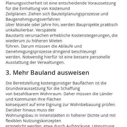
Planungssicherheit ist eine entscheidende Voraussetzung
für die Einhaltung von Kostenund
Zeitplänen. Ziehen sich Bauleitplanungsprozesse und
Baugenehmigungsverfahren
über Monate oder Jahre hin, werden Bauprojekte praktisch
unkalkulierbar. Verspätete
Baustarts verursachen erhebliche Kostensteigerungen, die
wiederum zu höheren Mieten
führen. Darum müssen die Abläufe und
Genehmigungsprozesse dringend beschleunigt
werden. Notwendig hierfür ist eine bessere personelle
Ausstattung der Verwaltungen.
3. Mehr Bauland ausweisen
Die Bereitstellung kostengünstiger Bauflächen ist die
Grundvoraussetzung für die Schaffung
von bezahlbarem Wohnraum. Daher müssen die Länder
und Kommunen ihre Flächen
konsequent auf eine Eignung zur Wohnbebauung prüfen.
Darüber hinaus muss der
Wohnungsbau in Innenstädten in höherer Dichte und mit
flexiblen Nutzungskonzepten
ermöglicht werden, etwa durch Aufstockung, Umnutzung