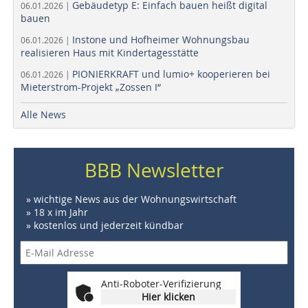
Gebäudetyp E: Einfach bauen heißt digital
06.01.2026 |
bauen
Instone und Hofheimer Wohnungsbau
06.01.2026 |
realisieren Haus mit Kindertagesstätte
PIONIERKRAFT und lumio+ kooperieren bei
06.01.2026 |
Mieterstrom-Projekt „Zossen I“
Alle News
BBB Newsletter
» wichtige News aus der Wohnungswirtschaft
» 18 x im Jahr
» kostenlos und jederzeit kündbar
Anti-Roboter-Verifizierung
Hier klicken