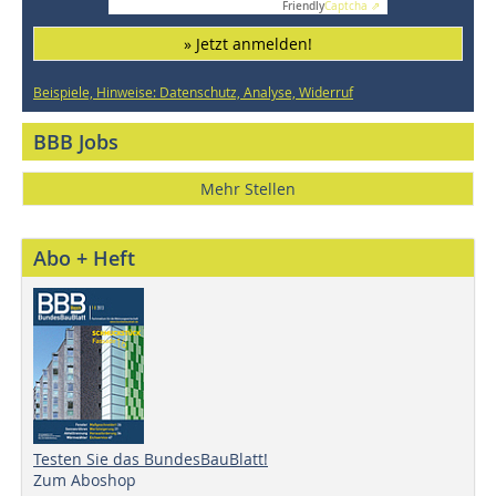
Friendly
Captcha ⇗
» Jetzt anmelden!
Beispiele, Hinweise: Datenschutz, Analyse, Widerruf
BBB Jobs
Mehr Stellen
Abo + Heft
Testen Sie das BundesBauBlatt!
Zum Aboshop