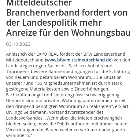
Mitteldeutscher
Branchenverband fordert von
der Landespolitik mehr
Anreize für den Wohnungsbau
02.10.2022
Anlässlich der EXPO REAL fordert der BFW Landesverband
Mitteldeutschland (
www.bfw-mitteldeutschland.de
) von den
Landesregierungen Sachsens, Sachsen-Anhalts und
Thüringens bessere Rahmenbedingungen für die Schaffung
von neuem und bezahlbarem Wohnraum. „Die Situation
unserer rund 180 Mitgliedsunternehmen ist durch stark
gestiegene Materialkosten sowie Zinserhöhungen,
Fachkräftemangel und Lieferengpässe schwierig genug.
Dennoch sind die privaten Wohnungsunternehmen bereit,
den dringend benötigten Wohnraum zu realisieren“, erklärt
Dr. Ingo Seidemann, Vorstandsvorsitzender des
Landesverbandes. „Wenn aber die Mieten erschwinglich
bleiben sollen, muss die Politik aufhören, mit immer neuen
Verordnungen das Bauen weiter zu verteuern oder gar zu
verhindern.“