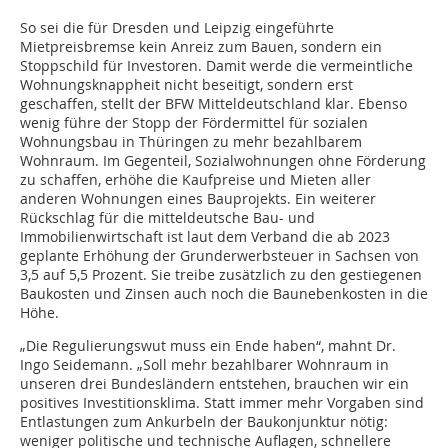
So sei die für Dresden und Leipzig eingeführte
Mietpreisbremse kein Anreiz zum Bauen, sondern ein
Stoppschild für Investoren. Damit werde die vermeintliche
Wohnungsknappheit nicht beseitigt, sondern erst
geschaffen, stellt der BFW Mitteldeutschland klar. Ebenso
wenig führe der Stopp der Fördermittel für sozialen
Wohnungsbau in Thüringen zu mehr bezahlbarem
Wohnraum. Im Gegenteil, Sozialwohnungen ohne Förderung
zu schaffen, erhöhe die Kaufpreise und Mieten aller
anderen Wohnungen eines Bauprojekts. Ein weiterer
Rückschlag für die mitteldeutsche Bau- und
Immobilienwirtschaft ist laut dem Verband die ab 2023
geplante Erhöhung der Grunderwerbsteuer in Sachsen von
3,5 auf 5,5 Prozent. Sie treibe zusätzlich zu den gestiegenen
Baukosten und Zinsen auch noch die Baunebenkosten in die
Höhe.
„Die Regulierungswut muss ein Ende haben“, mahnt Dr.
Ingo Seidemann. „Soll mehr bezahlbarer Wohnraum in
unseren drei Bundesländern entstehen, brauchen wir ein
positives Investitionsklima. Statt immer mehr Vorgaben sind
Entlastungen zum Ankurbeln der Baukonjunktur nötig:
weniger politische und technische Auflagen, schnellere