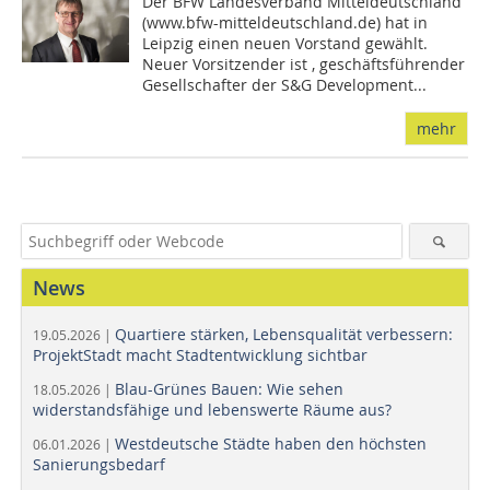
Der BFW Landesverband Mitteldeutschland
(www.bfw-mitteldeutschland.de) hat in
Leipzig einen neuen Vorstand gewählt.
Neuer Vorsitzender ist , geschäftsführender
Gesellschafter der S&G Development...
mehr
News
Quartiere stärken, Lebensqualität verbessern:
19.05.2026 |
ProjektStadt macht Stadtentwicklung sichtbar
Blau-Grünes Bauen: Wie sehen
18.05.2026 |
widerstandsfähige und lebenswerte Räume aus?
Westdeutsche Städte haben den höchsten
06.01.2026 |
Sanierungsbedarf