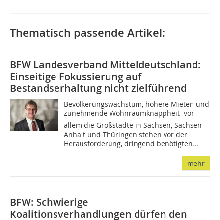
Thematisch passende Artikel:
BFW Landesverband Mitteldeutschland:
Einseitige Fokussierung auf
Bestandserhaltung nicht zielführend
Bevölkerungswachstum, höhere Mieten und
zunehmende Wohnraumknappheit  vor
allem die Großstädte in Sachsen, Sachsen-
Anhalt und Thüringen stehen vor der
Herausforderung, dringend benötigten...
mehr
BFW: Schwierige
Koalitionsverhandlungen dürfen den