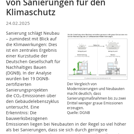
von Sanierungen für den
Klimaschutz
24.02.2025
Sanierung schlägt Neubau
– zumindest mit Blick auf
die Klimawirkungen: Dies
ist ein zentrales Ergebnis
einer Kurzstudie der
Deutschen Gesellschaft für
Nachhaltiges Bauen
(DGNB). In der Analyse
wurden bei 19 DGNB-
Der Vergleich von
zertifizierten
Modernisierungen und Neubauten
Sanierungsprojekten
macht deutlich, dass
die CO₂-Emissionen über
Sanierungsmaßnahmen bis zu zwei
den Gebäudelebenszyklus
Drittel weniger graue Emissionen
untersucht. Eine
erzeugen.
Erkenntnis: Die
Quelle: DGNB
bauwerksbezogenen
Emissionen liegen bei Neubauten in der Regel so viel höher
als bei Sanierungen, dass sie sich durch geringere