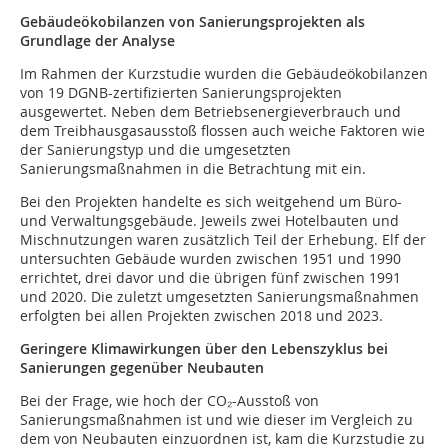
Gebäudeökobilanzen von Sanierungsprojekten als
Grundlage der Analyse
Im Rahmen der Kurzstudie wurden die Gebäudeökobilanzen
von 19 DGNB-zertifizierten Sanierungsprojekten
ausgewertet. Neben dem Betriebsenergieverbrauch und
dem Treibhausgasausstoß flossen auch weiche Faktoren wie
der Sanierungstyp und die umgesetzten
Sanierungsmaßnahmen in die Betrachtung mit ein.
Bei den Projekten handelte es sich weitgehend um Büro-
und Verwaltungsgebäude. Jeweils zwei Hotelbauten und
Mischnutzungen waren zusätzlich Teil der Erhebung. Elf der
untersuchten Gebäude wurden zwischen 1951 und 1990
errichtet, drei davor und die übrigen fünf zwischen 1991
und 2020. Die zuletzt umgesetzten Sanierungsmaßnahmen
erfolgten bei allen Projekten zwischen 2018 und 2023.
Geringere Klimawirkungen über den Lebenszyklus bei
Sanierungen gegenüber Neubauten
Bei der Frage, wie hoch der CO₂-Ausstoß von
Sanierungsmaßnahmen ist und wie dieser im Vergleich zu
dem von Neubauten einzuordnen ist, kam die Kurzstudie zu