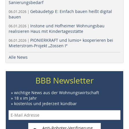
Sanierungsbedarf
Gebäudetyp E: Einfach bauen heißt digital
06.01.2026 |
bauen
Instone und Hofheimer Wohnungsbau
06.01.2026 |
realisieren Haus mit Kindertagesstätte
PIONIERKRAFT und lumio+ kooperieren bei
06.01.2026 |
Mieterstrom-Projekt „Zossen I“
Alle News
BBB Newsletter
» wichtige News aus der Wohnungswirtschaft
» 18 x im Jahr
» kostenlos und jederzeit kündbar
Anti-Roboter-Verifizierung