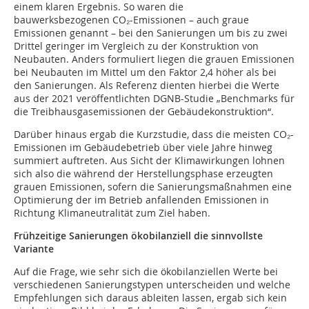
einem klaren Ergebnis. So waren die
bauwerksbezogenen CO₂-Emissionen – auch graue
Emissionen genannt – bei den Sanierungen um bis zu zwei
Drittel geringer im Vergleich zu der Konstruktion von
Neubauten. Anders formuliert liegen die grauen Emissionen
bei Neubauten im Mittel um den Faktor 2,4 höher als bei
den Sanierungen. Als Referenz dienten hierbei die Werte
aus der 2021 veröffentlichten DGNB-Studie „Benchmarks für
die Treibhausgasemissionen der Gebäudekonstruktion“.
Darüber hinaus ergab die Kurzstudie, dass die meisten CO₂-
Emissionen im Gebäudebetrieb über viele Jahre hinweg
summiert auftreten. Aus Sicht der Klimawirkungen lohnen
sich also die während der Herstellungsphase erzeugten
grauen Emissionen, sofern die Sanierungsmaßnahmen eine
Optimierung der im Betrieb anfallenden Emissionen in
Richtung Klimaneutralität zum Ziel haben.
Frühzeitige Sanierungen ökobilanziell die sinnvollste
Variante
Auf die Frage, wie sehr sich die ökobilanziellen Werte bei
verschiedenen Sanierungstypen unterscheiden und welche
Empfehlungen sich daraus ableiten lassen, ergab sich kein