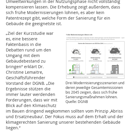
Umweltwirkungen in der Nutzungsphase nicht vollständig
kompensieren lassen. Die Erhebung zeigt außerdem, dass
sich frühe Modernisierungen lohnen, es aber kein
Patentrezept gibt, welche Form der Sanierung für ein
Gebäude die geeignetste ist.
„Ziel der Kurzstudie war
es, eine bessere
Faktenbasis in die
Debatten rund um den
Umgang mit dem
Gebäudebestand zu
bringen“ erklärt Dr.
Christine Lemaitre,
Geschäftsführender
Drei Modernisierungsszenarien und
Vorstand der DGNB. „Die
deren jeweilige Gesamtemissionen
Ergebnisse stützen die
bis 2045 zeigen, dass sich frühe
immer lauter werdenden
Sanierungsmaßnahmen lohnen.
Forderungen, dass wir mit
Quelle: DGNB
Blick auf den Klimaschutz
im Bauen dringend wegkommen sollten vom Prinzip ‚Abriss
und Ersatzneubau‘. Der Fokus muss auf dem Erhalt und der
klimagerechten Sanierung unserer bestehenden Gebäude
liegen.“