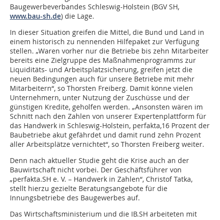
Baugewerbeverbandes Schleswig-Holstein (BGV SH,
www.bau-sh.de
) die Lage.
In dieser Situation greifen die Mittel, die Bund und Land in
einem historisch zu nennenden Hilfepaket zur Verfügung
stellen. „Waren vorher nur die Betriebe bis zehn Mitarbeiter
bereits eine Zielgruppe des Maßnahmenprogramms zur
Liquiditäts- und Arbeitsplatzsicherung, greifen jetzt die
neuen Bedingungen auch für unsere Betriebe mit mehr
Mitarbeitern“, so Thorsten Freiberg. Damit könne vielen
Unternehmern, unter Nutzung der Zuschüsse und der
günstigen Kredite, geholfen werden. „Ansonsten wären im
Schnitt nach den Zahlen von unserer Expertenplattform für
das Handwerk in Schleswig-Holstein, perfakta,16 Prozent der
Baubetriebe akut gefährdet und damit rund zehn Prozent
aller Arbeitsplätze vernichtet“, so Thorsten Freiberg weiter.
Denn nach aktueller Studie geht die Krise auch an der
Bauwirtschaft nicht vorbei. Der Geschäftsführer von
„perfakta.SH e. V. – Handwerk in Zahlen“, Christof Tatka,
stellt hierzu gezielte Beratungsangebote für die
Innungsbetriebe des Baugewerbes auf.
Das Wirtschaftsministerium und die IB.SH arbeiteten mit