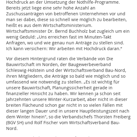
Hochdruck an der Umsetzung der Nothilfe-Programme.
Bereits jetzt liege eine sehr hohe Anzahl an
Zuschussanträgen von betroffenen Unternehmen vor und
man sei dabei, diese so schnell wie möglich zu bearbeiten,
heißt es aus dem Wirtschaftsministerium.
Wirtschaftsminister Dr. Bernd Buchholz bat zugleich um ein
wenig Geduld: „Uns erreichen fast im Minuten-Takt
Anfragen, wo und wie genau nun Anträge zu stellen sind.
Ich kann versichern: Wir arbeiten mit Hochdruck daran.“
Vor diesem Hintergrund raten die Verbände von Die
Bauwirtschaft im Norden, der Baugewerbeverband
Schleswig-Holstein und der Wirtschaftsverband Bau-Nord,
ihren Mitgliedern, die Anträge so bald wie möglich und so
umfassend wie notwendig zu stellen. „Es ist wichtig für
unsere Bauwirtschaft, Planungssicherheit gerade in
finanzieller Hinsicht zu haben. Wir kennen ja schon seit
Jahrzehnten unsere Winter-Kurzarbeit, aber nicht in dieser
breiten Flächeund schon gar nicht in so vielen Fällen mit
dieser langen Dauer und in unsere Hauptleistungszeit nach
dem Winter hinein", so die Verbandschefs Thorsten Freiberg
(BGV SH) und Rolf Fischer vom Wirtschaftsverband Bau-
Nord.