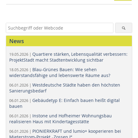
News
Quartiere stärken, Lebensqualität verbessern:
19.05.2026 |
ProjektStadt macht Stadtentwicklung sichtbar
Blau-Grünes Bauen: Wie sehen
18.05.2026 |
widerstandsfähige und lebenswerte Räume aus?
Westdeutsche Städte haben den höchsten
06.01.2026 |
Sanierungsbedarf
Gebäudetyp E: Einfach bauen heißt digital
06.01.2026 |
bauen
Instone und Hofheimer Wohnungsbau
06.01.2026 |
realisieren Haus mit Kindertagesstätte
PIONIERKRAFT und lumio+ kooperieren bei
06.01.2026 |
Mieterstrom-Projekt „Zossen I“