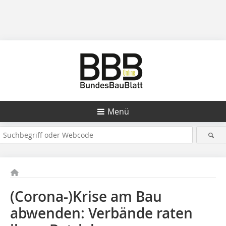
Menü
(Corona-)Krise am Bau
abwenden: Verbände raten