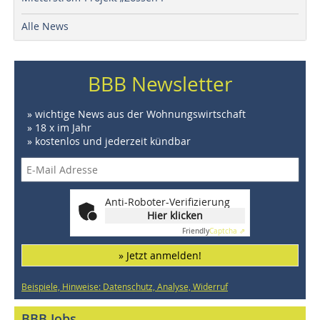
Alle News
BBB Newsletter
» wichtige News aus der Wohnungswirtschaft
» 18 x im Jahr
» kostenlos und jederzeit kündbar
Anti-Roboter-Verifizierung
Hier klicken
Friendly
Captcha ⇗
» Jetzt anmelden!
Beispiele, Hinweise: Datenschutz, Analyse, Widerruf
BBB Jobs