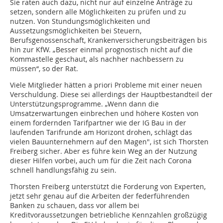
Sie raten auch dazu, nicht nur auf einzelne Anträge zu
setzen, sondern alle Möglichkeiten zu prüfen und zu
nutzen. Von Stundungsmöglichkeiten und
Aussetzungsmöglichkeiten bei Steuern,
Berufsgenossenschaft, Krankenversicherungsbeiträgen bis
hin zur KfW. „Besser einmal prognostisch nicht auf die
Kommastelle geschaut, als nachher nachbessern zu
müssen“, so der Rat.
Viele Mitglieder hätten a priori Probleme mit einer neuen
Verschuldung. Diese sei allerdings der Hauptbestandteil der
Unterstützungsprogramme. „Wenn dann die
Umsatzerwartungen einbrechen und höhere Kosten von
einem fordernden Tarifpartner wie der IG Bau in der
laufenden Tarifrunde am Horizont drohen, schlägt das
vielen Bauunternehmern auf den Magen", ist sich Thorsten
Freiberg sicher. Aber es führe kein Weg an der Nutzung
dieser Hilfen vorbei, auch um für die Zeit nach Corona
schnell handlungsfähig zu sein.
Thorsten Freiberg unterstützt die Forderung von Experten,
jetzt sehr genau auf die Arbeiten der federführenden
Banken zu schauen, dass vor allem bei
Kreditvoraussetzungen betriebliche Kennzahlen großzügig