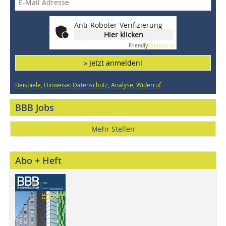
Anti-Roboter-Verifizierung
Hier klicken
Friendly
Captcha ⇗
» Jetzt anmelden!
Beispiele, Hinweise: Datenschutz, Analyse, Widerruf
BBB Jobs
Mehr Stellen
Abo + Heft