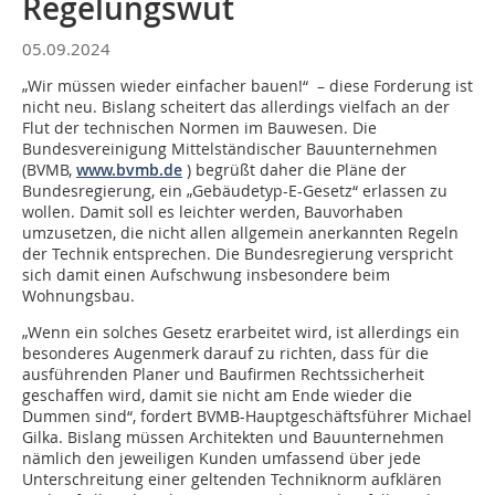
Regelungswut
05.09.2024
„Wir müssen wieder einfacher bauen!“ – diese Forderung ist
nicht neu. Bislang scheitert das allerdings vielfach an der
Flut der technischen Normen im Bauwesen. Die
Bundesvereinigung Mittelständischer Bauunternehmen
(BVMB,
www.bvmb.de
) begrüßt daher die Pläne der
Bundesregierung, ein „Gebäudetyp-E-Gesetz“ erlassen zu
wollen. Damit soll es leichter werden, Bauvorhaben
umzusetzen, die nicht allen allgemein anerkannten Regeln
der Technik entsprechen. Die Bundesregierung verspricht
sich damit einen Aufschwung insbesondere beim
Wohnungsbau.
„Wenn ein solches Gesetz erarbeitet wird, ist allerdings ein
besonderes Augenmerk darauf zu richten, dass für die
ausführenden Planer und Baufirmen Rechtssicherheit
geschaffen wird, damit sie nicht am Ende wieder die
Dummen sind“, fordert BVMB-Hauptgeschäftsführer Michael
Gilka. Bislang müssen Architekten und Bauunternehmen
nämlich den jeweiligen Kunden umfassend über jede
Unterschreitung einer geltenden Techniknorm aufklären