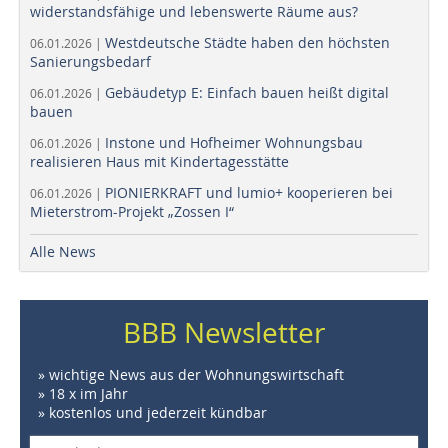
widerstandsfähige und lebenswerte Räume aus?
Westdeutsche Städte haben den höchsten
06.01.2026 |
Sanierungsbedarf
Gebäudetyp E: Einfach bauen heißt digital
06.01.2026 |
bauen
Instone und Hofheimer Wohnungsbau
06.01.2026 |
realisieren Haus mit Kindertagesstätte
PIONIERKRAFT und lumio+ kooperieren bei
06.01.2026 |
Mieterstrom-Projekt „Zossen I“
Alle News
BBB Newsletter
» wichtige News aus der Wohnungswirtschaft
» 18 x im Jahr
» kostenlos und jederzeit kündbar