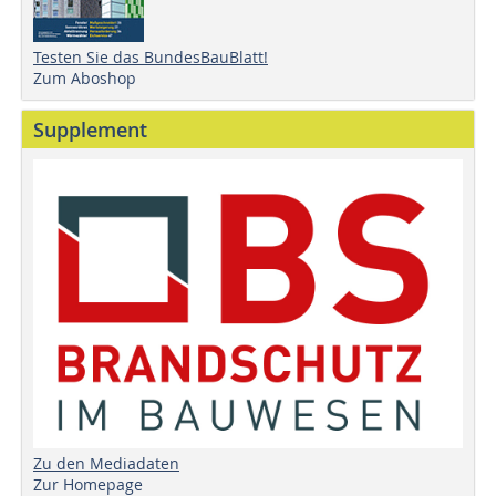
Testen Sie das BundesBauBlatt!
Zum Aboshop
Supplement
Zu den Mediadaten
Zur Homepage