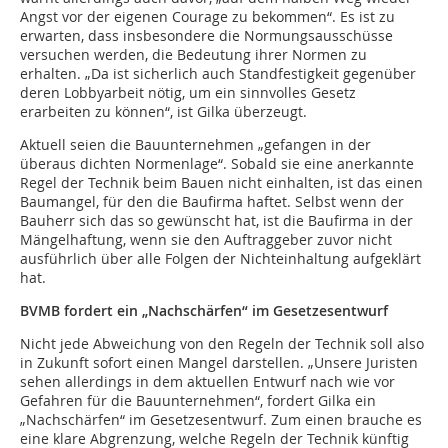
Angst vor der eigenen Courage zu bekommen“. Es ist zu
erwarten, dass insbesondere die Normungsausschüsse
versuchen werden, die Bedeutung ihrer Normen zu
erhalten. „Da ist sicherlich auch Standfestigkeit gegenüber
deren Lobbyarbeit nötig, um ein sinnvolles Gesetz
erarbeiten zu können“, ist Gilka überzeugt.
Aktuell seien die Bauunternehmen „gefangen in der
überaus dichten Normenlage“. Sobald sie eine anerkannte
Regel der Technik beim Bauen nicht einhalten, ist das einen
Baumangel, für den die Baufirma haftet. Selbst wenn der
Bauherr sich das so gewünscht hat, ist die Baufirma in der
Mängelhaftung, wenn sie den Auftraggeber zuvor nicht
ausführlich über alle Folgen der Nichteinhaltung aufgeklärt
hat.
BVMB fordert ein „Nachschärfen“ im Gesetzesentwurf
Nicht jede Abweichung von den Regeln der Technik soll also
in Zukunft sofort einen Mangel darstellen. „Unsere Juristen
sehen allerdings in dem aktuellen Entwurf nach wie vor
Gefahren für die Bauunternehmen“, fordert Gilka ein
„Nachschärfen“ im Gesetzesentwurf. Zum einen brauche es
eine klare Abgrenzung, welche Regeln der Technik künftig