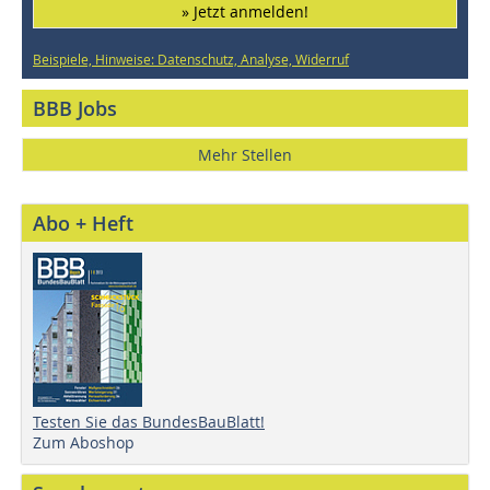
» Jetzt anmelden!
Beispiele, Hinweise: Datenschutz, Analyse, Widerruf
BBB Jobs
Mehr Stellen
Abo + Heft
Testen Sie das BundesBauBlatt!
Zum Aboshop