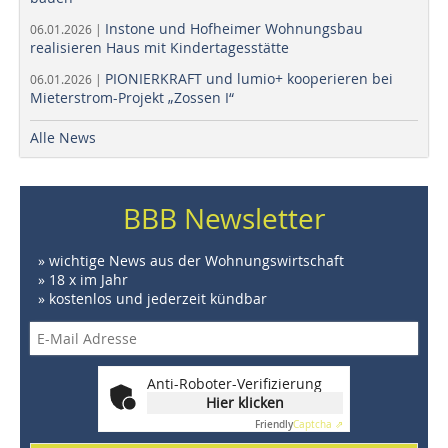
Instone und Hofheimer Wohnungsbau
06.01.2026 |
realisieren Haus mit Kindertagesstätte
PIONIERKRAFT und lumio+ kooperieren bei
06.01.2026 |
Mieterstrom-Projekt „Zossen I“
Alle News
BBB Newsletter
» wichtige News aus der Wohnungswirtschaft
» 18 x im Jahr
» kostenlos und jederzeit kündbar
Anti-Roboter-Verifizierung
Hier klicken
Friendly
Captcha ⇗