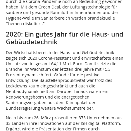
durch die Corona-Pandemie noch an Bedeutung gewonnen
haben. Mit dem Green Deal, der Lüftungstechnologie für
saubere und gesunde Raumluft in Innenräumen und der
Hygiene-Welle im Sanitärbereich werden brandaktuelle
Themen diskutiert.”
2020: Ein gutes Jahr für die Haus- und
Gebäudetechnik
Der Wirtschaftsbereich der Haus- und Gebäudetechnik
zeigte sich 2020 Corona-resistent und erwirtschaftete einen
Umsatz von insgesamt 64,11 Mrd. Euro. Damit setzte die
Branche ihr Wachstum der letzten drei Jahre mit +5,3
Prozent dynamisch fort. Gründe für die positive
Entwicklung: Die Baustellenproduktivität war trotz des
Lockdowns kaum eingeschränkt und auch die
Neubaudynamik hielt an. Darüber hinaus waren ein
Renovierungsboom und die energetischen
Sanierungsvorgaben aus dem Klimapaket der
Bundesregierung weitere Wachstumstreiber.
Noch bis zum 26. März präsentieren 373 Unternehmen aus
33 Ländern ihre Innovationen auf der ISH digital Plattform.
Ergänzt wird die Präsentation der Firmen durch