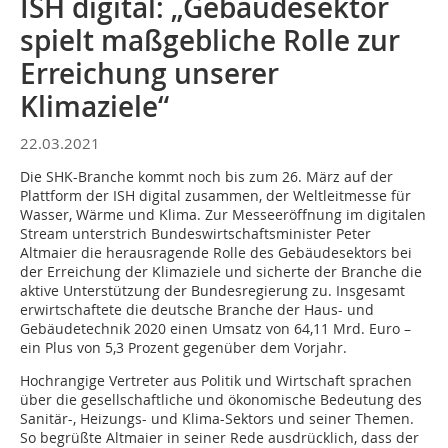
ISH digital: „Gebäudesektor
spielt maßgebliche Rolle zur
Erreichung unserer
Klimaziele“
22.03.2021
Die SHK-Branche kommt noch bis zum 26. März auf der
Plattform der ISH digital zusammen, der Weltleitmesse für
Wasser, Wärme und Klima. Zur Messeeröffnung im digitalen
Stream unterstrich Bundeswirtschaftsminister Peter
Altmaier die herausragende Rolle des Gebäudesektors bei
der Erreichung der Klimaziele und sicherte der Branche die
aktive Unterstützung der Bundesregierung zu. Insgesamt
erwirtschaftete die deutsche Branche der Haus- und
Gebäudetechnik 2020 einen Umsatz von 64,11 Mrd. Euro –
ein Plus von 5,3 Prozent gegenüber dem Vorjahr.
Hochrangige Vertreter aus Politik und Wirtschaft sprachen
über die gesellschaftliche und ökonomische Bedeutung des
Sanitär-, Heizungs- und Klima-Sektors und seiner Themen.
So begrüßte Altmaier in seiner Rede ausdrücklich, dass der