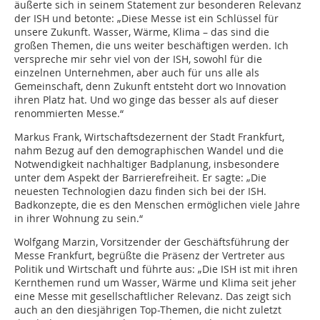
äußerte sich in seinem Statement zur besonderen Relevanz
der ISH und betonte: „Diese Messe ist ein Schlüssel für
unsere Zukunft. Wasser, Wärme, Klima – das sind die
großen Themen, die uns weiter beschäftigen werden. Ich
verspreche mir sehr viel von der ISH, sowohl für die
einzelnen Unternehmen, aber auch für uns alle als
Gemeinschaft, denn Zukunft entsteht dort wo Innovation
ihren Platz hat. Und wo ginge das besser als auf dieser
renommierten Messe.“
Markus Frank, Wirtschaftsdezernent der Stadt Frankfurt,
nahm Bezug auf den demographischen Wandel und die
Notwendigkeit nachhaltiger Badplanung, insbesondere
unter dem Aspekt der Barrierefreiheit. Er sagte: „Die
neuesten Technologien dazu finden sich bei der ISH.
Badkonzepte, die es den Menschen ermöglichen viele Jahre
in ihrer Wohnung zu sein.“
Wolfgang Marzin, Vorsitzender der Geschäftsführung der
Messe Frankfurt, begrüßte die Präsenz der Vertreter aus
Politik und Wirtschaft und führte aus: „Die ISH ist mit ihren
Kernthemen rund um Wasser, Wärme und Klima seit jeher
eine Messe mit gesellschaftlicher Relevanz. Das zeigt sich
auch an den diesjährigen Top-Themen, die nicht zuletzt