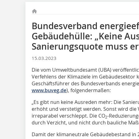
Bundesverband energieef
Gebäudehülle: „Keine Au
Sanierungsquote muss e
15.03.2023
Die vom Umweltbundesamt (UBA) veröffentlich
Verfehlens der Klimaziele im Gebäudesektor k
Geschäftsführer des Bundesverbands energie
www.buveg.de
), folgendermaßen:
„Es gibt nun keine Ausreden mehr: Die Sanie
erhöht und verstetigt werden. Sonst wird d
irreparabel verschleppt. Die CO
-Reduzierung
2
durch Verzicht, und nicht durch bauliche Ma
Damit der klimaneutrale Gebäudebestand in 2