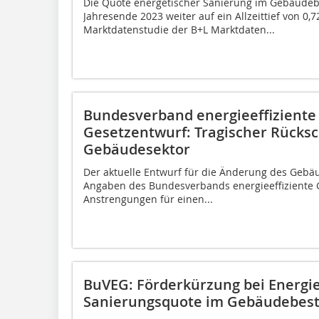
Die Quote energetischer Sanierung im Gebäudeb
Jahresende 2023 weiter auf ein Allzeittief von 0,7
Marktdatenstudie der B+L Marktdaten...
Bundesverband energieeffiziente
Gesetzentwurf: Tragischer Rücksc
Gebäudesektor
Der aktuelle Entwurf für die Änderung des Gebä
Angaben des Bundesverbands energieeffiziente 
Anstrengungen für einen...
BuVEG: Förderkürzung bei Energi
Sanierungsquote im Gebäudebest